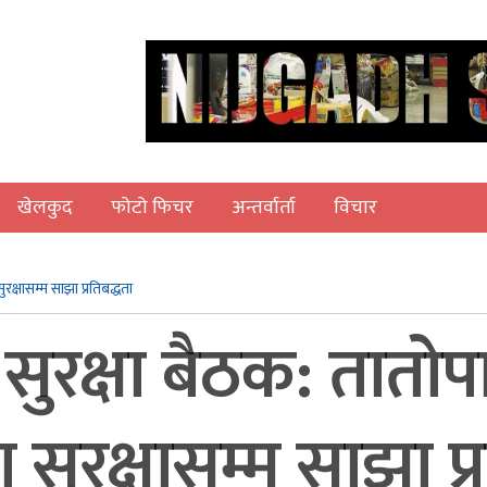
खेलकुद
फोटो फिचर
अन्तर्वार्ता
विचार
क्षासम्म साझा प्रतिबद्धता
सुरक्षा बैठक: तातोप
सुरक्षासम्म साझा प्