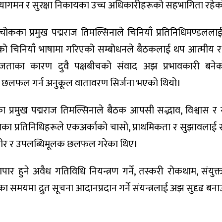
अध्यागमन र सुरक्षा निकायका उच्च अधिकारीहरूको सहभागिता रहेक
्चोकका प्रमुख पद्मराज तिमल्सिनाले चिनियाँ प्रतिनिधिमण्डलला
ाको चिनियाँ भाषामा गरिएको सम्बोधनले बैठकलाई थप आत्मीय र सौ
ाका कारण दुवै पक्षबीचको संवाद अझ प्रभावकारी बने
क छलफल गर्न अनुकूल वातावरण सिर्जना भएको थियो।
ा प्रमुख पद्मराज तिमल्सिनाले बैठक आपसी सद्भाव, विश्वास र
शका प्रतिनिधिहरूले एकअर्काको चासो, प्राथमिकता र सुझावलाई
गम्भीर र उपलब्धिमूलक छलफल गरेका थिए।
ार हुने अवैध गतिविधि नियन्त्रण गर्ने, तस्करी रोकथाम, संयुक्
का समयमा द्रुत सूचना आदानप्रदान गर्ने संयन्त्रलाई अझ सुदृढ बन