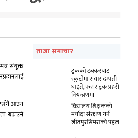
ताजा समाचार
न्न संयुक्त
ट्रकको ठक्करबाट
नप्रदानलाई
स्कुटीमा सवार दम्पती
घाइते, फरार ट्रक प्रहरी
नियन्त्रणमा
भएसँगै आउन
विद्यालय शिक्षकको
मर्यादा संरक्षण गर्न
कता बढाउने
जीतपुरसिमराको पहल