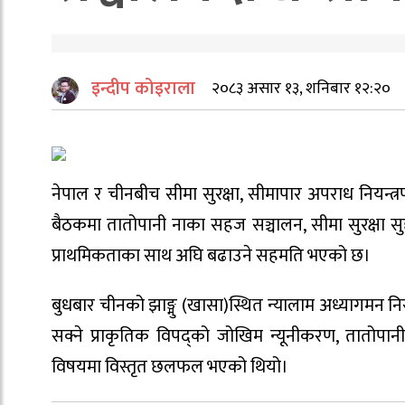
इन्दीप कोइराला
२०८३ असार १३, शनिबार १२:२०
नेपाल र चीनबीच सीमा सुरक्षा, सीमापार अपराध नियन्त्रण
बैठकमा तातोपानी नाका सहज सञ्चालन, सीमा सुरक्षा स
प्राथमिकताका साथ अघि बढाउने सहमति भएको छ।
बुधबार चीनको झाङ्मु (खासा)स्थित न्यालाम अध्यागमन नि
सक्ने प्राकृतिक विपद्को जोखिम न्यूनीकरण, तातोपानी 
विषयमा विस्तृत छलफल भएको थियो।