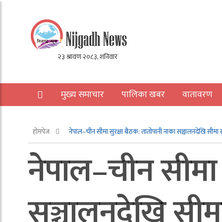
मुख्य समाचार
पालिका खबर
वातावरण
अन्य
होमपेज
नेपाल–चीन सीमा सुरक्षा बैठक: तातोपानी नाका सञ्चालनदेखि सीमा सुर
नेपाल–चीन सीमा 
सञ्चालनदेखि सीमा 