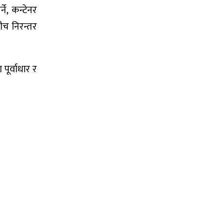
े, कन्टेनर
बीच निरन्तर
पूर्वाधार र