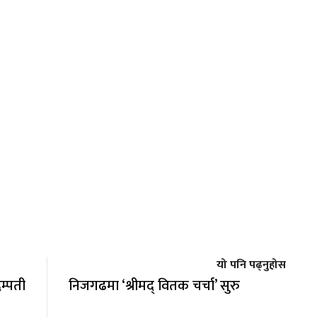
यो पनि पढ्नुहोस
म्पती
निजगढमा ‘श्रीमद् वितक चर्चा’ सुरु