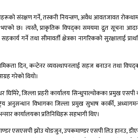
म्भहरूको संरक्षण गर्ने, तस्करी नियन्त्रण, अवैध आवतजावत रोकथ
को छ। त्यस्तै, प्राकृतिक विपद्का समयमा द्रुत सूचना आदानप्
 सहकार्य गर्ने तथा सीमावर्ती क्षेत्रका नागरिकको सुरक्षालाई प्रा
प्राथमिकता दिन, कन्टेनर व्यवस्थापनलाई सहज बनाउन तथा विपद्क
ग्रह गरेको थियो।
 घिमिरे, जिल्ला प्रहरी कार्यालय सिन्धुपाल्चोकका प्रमुख एसपी
ाष्ट्रिय अनुसन्धान विभागका जिल्ला प्रमुख सुभाष कार्की, अध्याग
 भन्सार कार्यालयका प्रतिनिधिहरू सहभागी थिए।
 कमाण्डर एसएसपी झोउ योङजुन, उपकमाण्डर एसपी लिउ हानउ, डीएस