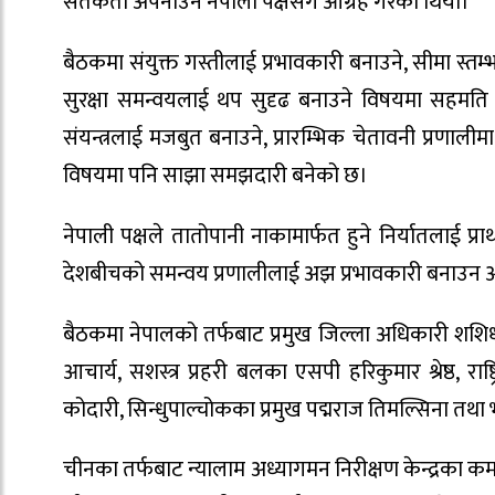
सतर्कता अपनाउन नेपाली पक्षसँग आग्रह गरेको थियो।
बैठकमा संयुक्त गस्तीलाई प्रभावकारी बनाउने, सीमा स्त
सुरक्षा समन्वयलाई थप सुदृढ बनाउने विषयमा सहमति भए
संयन्त्रलाई मजबुत बनाउने, प्रारम्भिक चेतावनी प्रणालीमा
विषयमा पनि साझा समझदारी बनेको छ।
नेपाली पक्षले तातोपानी नाकामार्फत हुने निर्यातलाई 
देशबीचको समन्वय प्रणालीलाई अझ प्रभावकारी बनाउन आ
बैठकमा नेपालको तर्फबाट प्रमुख जिल्ला अधिकारी शशिधर
आचार्य, सशस्त्र प्रहरी बलका एसपी हरिकुमार श्रेष्ठ, र
कोदारी, सिन्धुपाल्चोकका प्रमुख पद्मराज तिमल्सिना तथा
चीनका तर्फबाट न्यालाम अध्यागमन निरीक्षण केन्द्रका