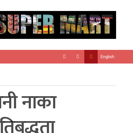
English
ानी नाका
रतिबद्धता