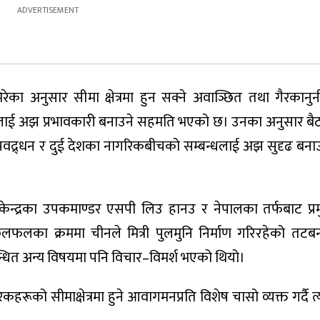
ेका अनुसार सीमा क्षेत्रमा हुन सक्ने अवाञ्छित तथा गैरकानु
्वयलाई अझ प्रभावकारी बनाउने सहमति भएको छ। उनका अनुसार ब
यटन प्रवद्र्धन र दुई देशका नागरिकबीचको सम्बन्धलाई अझ सुदृढ बन
केन्द्रका उपकमाण्डर एसपी लिउ हानउ र नेपालका तर्फबाट प्र
लका क्रममा चीनले मित्री पुलमुनि निर्माण गरिरहेको तटबन
्बन्धित अन्य विषयमा पनि विचार–विमर्श भएको थियो।
कहरूको सीमाक्षेत्रमा हुने आवागमनप्रति विशेष चासो व्यक्त गर्दै 