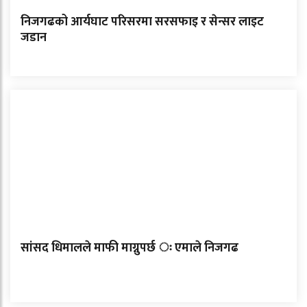
निजगढको आर्यघाट परिसरमा सरसफाइ र सेन्सर लाइट
जडान
सांसद धिमालले माफी माग्नुपर्छ ः एमाले निजगढ