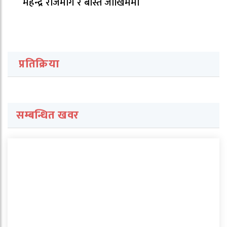
महेन्द्र राजमार्ग र बस्ति जोखिममा
प्रतिक्रिया
सम्बन्धित खवर