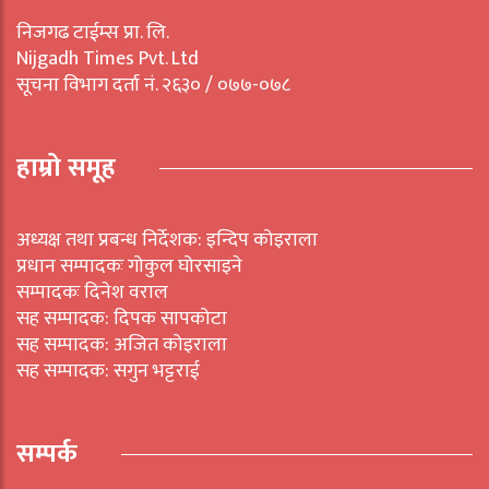
निजगढ टाईम्स प्रा. लि.
Nijgadh Times Pvt. Ltd
सूचना विभाग दर्ता नं. २६३० / ०७७-०७८
हाम्रो समूह
अध्यक्ष तथा प्रबन्ध निर्देशक: इन्दिप कोइराला
प्रधान सम्पादकः गोकुल घोरसाइने
सम्पादकः दिनेश वराल
सह सम्पादक: दिपक सापकोटा
सह सम्पादक: अजित कोइराला
सह सम्पादक: सगुन भट्टराई
सम्पर्क