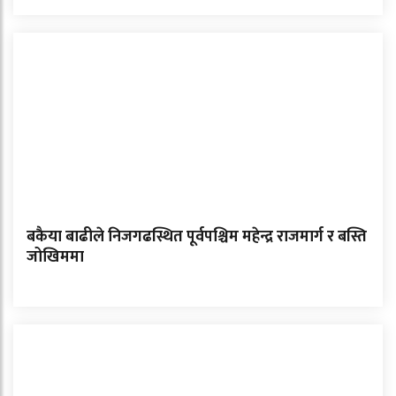
बकैया बाढीले निजगढस्थित पूर्वपश्चिम महेन्द्र राजमार्ग र बस्ति
जोखिममा