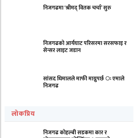
निजगढमा ‘श्रीमद् वितक चर्चा’ सुरु
निजगढको आर्यघाट परिसरमा सरसफाइ र
सेन्सर लाइट जडान
सांसद धिमालले माफी माग्नुपर्छ ः एमाले
निजगढ
लोकप्रिय
निजगढ कोहल्बी सडकमा कार र