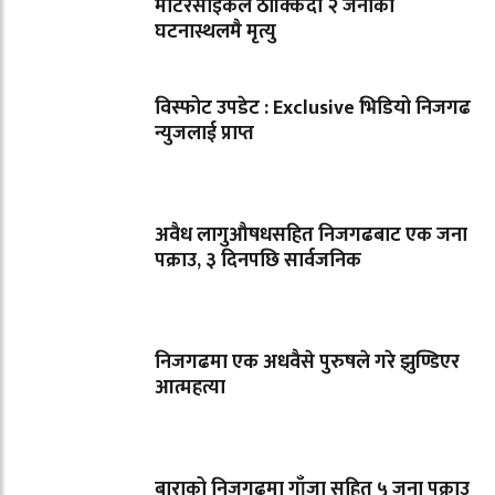
मोटरसाइकल ठोक्किँदा २ जनाको
घटनास्थलमै मृत्यु
विस्फोट उपडेट : Exclusive भिडियो निजगढ
न्युजलाई प्राप्त
अवैध लागुऔषधसहित निजगढबाट एक जना
पक्राउ, ३ दिनपछि सार्वजनिक
निजगढमा एक अधवैसे पुरुषले गरे झुण्डिएर
आत्महत्या
बाराको निजगढमा गाँजा सहित ५ जना पक्राउ