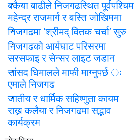
बकैया बाढीले निजगढस्थित पूर्वपश्चिम
महेन्द्र राजमार्ग र बस्ति जोखिममा
निजगढमा ‘श्रीमद् वितक चर्चा’ सुरु
निजगढको आर्यघाट परिसरमा
सरसफाइ र सेन्सर लाइट जडान
सांसद धिमालले माफी माग्नुपर्छ ः
एमाले निजगढ
जातीय र धार्मिक सहिष्णुता कायम
राख्न कलैया र निजगढमा सद्भाव
कार्यक्रम