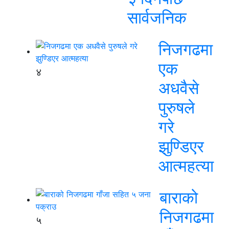
सार्वजनिक
निजगढमा
एक
४
अधवैसे
पुरुषले
गरे
झुण्डिएर
आत्महत्या
बाराको
निजगढमा
५