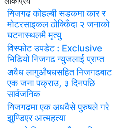
लोकप्रिय
निजगढ कोहल्बी सडकमा कार र
मोटरसाइकल ठोक्किँदा २ जनाको
घटनास्थलमै मृत्यु
विस्फोट उपडेट : Exclusive
भिडियो निजगढ न्युजलाई प्राप्त
अवैध लागुऔषधसहित निजगढबाट
एक जना पक्राउ, ३ दिनपछि
सार्वजनिक
निजगढमा एक अधवैसे पुरुषले गरे
झुण्डिएर आत्महत्या