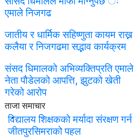
सांसद धिमालले माफी माग्नुपर्छ ः
एमाले निजगढ
जातीय र धार्मिक सहिष्णुता कायम राख्न
कलैया र निजगढमा सद्भाव कार्यक्रम
संसद धिमालको अभिव्यक्तिप्रति एमाले
नेता पौडेलको आपत्ति, झुटको खेती
गरेको आरोप
ताजा समाचार
विद्यालय शिक्षकको मर्यादा संरक्षण गर्न
जीतपुरसिमराको पहल