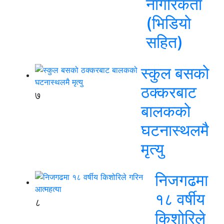
नागरिकता
(भिडियो
सहित)
स्कुल बसको
ठक्करबाट
७
बालकको
घटनास्थलमै
मृत्यु
निजगढमा
१८ वर्षीय
८
किशोरिले