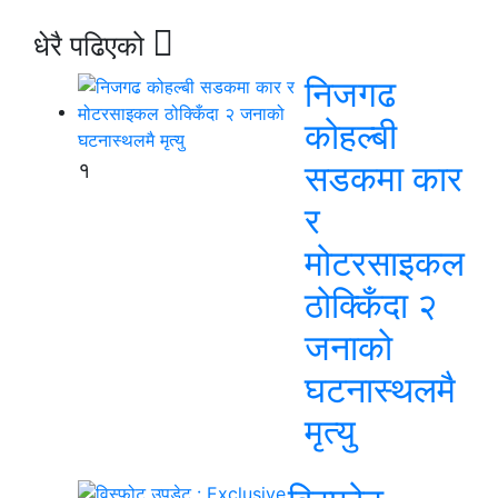
धेरै पढिएको
निजगढ
कोहल्बी
१
सडकमा कार
र
मोटरसाइकल
ठोक्किँदा २
जनाको
घटनास्थलमै
मृत्यु