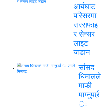
आर्यघाट
परिसरमा
सरसफाइ
र सेन्सर
लाइट
जडान
सांसद
धिमालले
माफी
माग्नुपर्छ
ः