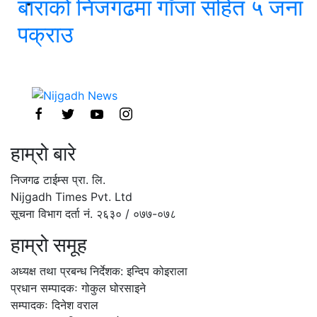
बाराको निजगढमा गाँजा सहित ५ जना
पक्राउ
हाम्रो बारे
निजगढ टाईम्स प्रा. लि.
Nijgadh Times Pvt. Ltd
सूचना विभाग दर्ता नं. २६३० / ०७७-०७८
हाम्रो समूह
अध्यक्ष तथा प्रबन्ध निर्देशक: इन्दिप कोइराला
प्रधान सम्पादकः गोकुल घोरसाइने
सम्पादकः दिनेश वराल