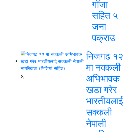
गाँजा
सहित ५
जना
पक्राउ
निजगढ १२
मा नक्कली
६
अभिभावक
खडा गरेर
भारतीयलाई
सक्कली
नेपाली