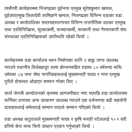
त्यसैगरी कार्यक्रममा निजगढका पूर्वनगर प्रमुख सुरेशकुमार खनाल,
पूर्वउपप्रमुख लिलादेवी लामिछाने खनाल, निजगढका विभिन्न वडाका वडा
अध्यक्ष र कार्यपालिका सदस्यहरुलगायत विभिन्न राजनीतिक दलका प्रमुख
तथा प्रतिनिधिहरू, सुरक्षाकर्मी, सञ्चारकर्मी, सरकारी तथा गैरसरकारी संघ
संस्थाका प्रतिनिधिहरूको उपस्थिति रहेको थियो ।
कार्यक्रममा वडा कार्यालय भवन निर्माणका लागि २ कठ्ठा जग्गा उपलब्ध
गराउने स्थानीय तिर्थबहादुर लामा बोम्जनसहित वडामा ८० वर्षभन्दा माथि
उमेरका ८७ जना जेष्ठ नागरिकहरूलाई मुख्यमन्त्री यादव र नगर प्रमुख
पुरीले दोसल्ला ओडाएर सम्मान गरेका थिए ।
साथै जेनजी आन्दोलनको क्रममा आगजनीबाट नष्ट भएपछि वडा कार्यालयमा
फर्निचर लगायत अन्य उपकरण उपलब्ध गराउने एक दर्जनभन्दा बढी सहयोगी
दाताहरूलाई समेतलाई सम्मान पत्रले सम्मान गरिएको थियो ।
वडा अध्यक्ष कटुवालले मुख्यमन्त्री यादव र कृषि मन्त्री पटेललाई १÷१ घरी
हरियो केरा माया चिनो उपहार प्रदान गर्नुभएको थियो ।