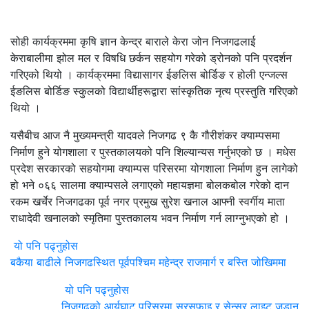
सोही कार्यक्रममा कृषि ज्ञान केन्द्र बाराले केरा जोन निजगढलाई
केराबालीमा झोल मल र विषधि छर्कन सहयोग गरेको ड्रोनको पनि प्रदर्शन
गरिएको थियो । कार्यक्रममा विद्यासागर ईङलिस बोर्डिङ र होली एन्जल्स
ईङलिस बोर्डिङ स्कुलको विद्यार्थीहरूद्वारा सांस्कृतिक नृत्य प्रस्तुति गरिएको
थियो ।
यसैबीच आज नै मुख्यमन्त्री यादवले निजगढ ९ कै गौरीशंकर क्याम्पसमा
निर्माण हुने योगशाला र पुस्तकालयको पनि शिल्यान्यस गर्नुभएको छ । मधेस
प्रदेश सरकारको सहयोगमा क्याम्पस परिसरमा योगशाला निर्माण हुन लागेको
हो भने ०६६ सालमा क्याम्पसले लगाएको महायज्ञमा बोलकबोल गरेको दान
रकम खर्चेर निजगढका पूर्व नगर प्रमुख सुरेश खनाल आफ्नी स्वर्गीय माता
राधादेवी खनालको स्मृतिमा पुस्तकालय भवन निर्माण गर्न लाग्नुभएको हो ।
यो पनि पढ्नुहोस
बकैया बाढीले निजगढस्थित पूर्वपश्चिम महेन्द्र राजमार्ग र बस्ति जोखिममा
यो पनि पढ्नुहोस
निजगढको आर्यघाट परिसरमा सरसफाइ र सेन्सर लाइट जडान