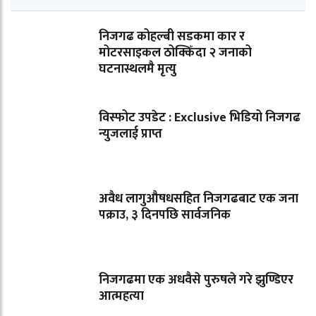
निजगढ कोहल्बी सडकमा कार र
मोटरसाइकल ठोक्किँदा २ जनाको
घटनास्थलमै मृत्यु
विस्फोट उपडेट : Exclusive भिडियो निजगढ
न्युजलाई प्राप्त
अवैध लागुऔषधसहित निजगढबाट एक जना
पक्राउ, ३ दिनपछि सार्वजनिक
निजगढमा एक अधवैसे पुरुषले गरे झुण्डिएर
आत्महत्या