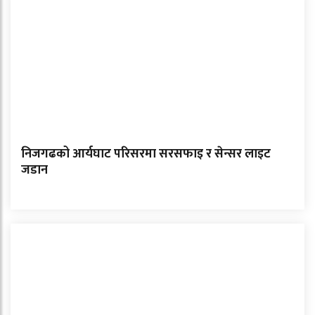
निजगढको आर्यघाट परिसरमा सरसफाइ र सेन्सर लाइट
जडान