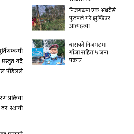
निजगढमा एक अधवैसे
पुरुषले गरे झुण्डिएर
आत्महत्या
बाराको निजगढमा
्तिसम्बन्धी
गाँजा सहित ५ जना
पक्राउ
्तुत गर्दै
ाल पौडेलले
 प्रक्रिया
 तर स्थायी