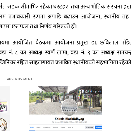
त सडक सीमाभित्र रहेका घरटहरा तथा अन्य भौतिक संरचना हटाउने
ाम प्रभावकारी रूपमा अगाडि बढाउन आयोजना, स्थानीय तह र
िजगढमा छलफल तथा निर्णय गरिएको हो।
यालयमा आयोजित बैठकमा आयोजना प्रमुख डा. छबिलाल पौड
 नं. ८ का अध्यक्ष स्वर्ण लामा, वडा नं. ९ का अध्यक्ष रामचन्द
नियर रञ्जित साहलगायत प्रभावित स्थानीयको सहभागिता रहेको