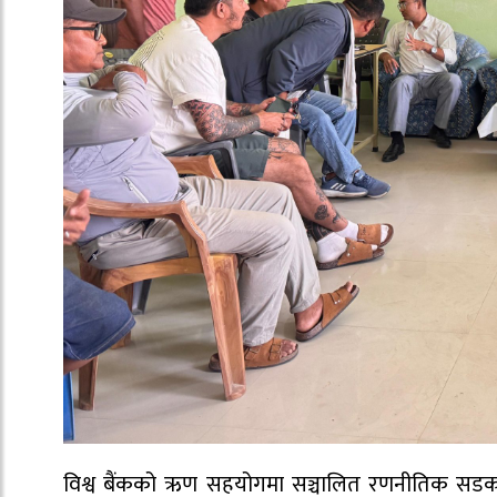
विश्व बैंकको ऋण सहयोगमा सञ्चालित रणनीतिक सडक स