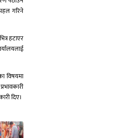
रण पठाउने
 पहल गरिने
ित्र हटाएर
ार्यालयलाई
नका विषयमा
प्रभावकारी
नकारी दिए।