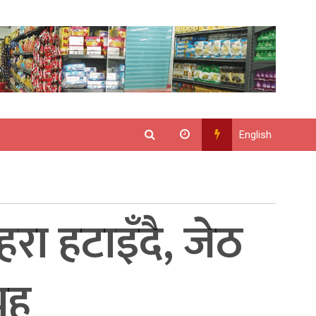
English
ा हटाइँदै, जेठ
रह