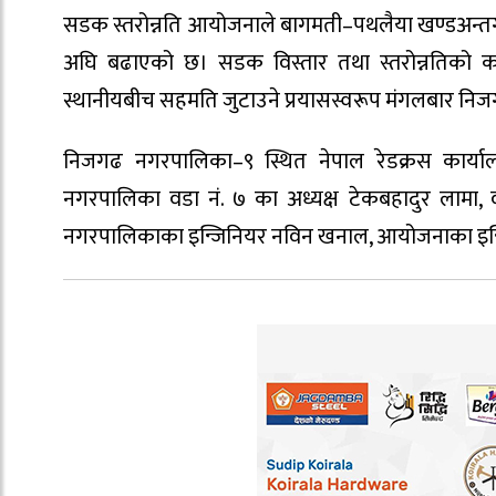
सडक स्तरोन्नति आयोजनाले बागमती–पथलैया खण्डअन्तर्ग
अघि बढाएको छ। सडक विस्तार तथा स्तरोन्नतिको क
स्थानीयबीच सहमति जुटाउने प्रयासस्वरूप मंगलबार न
निजगढ नगरपालिका–९ स्थित नेपाल रेडक्रस कार्
नगरपालिका वडा नं. ७ का अध्यक्ष टेकबहादुर लामा, वडा
नगरपालिकाका इन्जिनियर नविन खनाल, आयोजनाका इन्जि