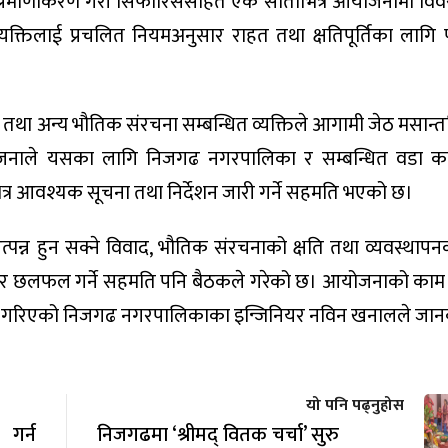
 प्रमाणीकरण गरी सिफारिससहित एक साताभित्र आयोजनामा विव
्तिलाई प्रचलित नियमअनुसार राहत तथा क्षतिपूर्तिका लागि
तथा अन्य भौतिक संरचना सम्बन्धित व्यक्तिले आगामी जेठ मसान्तभ
 आयोजनाले यसका लागि निजगढ नगरपालिका र सम्बन्धित वडा क
्र आवश्यक सूचना तथा निर्देशन जारी गर्ने सहमति भएको छ।
त्पन्न हुन सक्ने विवाद, भौतिक संरचनाको क्षति तथा व्यवस्थाप
य र छलफल गर्ने सहमति पनि बैठकले गरेको छ। आयोजनाको काम 
ता व्यक्त गरिएको निजगढ नगरपालिकाका इन्जिनियर नविन खनालले जा
यो पनि पढ्नुहोस
 गर्न
निजगढमा ‘श्रीमद् वितक चर्चा’ सुरु