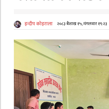
इन्दीप कोइराला
२०८३ बैशाख १५, मंगलवार १९:२३