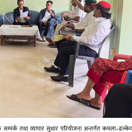
म्पर्क तथा व्यापार सुधार परियोजना अन्तर्गत कमला–ढल्के