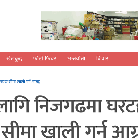
खेलकुद
फोटो फिचर
अन्तर्वार्ता
विचार
 सडक सीमा खाली गर्न आग्रह
ागि निजगढमा घरटहर
 सीमा खाली गर्न आग्