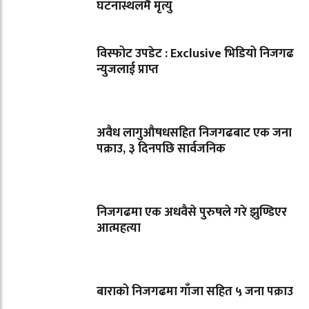
घटनास्थलमै मृत्यु
विस्फोट उपडेट : Exclusive भिडियो निजगढ
न्युजलाई प्राप्त
अवैध लागुऔषधसहित निजगढबाट एक जना
पक्राउ, ३ दिनपछि सार्वजनिक
निजगढमा एक अधवैसे पुरुषले गरे झुण्डिएर
आत्महत्या
बाराको निजगढमा गाँजा सहित ५ जना पक्राउ