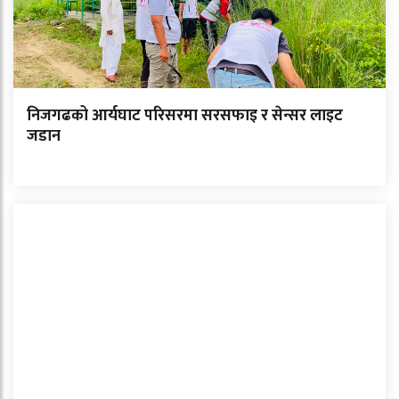
निजगढको आर्यघाट परिसरमा सरसफाइ र सेन्सर लाइट
जडान