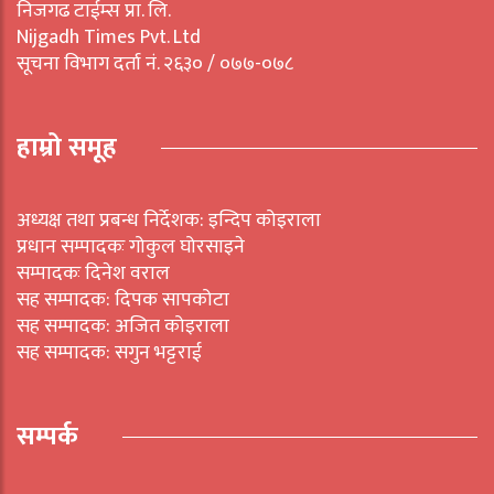
निजगढ टाईम्स प्रा. लि.
Nijgadh Times Pvt. Ltd
सूचना विभाग दर्ता नं. २६३० / ०७७-०७८
हाम्रो समूह
अध्यक्ष तथा प्रबन्ध निर्देशक: इन्दिप कोइराला
प्रधान सम्पादकः गोकुल घोरसाइने
सम्पादकः दिनेश वराल
सह सम्पादक: दिपक सापकोटा
सह सम्पादक: अजित कोइराला
सह सम्पादक: सगुन भट्टराई
सम्पर्क