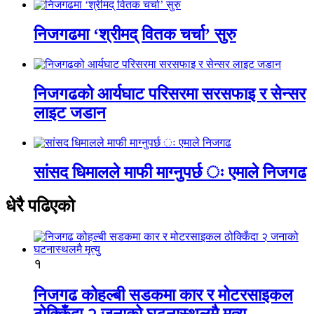
निजगढमा ‘श्रीमद् वितक चर्चा’ सुरु
निजगढको आर्यघाट परिसरमा सरसफाइ र सेन्सर
लाइट जडान
सांसद धिमालले माफी माग्नुपर्छ ः एमाले निजगढ
धेरै पढिएको
१
निजगढ कोहल्बी सडकमा कार र मोटरसाइकल
ठोक्किँदा २ जनाको घटनास्थलमै मृत्यु