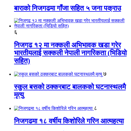
बाराको निजगढमा गाँजा सहित ५ जना पक्राउ
६
निजगढ १२ मा नक्कली अभिभावक खडा गरेर
भारतीयलाई सक्कली नेपाली नागरिकता (भिडियो
सहित)
७
स्कुल बसको ठक्करबाट बालकको घटनास्थलमै
मृत्यु
८
निजगढमा १८ वर्षीय किशोरिले गरिन आत्महत्या