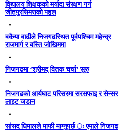
विद्यालय शिक्षकको मर्यादा संरक्षण गर्न
जीतपुरसिमराको पहल
बकैया बाढीले निजगढस्थित पूर्वपश्चिम महेन्द्र
राजमार्ग र बस्ति जोखिममा
निजगढमा ‘श्रीमद् वितक चर्चा’ सुरु
निजगढको आर्यघाट परिसरमा सरसफाइ र सेन्सर
लाइट जडान
सांसद धिमालले माफी माग्नुपर्छ ः एमाले निजगढ