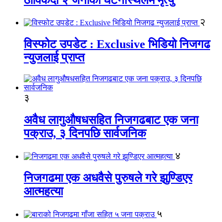
२
विस्फोट उपडेट : Exclusive भिडियो निजगढ
न्युजलाई प्राप्त
३
अवैध लागुऔषधसहित निजगढबाट एक जना
पक्राउ, ३ दिनपछि सार्वजनिक
४
निजगढमा एक अधवैसे पुरुषले गरे झुण्डिएर
आत्महत्या
५