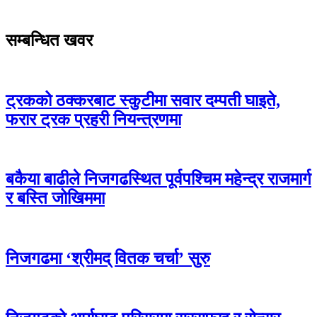
सम्बन्धित खवर
ट्रकको ठक्करबाट स्कुटीमा सवार दम्पती घाइते,
फरार ट्रक प्रहरी नियन्त्रणमा
बकैया बाढीले निजगढस्थित पूर्वपश्चिम महेन्द्र राजमार्ग
र बस्ति जोखिममा
निजगढमा ‘श्रीमद् वितक चर्चा’ सुरु