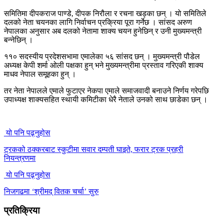
समितिमा दीपकराज पाण्डे, दीपक निरौला र रचना खड्का छन् । यो समितिले
दलको नेता चयनका लागि निर्वाचन प्रक्रिया पूरा गर्नेछ । सांसद अरुण
नेपालका अनुसार अब दलको नेतामा शाक्य चयन हुनेछिन् र उनी मुख्यमन्त्री
बन्नेछिन् ।
११० सदस्यीय प्रदेशसभामा एमालेका ५६ सांसद छन् । मुख्यमन्त्री पौडेल
अध्यक्ष केपी शर्मा ओली पक्षका हुन् भने मुख्यमन्त्रीमा प्रस्ताव गरिएकी शाक्य
माधव नेपाल समूहका हुन् ।
तर नेता नेपालले एमाले फुटाएर नेकपा एमाले समाजवादी बनाउने निर्णय गरेपछि
उपाध्यक्ष शाक्यसहित स्थायी कमिटीका धेरै नेताले उनको साथ छाडेका छन् ।
यो पनि पढ्नुहोस
ट्रकको ठक्करबाट स्कुटीमा सवार दम्पती घाइते, फरार ट्रक प्रहरी
नियन्त्रणमा
यो पनि पढ्नुहोस
निजगढमा ‘श्रीमद् वितक चर्चा’ सुरु
प्रतिक्रिया