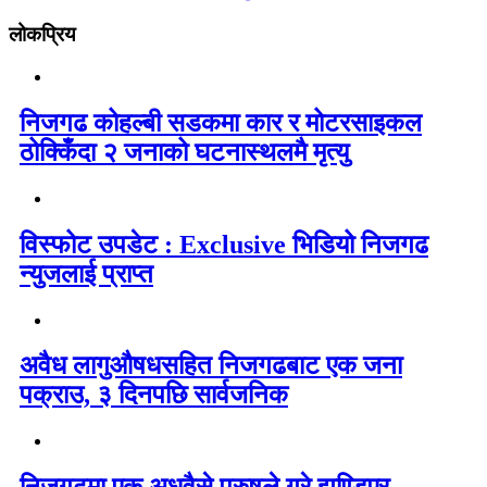
लोकप्रिय
निजगढ कोहल्बी सडकमा कार र मोटरसाइकल
ठोक्किँदा २ जनाको घटनास्थलमै मृत्यु
विस्फोट उपडेट : Exclusive भिडियो निजगढ
न्युजलाई प्राप्त
अवैध लागुऔषधसहित निजगढबाट एक जना
पक्राउ, ३ दिनपछि सार्वजनिक