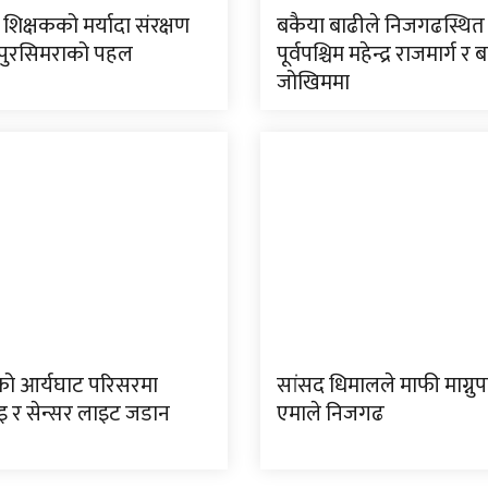
 शिक्षकको मर्यादा संरक्षण
बकैया बाढीले निजगढस्थित
तपुरसिमराको पहल
पूर्वपश्चिम महेन्द्र राजमार्ग र ब
जोखिममा
ो आर्यघाट परिसरमा
सांसद धिमालले माफी माग्नु
र सेन्सर लाइट जडान
एमाले निजगढ