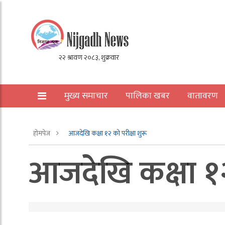
मुख्य समाचार
पालिका खबर
वातावरण
अन्य
होमपेज
आजदेखि कक्षा १२ को परीक्षा शुरू
आजदेखि कक्षा १२ 