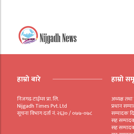
हाम्रो बारे
हाम्रो सम
निजगढ टाईम्स प्रा. लि.
अध्यक्ष तथा 
Nijgadh Times Pvt. Ltd
प्रधान सम्प
सूचना विभाग दर्ता नं. २६३० / ०७७-०७८
सम्पादकः द
सह सम्पाद
सह सम्पाद