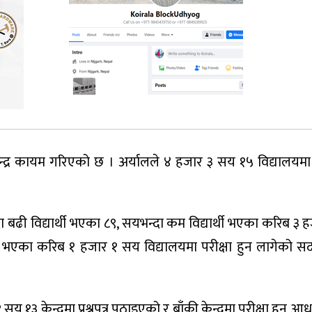
केन्द्र कायम गरिएको छ । अर्यालले ४ हजार ३ सय १५ विद्यालयमा 
्दा बढी विद्यार्थी भएका ८९, सयभन्दा कम विद्यार्थी भएका करिब ३
ार्थी भएका करिब १ हजार १ सय विद्यालयमा परीक्षा हुन लागेको 
१ सय १३ केन्द्रमा प्रश्नपत्र पठाइएको र बाँकी केन्द्रमा परीक्षा हुनु 