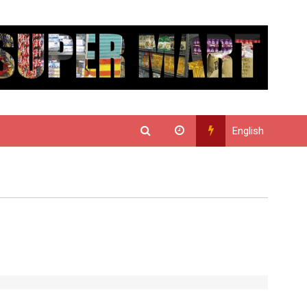
English