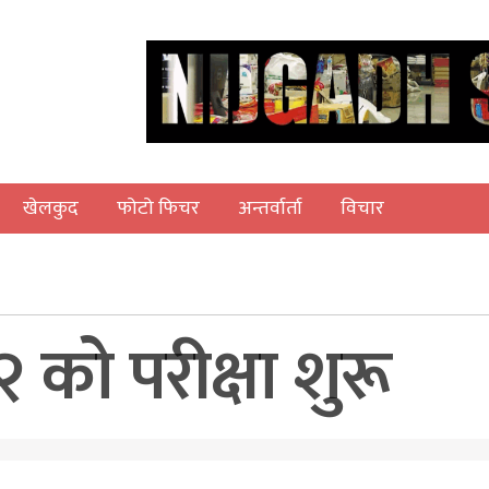
खेलकुद
फोटो फिचर
अन्तर्वार्ता
विचार
को परीक्षा शुरू