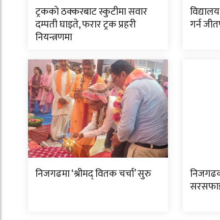
ट्रकको ठक्करबाट स्कुटीमा सवार
विद्यालय
दम्पती घाइते, फरार ट्रक प्रहरी
गर्न जी
नियन्त्रणमा
निजगढमा ‘श्रीमद् वितक चर्चा’ सुरु
निजगढक
सरसफाइ 