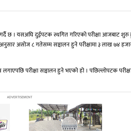
ा शुरू गर्दै छ । यसअघि दुईपटक स्थगित गरिएको परीक्षा आजबाट शुरु
यालका अनुसार असोज ८ गतेसम्म सञ्चालन हुने परीक्षामा ३ लाख ७४ ह
प लगाएपछि परीक्षा सञ्चालन हुने भएको हो । पछिल्लोपटक परीक्षा 