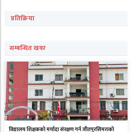
प्रतिक्रिया
सम्बन्धित खवर
विद्यालय शिक्षकको मर्यादा संरक्षण गर्न जीतपुरसिमराको