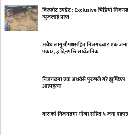
विस्फोट उपडेट : Exclusive भिडियो निजगढ
न्युजलाई प्राप्त
अवैध लागुऔषधसहित निजगढबाट एक जना
पक्राउ, ३ दिनपछि सार्वजनिक
निजगढमा एक अधवैसे पुरुषले गरे झुण्डिएर
आत्महत्या
बाराको निजगढमा गाँजा सहित ५ जना पक्राउ