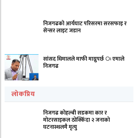
निजगढको आर्यघाट परिसरमा सरसफाइ र
सेन्सर लाइट जडान
सांसद धिमालले माफी माग्नुपर्छ ः एमाले
निजगढ
लोकप्रिय
निजगढ कोहल्बी सडकमा कार र
मोटरसाइकल ठोक्किँदा २ जनाको
घटनास्थलमै मृत्यु