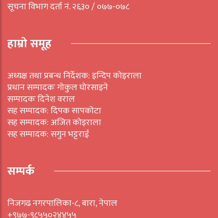
सूचना विभाग दर्ता नं. २६३० / ०७७-०७८
हाम्रो समूह
अध्यक्ष तथा प्रबन्ध निर्देशक: इन्दिप कोइराला
प्रधान सम्पादकः गोकुल घोरसाइने
सम्पादकः दिनेश वराल
सह सम्पादक: दिपक सापकोटा
सह सम्पादक: अजित कोइराला
सह सम्पादक: सगुन भट्टराई
सम्पर्क
निजगढ नगरपालिका-८, बारा, नेपाल
+९७७-९८५५०२४४५५