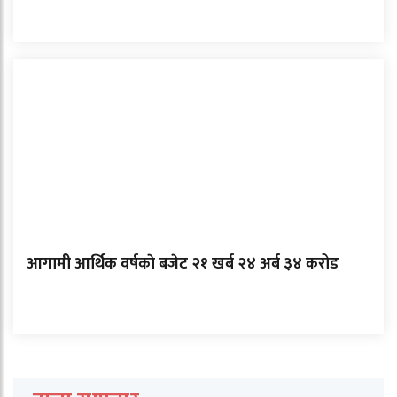
आगामी आर्थिक वर्षकाे बजेट २१ खर्ब २४ अर्ब ३४ करोड