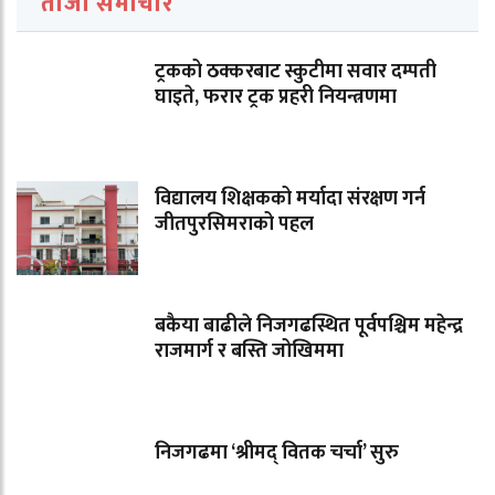
ताजा समाचार
ट्रकको ठक्करबाट स्कुटीमा सवार दम्पती
घाइते, फरार ट्रक प्रहरी नियन्त्रणमा
विद्यालय शिक्षकको मर्यादा संरक्षण गर्न
जीतपुरसिमराको पहल
बकैया बाढीले निजगढस्थित पूर्वपश्चिम महेन्द्र
राजमार्ग र बस्ति जोखिममा
निजगढमा ‘श्रीमद् वितक चर्चा’ सुरु