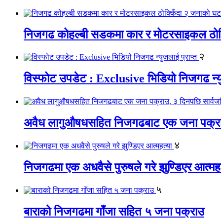
निजगढ कोहल्बी सडकमा कार र मोटरसाइकल ठोक्क
२
विस्फोट उपडेट : Exclusive भिडियो निजगढ न्यु
अवैध लागुऔषधसहित निजगढबाट एक जना पक्राउ
४
निजगढमा एक अधवैसे पुरुषले गरे झुण्डिएर आत्महत
५
बाराको निजगढमा गाँजा सहित ५ जना पक्राउ