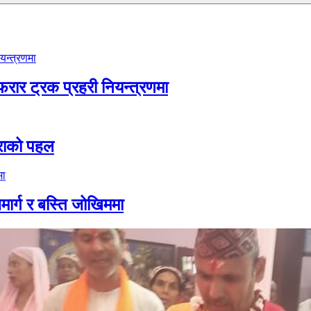
फरार ट्रक प्रहरी नियन्त्रणमा
िमराको पहल
जमार्ग र बस्ति जोखिममा