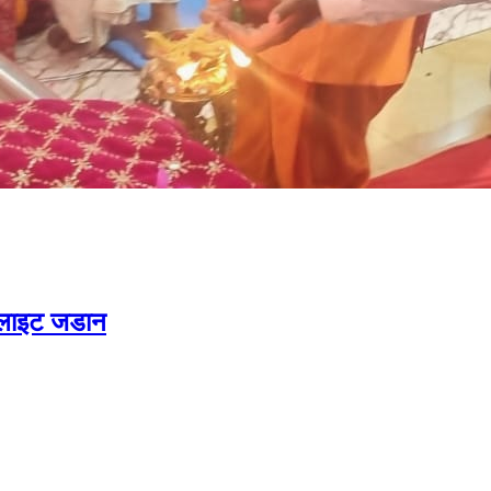
 लाइट जडान