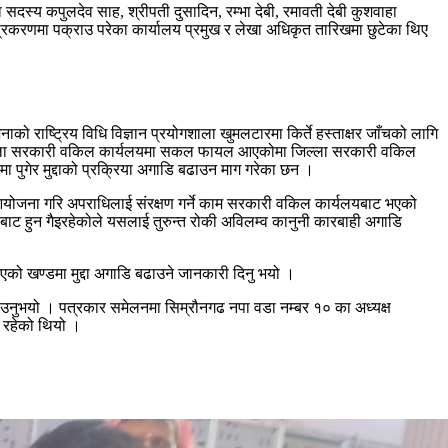
्य कपुलदेव साह, श्रीपती दुसादिन, रम्भा देबी, रमावती देबी कुशवाहा
द्दा प्रकरणमा पक्राउ परेका कार्यालय प्रमुख र लेखा अधिकृत तारिखमा छुटेका थिए
को राष्ट्रिय विधि विज्ञान प्रयोगशाला खुमलटारमा किर्ते हस्ताक्षर जाँचको लागि
हित जिल्ला सरकारी वकिल कार्यलयमा सकल फायल आएकोमा जिल्ला सरकारी वकिल
ा पुगेर मुद्दाको प्रक्रिया अगाडि बढाउन माग गरेका छन ।
लन आयोजना गरि अपराधिलाई संरक्षण गर्ने काम सरकारी वकिल कार्यलयबाट भएको
यबाट हुन गैइरहेकोले यसलाई तुरुन्त रोकी अविलम्व कानुनी कारबाही अगाडि
 आएको खण्डमा मुद्दा अगाडि बढाउने जानकारी दिनु भयो ।
ाउनुभयो । पत्रकार समेलनमा सिम्रौनगढ नपा वडा नम्बर १० का अध्यक्ष
ि रहेको थियो ।