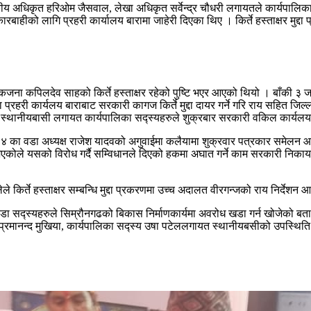
अधिकृत हरिओम जैसवाल, लेखा अधिकृत सर्वेन्द्र चौधरी लगायतले कार्यपालिका सदस
र कारबाहीको लागि प्रहरी कार्यालय बारामा जाहेरी दिएका थिए । किर्ते हस्ताक्षर मु
कजना कपिलदेव साहको किर्ते हस्ताक्षर रहेको पुष्टि भएर आएको थियो । बाँकी ३ जना
्ला प्रहरी कार्यलय बाराबाट सरकारी कागज किर्ते मुद्दा दायर गर्ने गरि राय स
को स्थानीयबासी लगायत कार्यपालिका सद्स्यहरुले शुक्रबार सरकारी वकिल कार्यलयम
 नम्बर ४ का वडा अध्यक्ष राजेश यादवको अगुवाईमा कलैयामा शुक्रवार पत्रकार समे
म भएकोले यसको विरोध गर्दै सम्विधानले दिएको हकमा अघात गर्ने काम सरकारी निका
 किर्ते हस्ताक्षर सम्बन्धि मुद्दा प्रकरणमा उच्च अदालत वीरगन्जको राय निर्देशन
ा सद्स्यहरुले सिम्रौनगढको बिकास निर्माणकार्यमा अवरोध खडा गर्न खोजेको बत
य प्रमानन्द मुखिया, कार्यपालिका सद्स्य उषा पटेललगायत स्थानीयबसीको उपस्थित