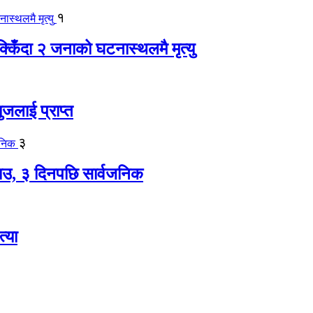
१
िँदा २ जनाको घटनास्थलमै मृत्यु
जलाई प्राप्त
३
, ३ दिनपछि सार्वजनिक
्या