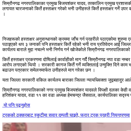
सिम्रौनगढ नगरपालिकाका प्रमुख बिजयशंकर यादव, तत्कालिन प्रमुख प्रशासकीय 
लगायत चारजनाको किर्ते हस्ताक्षर गरेको भनी उनीहरुले किर्ते हस्ताक्षर गर्ने उप
।
निजहरूको हस्ताक्षर अनुसन्धानको क्रममा जाँच गर्न प्रहरीले पठाएकोमा शुरुमा ए
पठाइएको थप ३ जनाको पनि हस्ताक्षर किर्ते रहेको भनी राय प्रतिवेदन आई जिल
कार्यलय बाराले मुद्दा नचल्ने भनी निर्णय गर्न खोजेकोले सिम्रौनगढ नगरपालिका
किर्ते हस्ताक्षर प्रकरणमा दोषिलाई कार्वाहीको माग गर्दै सिम्रौनगढ नपा वडा
आरोप लगाएको थियो । सरकारी कागज किर्ते गर्ने व्यक्तिलाई उन्मुक्ति दिने का
बढाउन पत्रकार समेलनमार्फत उनीहरुले माग गरेका छन ।
यता जिल्ला सरकारी वकिल कार्यलय बाराका जिल्ला न्यायधिवक्ता जुद्वबहादुर आलेले
सिम्रौनगढ नगरपालिकाको नगर प्रमुख बिजयशंकर यादवले विपक्षी दलका केही वड
हरिशंकर यादव, वडा ११ का वडा अध्यक्ष हेमचन्द्र जैसवाल, कार्यपालिका सद्स्
यो पनि पढ्नुहोस
ट्रकको ठक्करबाट स्कुटीमा सवार दम्पती घाइते, फरार ट्रक प्रहरी नियन्त्रणमा