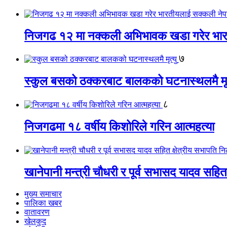
निजगढ १२ मा नक्कली अभिभावक खडा गरेर भारत
७
स्कुल बसको ठक्करबाट बालकको घटनास्थलमै मृत
८
निजगढमा १८ वर्षीय किशोरिले गरिन आत्महत्या
खानेपानी मन्त्री चौधरी र पूर्व सभासद यादव सहित
मुख्य समाचार
पालिका खबर
वातावरण
खेलकुद