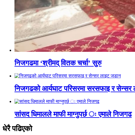
निजगढमा ‘श्रीमद् वितक चर्चा’ सुरु
निजगढको आर्यघाट परिसरमा सरसफाइ र सेन्सर
सांसद धिमालले माफी माग्नुपर्छ ः एमाले निजगढ
धेरै पढिएको