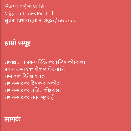
निजगढ टाईम्स प्रा. लि.
Nijgadh Times Pvt. Ltd
सूचना विभाग दर्ता नं. २६३० / ०७७-०७८
हाम्रो समूह
अध्यक्ष तथा प्रबन्ध निर्देशक: इन्दिप कोइराला
प्रधान सम्पादकः गोकुल घोरसाइने
सम्पादकः दिनेश वराल
सह सम्पादक: दिपक सापकोटा
सह सम्पादक: अजित कोइराला
सह सम्पादक: सगुन भट्टराई
सम्पर्क