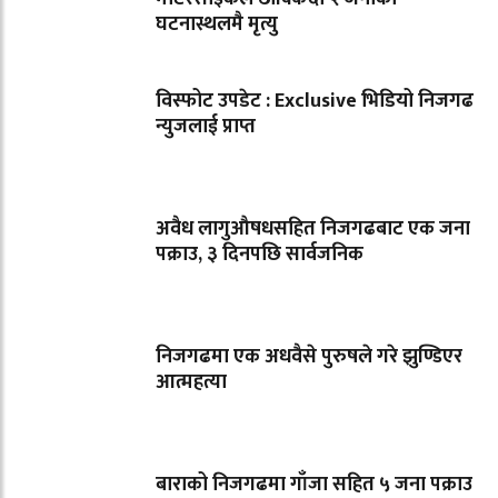
घटनास्थलमै मृत्यु
विस्फोट उपडेट : Exclusive भिडियो निजगढ
न्युजलाई प्राप्त
अवैध लागुऔषधसहित निजगढबाट एक जना
पक्राउ, ३ दिनपछि सार्वजनिक
निजगढमा एक अधवैसे पुरुषले गरे झुण्डिएर
आत्महत्या
बाराको निजगढमा गाँजा सहित ५ जना पक्राउ