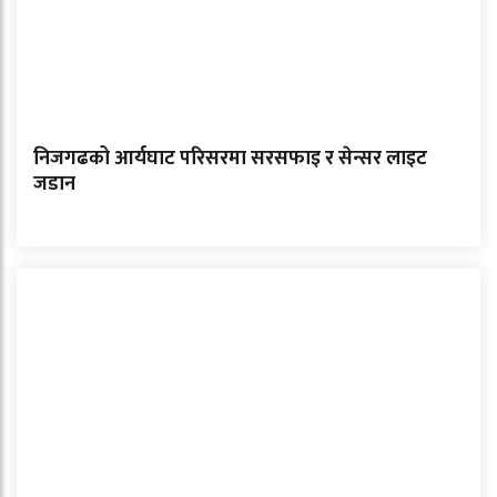
निजगढको आर्यघाट परिसरमा सरसफाइ र सेन्सर लाइट
जडान