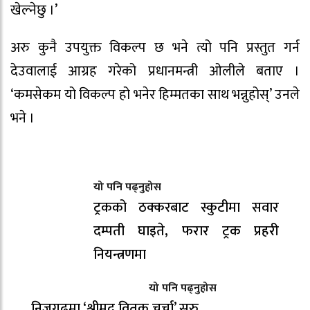
खेल्नेछु ।’
अरु कुनै उपयुक्त विकल्प छ भने त्यो पनि प्रस्तुत गर्न
देउवालाई आग्रह गरेको प्रधानमन्त्री ओलीले बताए ।
‘कमसेकम यो विकल्प हो भनेर हिम्मतका साथ भन्नुहोस्’ उनले
भने ।
यो पनि पढ्नुहोस
ट्रकको ठक्करबाट स्कुटीमा सवार
दम्पती घाइते, फरार ट्रक प्रहरी
नियन्त्रणमा
यो पनि पढ्नुहोस
निजगढमा ‘श्रीमद् वितक चर्चा’ सुरु