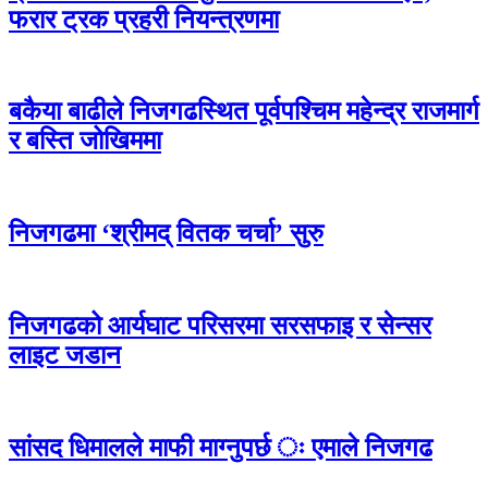
फरार ट्रक प्रहरी नियन्त्रणमा
बकैया बाढीले निजगढस्थित पूर्वपश्चिम महेन्द्र राजमार्ग
र बस्ति जोखिममा
निजगढमा ‘श्रीमद् वितक चर्चा’ सुरु
निजगढको आर्यघाट परिसरमा सरसफाइ र सेन्सर
लाइट जडान
सांसद धिमालले माफी माग्नुपर्छ ः एमाले निजगढ