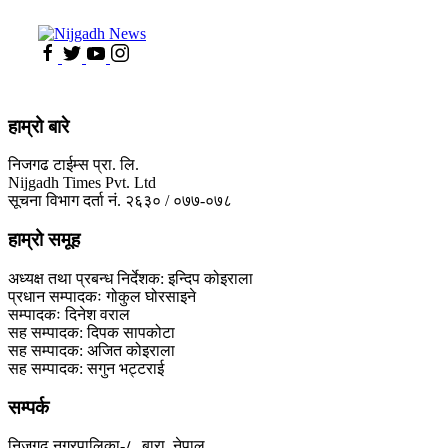
हाम्रो बारे
निजगढ टाईम्स प्रा. लि.
Nijgadh Times Pvt. Ltd
सूचना विभाग दर्ता नं. २६३० / ०७७-०७८
हाम्रो समूह
अध्यक्ष तथा प्रबन्ध निर्देशक: इन्दिप कोइराला
प्रधान सम्पादकः गोकुल घोरसाइने
सम्पादकः दिनेश वराल
सह सम्पादक: दिपक सापकोटा
सह सम्पादक: अजित कोइराला
सह सम्पादक: सगुन भट्टराई
सम्पर्क
निजगढ नगरपालिका-८, बारा, नेपाल