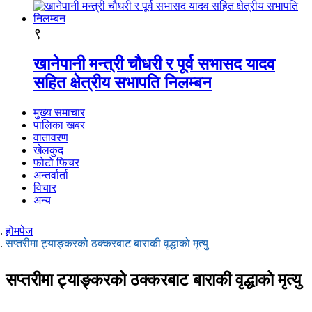
९
खानेपानी मन्त्री चौधरी र पूर्व सभासद यादव
सहित क्षेत्रीय सभापति निलम्बन
मुख्य समाचार
पालिका खबर
वातावरण
खेलकुद
फोटो फिचर
अन्तर्वार्ता
विचार
अन्य
होमपेज
सप्तरीमा ट्याङ्करको ठक्करबाट बाराकी वृद्धाको मृत्यु
सप्तरीमा ट्याङ्करको ठक्करबाट बाराकी वृद्धाको मृत्यु