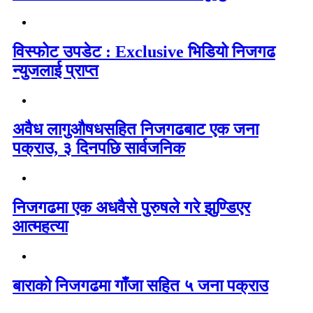
विस्फोट उपडेट : Exclusive भिडियो निजगढ
न्युजलाई प्राप्त
अवैध लागुऔषधसहित निजगढबाट एक जना
पक्राउ, ३ दिनपछि सार्वजनिक
निजगढमा एक अधवैसे पुरुषले गरे झुण्डिएर
आत्महत्या
बाराको निजगढमा गाँजा सहित ५ जना पक्राउ