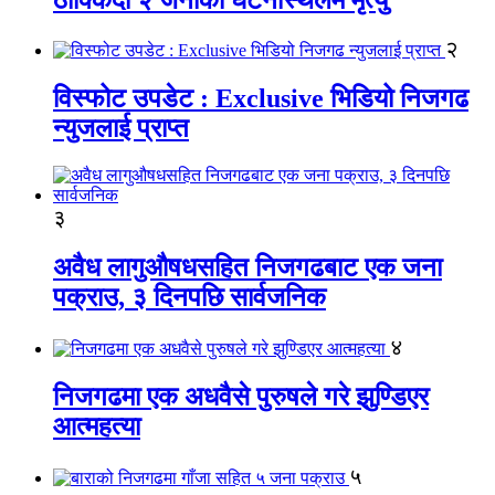
२
विस्फोट उपडेट : Exclusive भिडियो निजगढ
न्युजलाई प्राप्त
३
अवैध लागुऔषधसहित निजगढबाट एक जना
पक्राउ, ३ दिनपछि सार्वजनिक
४
निजगढमा एक अधवैसे पुरुषले गरे झुण्डिएर
आत्महत्या
५