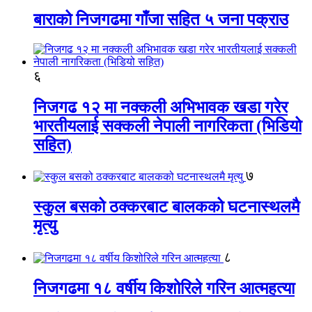
बाराको निजगढमा गाँजा सहित ५ जना पक्राउ
६
निजगढ १२ मा नक्कली अभिभावक खडा गरेर
भारतीयलाई सक्कली नेपाली नागरिकता (भिडियो
सहित)
७
स्कुल बसको ठक्करबाट बालकको घटनास्थलमै
मृत्यु
८
निजगढमा १८ वर्षीय किशोरिले गरिन आत्महत्या