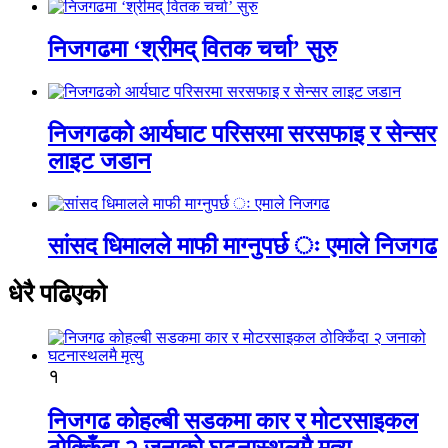
निजगढमा ‘श्रीमद् वितक चर्चा’ सुरु
निजगढको आर्यघाट परिसरमा सरसफाइ र सेन्सर
लाइट जडान
सांसद धिमालले माफी माग्नुपर्छ ः एमाले निजगढ
धेरै पढिएको
१
निजगढ कोहल्बी सडकमा कार र मोटरसाइकल
ठोक्किँदा २ जनाको घटनास्थलमै मृत्यु