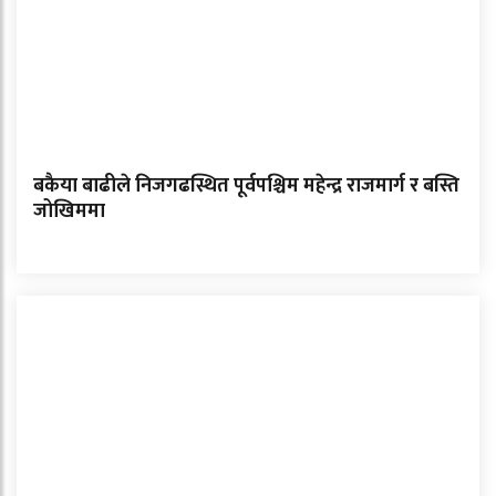
बकैया बाढीले निजगढस्थित पूर्वपश्चिम महेन्द्र राजमार्ग र बस्ति
जोखिममा