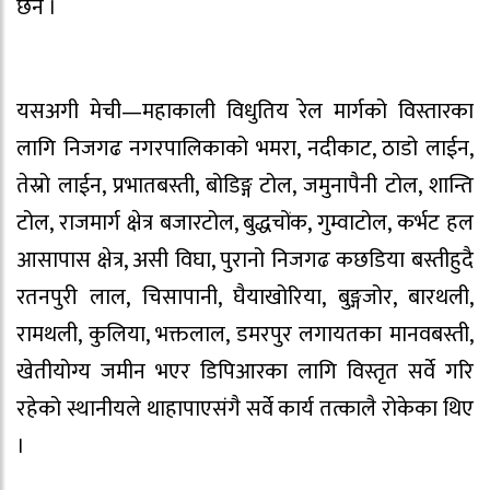
छन ।
यसअगी मेची—महाकाली विधुतिय रेल मार्गको विस्तारका
लागि निजगढ नगरपालिकाको भमरा, नदीकाट, ठाडो लाईन,
तेस्रो लाईन, प्रभातबस्ती, बोडिङ्ग टोल, जमुनापैनी टोल, शान्ति
टोल, राजमार्ग क्षेत्र बजारटोल, बुद्धचोंक, गुम्वाटोल, कर्भट हल
आसापास क्षेत्र, असी विघा, पुरानो निजगढ कछडिया बस्तीहुदै
रतनपुरी लाल, चिसापानी, घैयाखोरिया, बुङ्गजोर, बारथली,
रामथली, कुलिया, भक्तलाल, डमरपुर लगायतका मानवबस्ती,
खेतीयोग्य जमीन भएर डिपिआरका लागि विस्तृत सर्वे गरि
रहेको स्थानीयले थाहापाएसंगै सर्वे कार्य तत्कालै रोकेका थिए
।