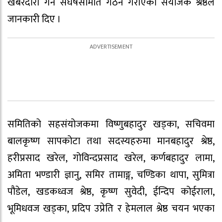
खबरदारी गर्न संघर्षसमिति गठन गरीएको संयोजक श्रेष्ठले
जानकारी दिए ।
समितिको सहसंयोजकमा विष्णुबहादुर खड्का, सचिवमा
बालकृष्ण सापकोटा तथा सदस्यहरुमा मानबहादुर श्रेष्ठ,
हरीप्रसाद खरेल, गोविन्दप्रसाद खरेल, कर्णबहादुर लामा,
अमिता भण्डारी ज्ञानु, समिर तामाङ्ग, चण्डिका थापा, सुमित्रा
पौडेल, खडकध्वज श्रेष्ठ, कृष्ण सुवेदी, ईन्दिप कोईराला,
भूमिधवज खड्का, प्रदिप उप्रेति र हेमलाल श्रेष्ठ चयन भएका