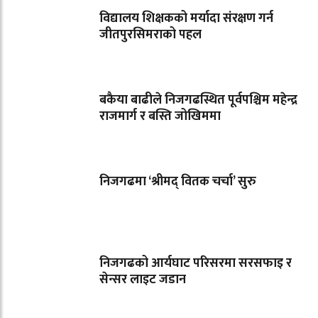
विद्यालय शिक्षकको मर्यादा संरक्षण गर्न
जीतपुरसिमराको पहल
बकैया बाढीले निजगढस्थित पूर्वपश्चिम महेन्द्र
राजमार्ग र बस्ति जोखिममा
निजगढमा ‘श्रीमद् वितक चर्चा’ सुरु
निजगढको आर्यघाट परिसरमा सरसफाइ र
सेन्सर लाइट जडान