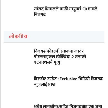
सांसद धिमालले माफी माग्नुपर्छ ः एमाले
निजगढ
लोकप्रिय
निजगढ कोहल्बी सडकमा कार र
मोटरसाइकल ठोक्किँदा २ जनाको
घटनास्थलमै मृत्यु
विस्फोट उपडेट : Exclusive भिडियो निजगढ
न्युजलाई प्राप्त
अवैध लागुऔषधसहित निजगढबाट एक जना