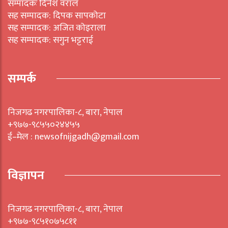
सम्पादकः दिनेश वराल
सह सम्पादक: दिपक सापकोटा
सह सम्पादक: अजित कोइराला
सह सम्पादक: सगुन भट्टराई
सम्पर्क
निजगढ नगरपालिका-८, बारा, नेपाल
+९७७-९८५५०२४४५५
ई–मेल : newsofnijgadh@gmail.com
विज्ञापन
निजगढ नगरपालिका-८, बारा, नेपाल
+९७७-९८५१०७५८११