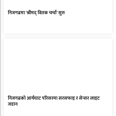
निजगढमा ‘श्रीमद् वितक चर्चा’ सुरु
निजगढको आर्यघाट परिसरमा सरसफाइ र सेन्सर लाइट
जडान