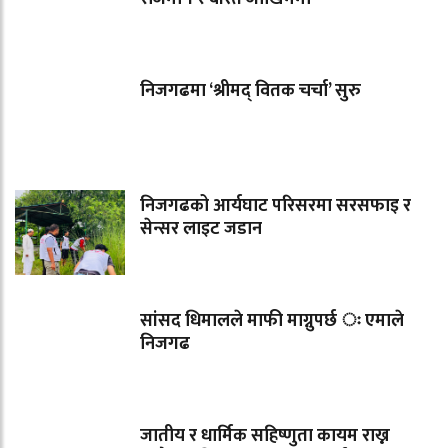
निजगढमा ‘श्रीमद् वितक चर्चा’ सुरु
निजगढको आर्यघाट परिसरमा सरसफाइ र
सेन्सर लाइट जडान
सांसद धिमालले माफी माग्नुपर्छ ः एमाले
निजगढ
जातीय र धार्मिक सहिष्णुता कायम राख्न