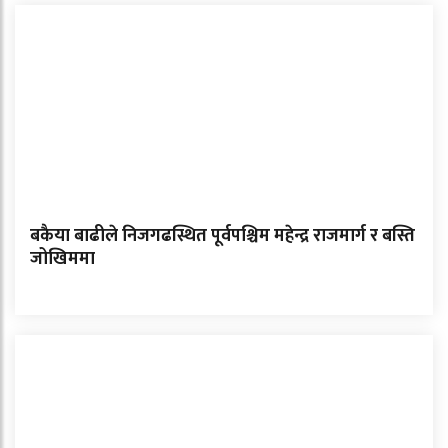
बकैया बाढीले निजगढस्थित पूर्वपश्चिम महेन्द्र राजमार्ग र बस्ति
जोखिममा