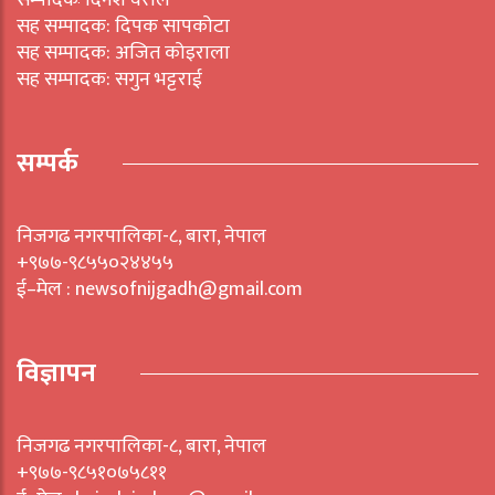
सम्पादकः दिनेश वराल
सह सम्पादक: दिपक सापकोटा
सह सम्पादक: अजित कोइराला
सह सम्पादक: सगुन भट्टराई
सम्पर्क
निजगढ नगरपालिका-८, बारा, नेपाल
+९७७-९८५५०२४४५५
ई–मेल : newsofnijgadh@gmail.com
विज्ञापन
निजगढ नगरपालिका-८, बारा, नेपाल
+९७७-९८५१०७५८११