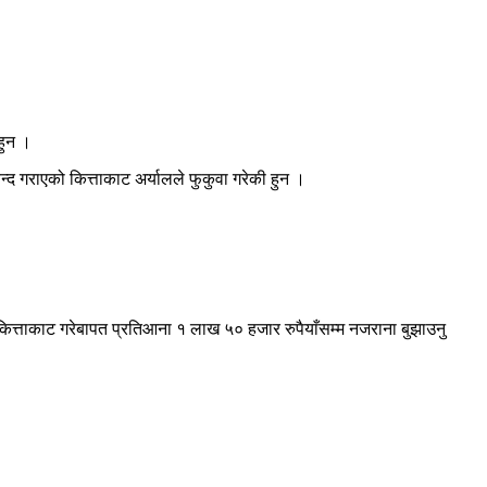
हुन ।
न्द गराएको कित्ताकाट अर्यालले फुकुवा गरेकी हुन ।
ो । कित्ताकाट गरेबापत प्रतिआना १ लाख ५० हजार रुपैयाँसम्म नजराना बुझाउनु