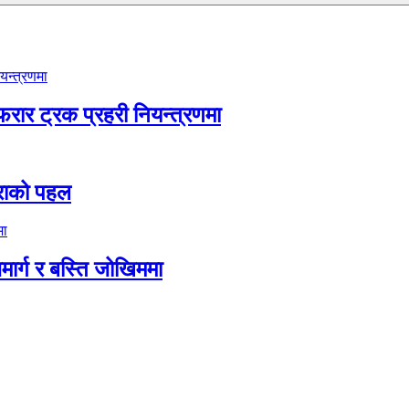
फरार ट्रक प्रहरी नियन्त्रणमा
िमराको पहल
जमार्ग र बस्ति जोखिममा