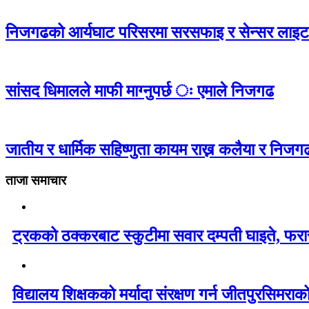
निजगढको आर्यघाट परिसरमा सरसफाइ र सेन्सर लाइ
सांसद धिमालले माफी माग्नुपर्छ ः एमाले निजगढ
जातीय र धार्मिक सहिष्णुता कायम राख्न कलैया र निजगढ
ताजा समाचार
ट्रकको ठक्करबाट स्कुटीमा सवार दम्पती घाइते, फरार
विद्यालय शिक्षकको मर्यादा संरक्षण गर्न जीतपुरसिमरा