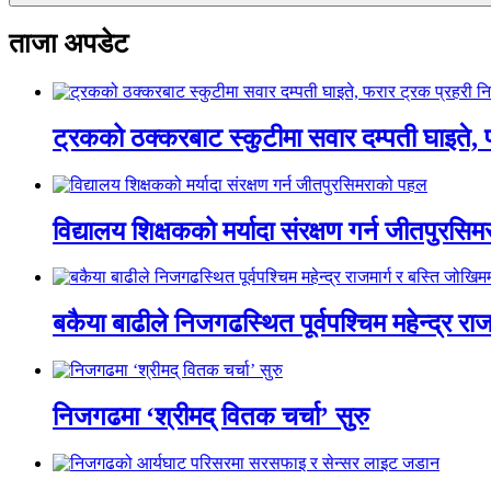
ताजा अपडेट
ट्रकको ठक्करबाट स्कुटीमा सवार दम्पती घाइते, 
विद्यालय शिक्षकको मर्यादा संरक्षण गर्न जीतपुरस
बकैया बाढीले निजगढस्थित पूर्वपश्चिम महेन्द्र रा
निजगढमा ‘श्रीमद् वितक चर्चा’ सुरु