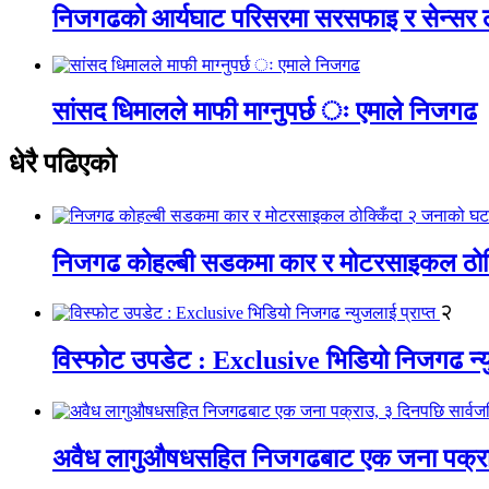
निजगढको आर्यघाट परिसरमा सरसफाइ र सेन्सर
सांसद धिमालले माफी माग्नुपर्छ ः एमाले निजगढ
धेरै पढिएको
निजगढ कोहल्बी सडकमा कार र मोटरसाइकल ठोक्क
२
विस्फोट उपडेट : Exclusive भिडियो निजगढ न्यु
अवैध लागुऔषधसहित निजगढबाट एक जना पक्राउ