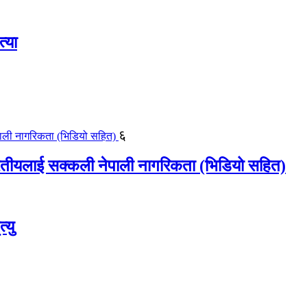
्या
६
ीयलाई सक्कली नेपाली नागरिकता (भिडियो सहित)
्यु