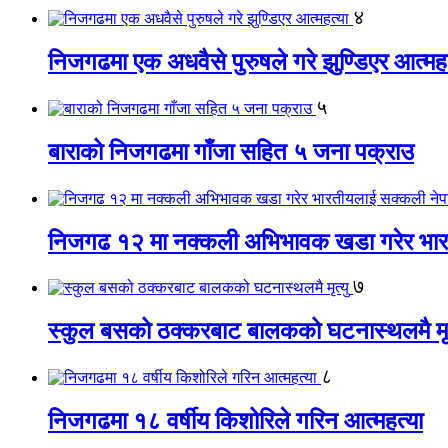
४
निजगढमा एक अधवैसे पुरुषले गरे झुण्डिएर आत्महत
५
बाराको निजगढमा गाँजा सहित ५ जना पक्राउ
निजगढ १२ मा नक्कली अभिभावक खडा गरेर भारत
७
स्कुल बसको ठक्करबाट बालकको घटनास्थलमै मृत
८
निजगढमा १८ वर्षीय किशोरिले गरिन आत्महत्या