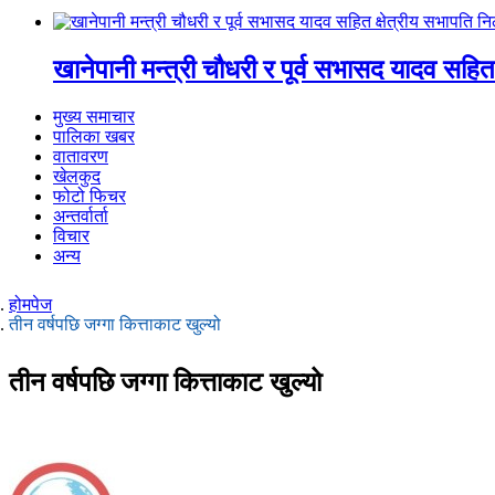
खानेपानी मन्त्री चौधरी र पूर्व सभासद यादव सहित
मुख्य समाचार
पालिका खबर
वातावरण
खेलकुद
फोटो फिचर
अन्तर्वार्ता
विचार
अन्य
होमपेज
तीन वर्षपछि जग्गा कित्ताकाट खुल्यो
तीन वर्षपछि जग्गा कित्ताकाट खुल्यो