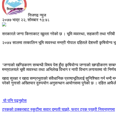
निजगढ न्युज
२०७७ भाद्र २२, सोमबार १३:४८
सरकारले जग्गा कित्ताकाट खुल्ला गरेको छ । भूमि व्यवस्था, सहकारी तथा गरिबी नि
२०७४ सालमा तत्कालिन भूमि व्यवस्था मन्त्री गोपाल दहितले देशभरी कृषियोग्य भू
‘जग्गाको खण्डिकरण सम्बन्धी विषय पेश हुँदा कृषियोग्य जग्गाको खण्डीकरण सम्ब
मन्त्रालयले भूमी व्यवस्था तथा अभिलेख विभाग र नापी विभाग लगायतमा यो निर्
खाद्य सुरक्षा र खाद्य सम्प्रभुताको संवैधानिक प्रत्याभूतिलाई सुनिश्चित गर्न 
परेको गुनासो अख्तियार दुरुपयोग अनुसन्धान आयोगसमा पुगेको छ । दहित आफैले १३
यो पनि पढ्नुहोस
ट्रकको ठक्करबाट स्कुटीमा सवार दम्पती घाइते, फरार ट्रक प्रहरी नियन्त्रणमा