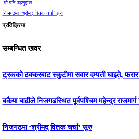
यो पनि पढ्नुहोस
निजगढमा ‘श्रीमद् वितक चर्चा’ सुरु
प्रतिक्रिया
सम्बन्धित खवर
ट्रकको ठक्करबाट स्कुटीमा सवार दम्पती घाइते, फरार 
बकैया बाढीले निजगढस्थित पूर्वपश्चिम महेन्द्र राजमार्
निजगढमा ‘श्रीमद् वितक चर्चा’ सुरु