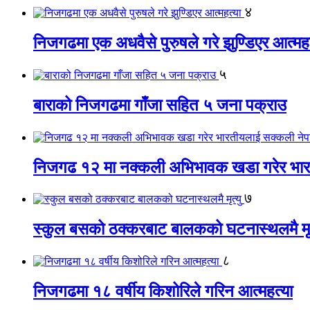
४
निजगढमा एक अधवैसे पुरुषले गरे झुण्डिएर आत्महत
५
बाराको निजगढमा गाँजा सहित ५ जना पक्राउ
निजगढ १२ मा नक्कली अभिभावक खडा गरेर भारत
७
स्कुल बसको ठक्करबाट बालकको घटनास्थलमै मृत
८
निजगढमा १८ वर्षीय किशोरिले गरिन आत्महत्या