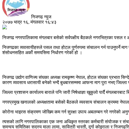
निजगढ न्युज
२०७७ भाद्र १६, मंगलवार १६:४३
निजगढ नगरपालिकामा मंगलबार बसेको सर्वपक्षीय बैठकले नगरभित्रका पसल र अन्
निजगढका व्यवसायीहरुले पसल तथा होटल पुर्णरुपमा संचालन गर्न पाउनुपर्ने मा
शंसोधनसहित अर्को समयसिमा निर्धारण गरेको हो ।
निजगढ उद्योग वाणिज्य संघका अध्यक्ष रामकृष्ण नेपाल, होटल संघका प्रभात सि
कारण व्यवसाय धरासायी बनेको भन्दै बुधबारसम्ममा आफना माग पुरा नभए जिल्ला प
जिल्ला प्रशासन कार्यालय बाराले पनि जारी निषेधाज्ञा खुकुलो पार्दै मंगलबार
नगरप्रमुख खनालको अध्यक्षतामा बसेको बैठकले व्यवसाय संचालन क्रममा नेपाल सरकार
कोरोना भाइरस संक्रमण जोखिम कम गर्न सुरक्षा उपाय अबलम्बन गरे नगरेको अनुग
त्यसको लागि नगरपालिकाका एक जना अधिकृत स्तरका कर्मचारी संयोजक र संचारकर्म
समन्वय समितिका सदस्य माला लामा, सावित्री भारती, दुर्गा कोइराला र निजग