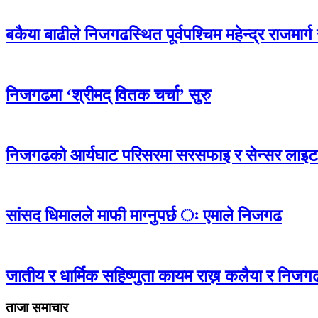
बकैया बाढीले निजगढस्थित पूर्वपश्चिम महेन्द्र राजमार्
निजगढमा ‘श्रीमद् वितक चर्चा’ सुरु
निजगढको आर्यघाट परिसरमा सरसफाइ र सेन्सर लाइ
सांसद धिमालले माफी माग्नुपर्छ ः एमाले निजगढ
जातीय र धार्मिक सहिष्णुता कायम राख्न कलैया र निजगढ
ताजा समाचार