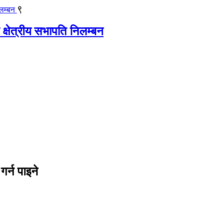
९
 क्षेत्रीय सभापति निलम्बन
र्न पाइने