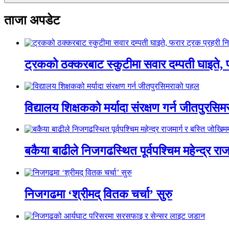
ताजा अपडेट
ट्रकको ठक्करबाट स्कुटीमा सवार दम्पती घाइते, 
विद्यालय शिक्षकको मर्यादा संरक्षण गर्न जीतपुरस
बकैया बाढीले निजगढस्थित पूर्वपश्चिम महेन्द्र रा
निजगढमा ‘श्रीमद् वितक चर्चा’ सुरु