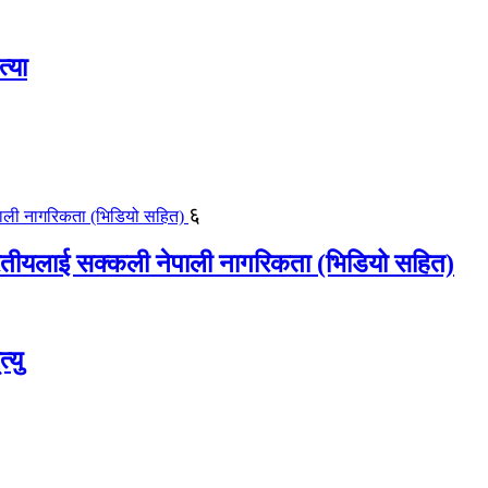
्या
६
ीयलाई सक्कली नेपाली नागरिकता (भिडियो सहित)
्यु