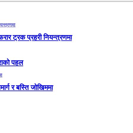
फरार ट्रक प्रहरी नियन्त्रणमा
िमराको पहल
जमार्ग र बस्ति जोखिममा