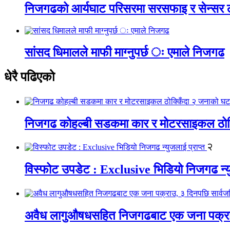
निजगढको आर्यघाट परिसरमा सरसफाइ र सेन्सर
सांसद धिमालले माफी माग्नुपर्छ ः एमाले निजगढ
धेरै पढिएको
निजगढ कोहल्बी सडकमा कार र मोटरसाइकल ठोक्क
२
विस्फोट उपडेट : Exclusive भिडियो निजगढ न्यु
अवैध लागुऔषधसहित निजगढबाट एक जना पक्राउ