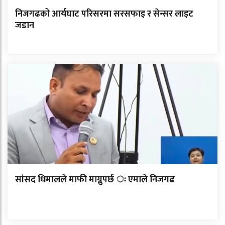
निजगढको आर्यघाट परिसरमा सरसफाइ र सेन्सर लाइट
जडान
सांसद धिमालले माफी माग्नुपर्छ ः एमाले निजगढ