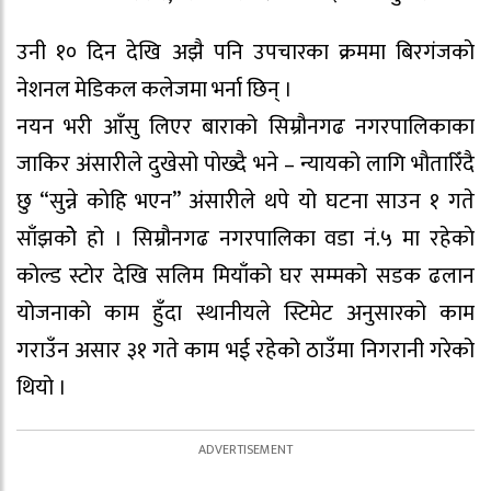
उनी १० दिन देखि अझै पनि उपचारका क्रममा बिरगंजकाे
नेशनल मेडिकल कलेजमा भर्ना छिन् ।
नयन भरी आँसु लिएर बाराको सिम्रौनगढ नगरपालिकाका
जाकिर अंसारीले दुखेसो पाेख्दै भने – न्यायको लागि भौतारिँदै
छु “सुन्ने काेहि भएन” अंसारीले थपे यो घटना साउन १ गते
साँझकोे हो । सिम्रौनगढ नगरपालिका वडा नं.५ मा रहेकाे
कोल्ड स्टोर देखि सलिम मियाँको घर सम्मको सडक ढलान
योजनाको काम हुँदा स्थानीयले स्टिमेट अनुसारको काम
गराउँन असार ३१ गते काम भई रहेको ठाउँमा निगरानी गरेको
थियो ।