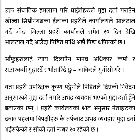
उक्त संघातिक हमलामा परि घाईतेहरुले मुद्दा दर्ता गराउँन
खोज्दा सिम्रौनगढका ईलाका प्रहरीले कार्यालयले आलटाल
गर्दै जाँदा जिल्ला प्रहरी कार्यालले समेत १० दिन देखि
आलटाल गर्दै आउँदा पिडित माथि अझै पिडा थपिएको छ ।
आँफुहरुलाई न्याय दिलाउँन मानव अधिकार कर्मी र
सञ्चारकर्मी गुहारर्दै र भौतारिँदै छु – जाकिरले गुनाँसाे गरे ।
यता प्रहरी उपरिक्षक कृष्ण पङ्गेनीले पिडितले दिएको निवेदन
अनुसारको मुद्दा दर्ता नगरि अभद्र व्यवहार भएको मुद्दा दर्ता हुँने
बताएका छन् । प्रहरी कार्यलयको श्रोत अनुसार नेताहरुको
दबाव पहलमा बिपक्षीहरु कै तर्फबाट अभद्र व्यवहार मुद्दा दर्ता
भईसकेको र सोको दर्ता नम्बर १० रहेको छ ।