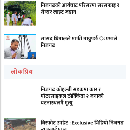
निजगढको आर्यघाट परिसरमा सरसफाइ र
सेन्सर लाइट जडान
सांसद धिमालले माफी माग्नुपर्छ ः एमाले
निजगढ
लोकप्रिय
निजगढ कोहल्बी सडकमा कार र
मोटरसाइकल ठोक्किँदा २ जनाको
घटनास्थलमै मृत्यु
विस्फोट उपडेट : Exclusive भिडियो निजगढ
न्युजलाई प्राप्त