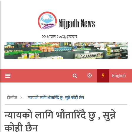
English
होमपेज
न्यायको लागि भौतारिँदै छु , सुन्ने काेही छैन
न्यायको लागि भौतारिँदै छु , सुन्ने
काेही छैन