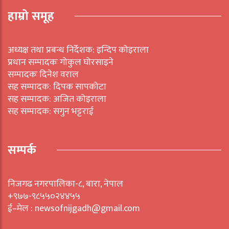
हाम्रो समूह
अध्यक्ष तथा प्रबन्ध निर्देशक: इन्दिप कोइराला
प्रधान सम्पादकः गोकुल घोरसाइने
सम्पादकः दिनेश वराल
सह सम्पादक: दिपक सापकोटा
सह सम्पादक: अजित कोइराला
सह सम्पादक: सगुन भट्टराई
सम्पर्क
निजगढ नगरपालिका-८, बारा, नेपाल
+९७७-९८५५०२४४५५
ई–मेल : newsofnijgadh@gmail.com