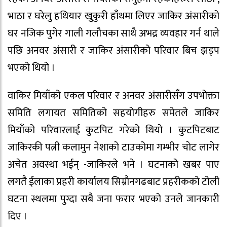
भाठा र घरेलु हथियार खुकुरी हाँथमा लिएर जाकिर अंसारीको
घर नजिक पुगेर गाली गलाैचका साथै अभद्र व्यवहार गर्न थाले
पछि अनवर अंसारी र जाकिर अंसारीको परिवार बिच झड्प
भएको थियो ।
वाकिर मियाँको एकल परिवार र अनवर अंसारीसँग उपभोक्ता
समिति लगायत समितिको सहयोगीहरु समेतले जाकिर
मियाँको परिवारलाई कुटपिट गरेको थियाे । कुटपिटबाट
जाकिरकी पत्नी कलामुन नेशाको टाउकोमा गम्भीर चाेट लागेर
अचेत अवस्था भईन् -जाकिरले भने । घटनाको खबर पाए
लगतै ईलाका प्रहरी कार्यालय सिम्राैनगढबाट प्रहरीकको टोली
घटना स्थलमा पुग्दा सबै जना फरार भएकाे उनले जानकारी
दिए ।