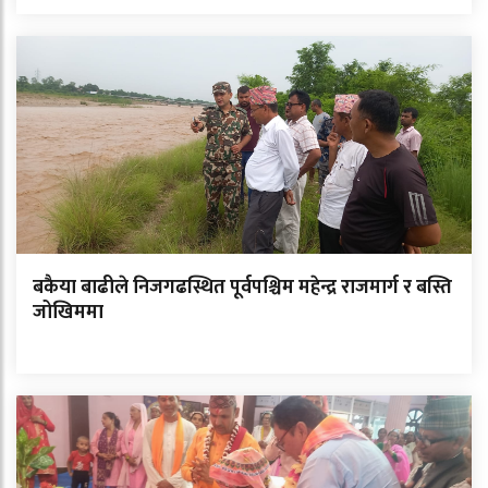
बकैया बाढीले निजगढस्थित पूर्वपश्चिम महेन्द्र राजमार्ग र बस्ति
जोखिममा