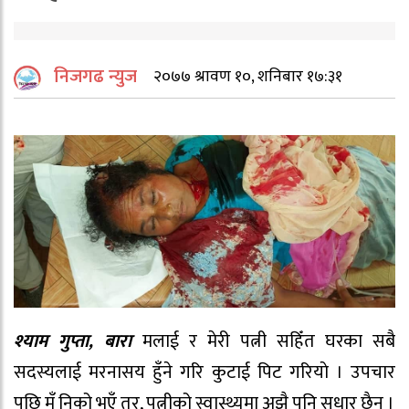
निजगढ न्युज
२०७७ श्रावण १०, शनिबार १७:३१
श्याम गुप्ता, बारा
मलाई र मेरी पत्नी सहिँत घरका सबै
सदस्यलाई मरनासय हुँने गरि कुटाई पिट गरियाे । उपचार
पछि मँ निको भएँ तर, पत्नीको स्वास्थ्यमा अझै पनि सुधार छैन ।