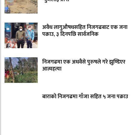
अवैध लागुऔषधसहित निजगढबाट एक जना
पक्राउ, ३ दिनपछि सार्वजनिक
निजगढमा एक अधवैसे पुरुषले गरे झुण्डिएर
आत्महत्या
बाराको निजगढमा गाँजा सहित ५ जना पक्राउ