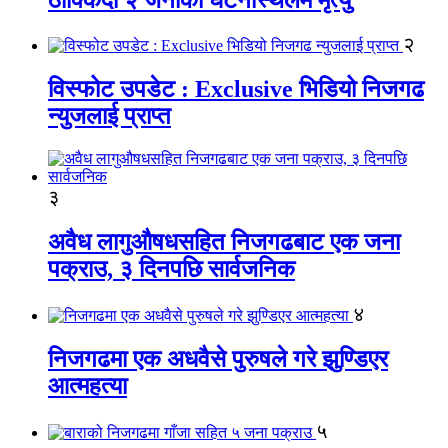
२
विस्फोट उपडेट : Exclusive भिडियो निजगढ
न्युजलाई प्राप्त
३
अवैध लागुऔषधसहित निजगढबाट एक जना
पक्राउ, ३ दिनपछि सार्वजनिक
४
निजगढमा एक अधवैसे पुरुषले गरे झुण्डिएर
आत्महत्या
५