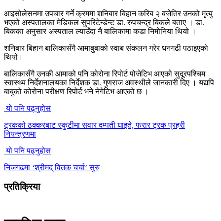
आइसोलेसनमा उपचार गर्ने क्रममा शनिबार बिहान करिब २ बजेतिर उनको मृत्यु
भएको अस्पतालका मेडिकल सुपरिटेन्डेन्ट डा. रुपचन्द्र बिकले बताए । डा.
बिकका अनुसार अस्पताल ल्याउँदा नै बालिकामा कडा निमोनिया थियो ।
शनिबार बिहान बालिकासँगै आमाबुबाको स्वाब संकलन गरेर धनगढी पठाइएको
थियो।
बालिकासँगै उनकी आमाको पनि कोरोना रिपोर्ट पोजेटिभ आएको सुदूरपश्चिम
स्वास्थ्य निर्देशनालयका निर्देशक डा. गुणराज अवस्थीले जानकारी दिए । यद्यपि
बाबुको कोरोना परीक्षण रिपोर्ट भने नेगेटिभ आएको छ ।
यो पनि पढ्नुहोस
ट्रकको ठक्करबाट स्कुटीमा सवार दम्पती घाइते, फरार ट्रक प्रहरी
नियन्त्रणमा
यो पनि पढ्नुहोस
निजगढमा ‘श्रीमद् वितक चर्चा’ सुरु
प्रतिक्रिया