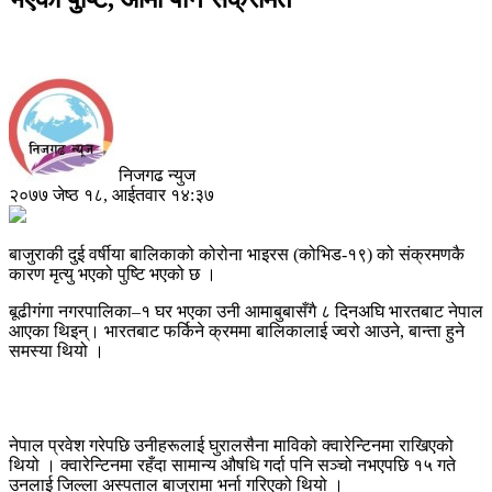
निजगढ न्युज
२०७७ जेष्ठ १८, आईतवार १४:३७
बाजुराकी दुई वर्षीया बालिकाको कोरोना भाइरस (कोभिड-१९) को संक्रमणकै
कारण मृत्यु भएको पुष्टि भएको छ ।
बूढीगंगा नगरपालिका–१ घर भएका उनी आमाबुबासँगै ८ दिनअघि भारतबाट नेपाल
आएका थिइन्। भारतबाट फर्किने क्रममा बालिकालाई ज्वरो आउने, बान्ता हुने
समस्या थियो ।
नेपाल प्रवेश गरेपछि उनीहरूलाई घुरालसैना माविको क्वारेन्टिनमा राखिएको
थियो । क्वारेन्टिनमा रहँदा सामान्य औषधि गर्दा पनि सञ्चो नभएपछि १५ गते
उनलाई जिल्ला अस्पताल बाजुरामा भर्ना गरिएको थियो ।