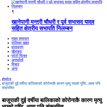
९
खानेपानी मन्त्री चौधरी र पूर्व सभासद यादव
सहित क्षेत्रीय सभापति निलम्बन
मुख्य समाचार
पालिका खबर
वातावरण
खेलकुद
फोटो फिचर
अन्तर्वार्ता
विचार
अन्य
होमपेज
बाजुराकी दुई वर्षीया बालिकाको कोरोनाकै कारण मृत्यु भएको पुष्टि, आमा पनि
संक्रमित
बाजुराकी दुई वर्षीया बालिकाको कोरोनाकै कारण मृत्यु
भएको पुष्टि, आमा पनि संक्रमित