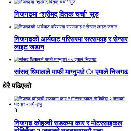
निजगढमा ‘श्रीमद् वितक चर्चा’ सुरु
निजगढको आर्यघाट परिसरमा सरसफाइ र सेन्सर
लाइट जडान
सांसद धिमालले माफी माग्नुपर्छ ः एमाले निजगढ
धेरै पढिएको
१
निजगढ कोहल्बी सडकमा कार र मोटरसाइकल
ठोक्किँदा २ जनाको घटनास्थलमै मृत्यु