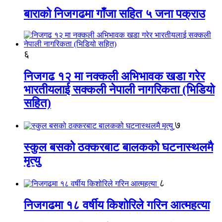
बाराको निजगढमा गाँजा सहित ५ जना पक्राउ
६
निजगढ १२ मा नक्कली अभिभावक खडा गरेर
भारतीयलाई सक्कली नेपाली नागरिकता (भिडियो
सहित)
७
स्कुल बसको ठक्करबाट बालकको घटनास्थलमै
मृत्यु
८
निजगढमा १८ वर्षीय किशोरिले गरिन आत्महत्या