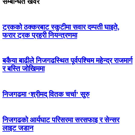
सम्बन्धित खवर
ट्रकको ठक्करबाट स्कुटीमा सवार दम्पती घाइते,
फरार ट्रक प्रहरी नियन्त्रणमा
बकैया बाढीले निजगढस्थित पूर्वपश्चिम महेन्द्र राजमार्ग
र बस्ति जोखिममा
निजगढमा ‘श्रीमद् वितक चर्चा’ सुरु
निजगढको आर्यघाट परिसरमा सरसफाइ र सेन्सर
लाइट जडान