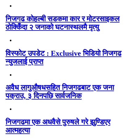
निजगढ कोहल्बी सडकमा कार र मोटरसाइकल
ठोक्किँदा २ जनाको घटनास्थलमै मृत्यु
विस्फोट उपडेट : Exclusive भिडियो निजगढ
न्युजलाई प्राप्त
अवैध लागुऔषधसहित निजगढबाट एक जना
पक्राउ, ३ दिनपछि सार्वजनिक
निजगढमा एक अधवैसे पुरुषले गरे झुण्डिएर
आत्महत्या