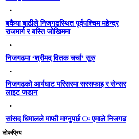
बकैया बाढीले निजगढस्थित पूर्वपश्चिम महेन्द्र
राजमार्ग र बस्ति जोखिममा
निजगढमा ‘श्रीमद् वितक चर्चा’ सुरु
निजगढको आर्यघाट परिसरमा सरसफाइ र सेन्सर
लाइट जडान
सांसद धिमालले माफी माग्नुपर्छ ः एमाले निजगढ
लोकप्रिय