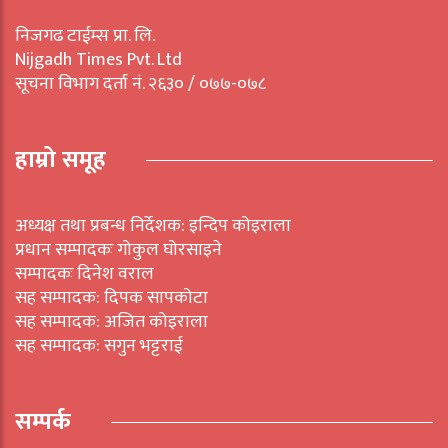
निजगढ टाईम्स प्रा. लि.
Nijgadh Times Pvt. Ltd
सूचना विभाग दर्ता नं. २६३० / ०७७-०७८
हाम्रो समूह
अध्यक्ष तथा प्रबन्ध निर्देशक: इन्दिप कोइराला
प्रधान सम्पादकः गोकुल घोरसाइने
सम्पादकः दिनेश वराल
सह सम्पादक: दिपक सापकोटा
सह सम्पादक: अजित कोइराला
सह सम्पादक: सगुन भट्टराई
सम्पर्क