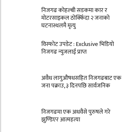
निजगढ कोहल्बी सडकमा कार र
मोटरसाइकल ठोक्किँदा २ जनाको
घटनास्थलमै मृत्यु
विस्फोट उपडेट : Exclusive भिडियो
निजगढ न्युजलाई प्राप्त
अवैध लागुऔषधसहित निजगढबाट एक
जना पक्राउ, ३ दिनपछि सार्वजनिक
निजगढमा एक अधवैसे पुरुषले गरे
झुण्डिएर आत्महत्या