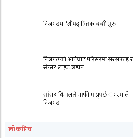
निजगढमा ‘श्रीमद् वितक चर्चा’ सुरु
निजगढको आर्यघाट परिसरमा सरसफाइ र
सेन्सर लाइट जडान
सांसद धिमालले माफी माग्नुपर्छ ः एमाले
निजगढ
लोकप्रिय