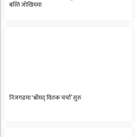
बस्ति जोखिममा
निजगढमा ‘श्रीमद् वितक चर्चा’ सुरु