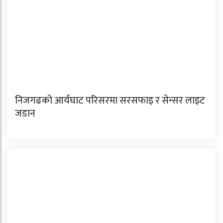
निजगढको आर्यघाट परिसरमा सरसफाइ र सेन्सर लाइट
जडान