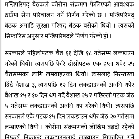
मन्त्रिपरिषद् बैठकले कोरोना संक्रमण फैलिएको आवश्यक
ठाउँमा सेना परिचालन गर्ने निर्णय गरेको छ । मन्त्रिपरिषद्
बैठक अगाडि सुरक्षा परिषद् बैठक बसेको थियो । त्यसको
सिफारिस अनुसार मन्त्रिपरिषदले निर्णय गरेको हो ।
सरकारले पहिलोपटक चैत ११ देखि १८ गतेसम्म लकडाउन
गरेको थियो। त्यसपछि फेरि दोस्रोपटक एक हप्ता थपेर २५
चैतसम्मका लागि लम्ब्याइएको थियो। त्यसलाई निरन्तरता
दिँदै वैशाख ३, त्यसपछि १२ दिन लकडाउनको अवधि थपेर
वैशाख १५ र १० दिन थप गर्दै वैशाख २५ र पछिल्लो पटक जेठ
५ गतेसम्म लकडाउनको अवधि थप गरेको थियो। त्यसपछि
सरकारले एकै पटक १५ दिन लकडाउन थपेर जेठ २० गतेसम्म
लम्बाएको थियो । कोरोना संक्रमणको जोखिम बढ्दो रहेको
निष्कर्ष निकाल्दै लकडाउनलाई लम्ब्याउन सिफारिस गर्ने