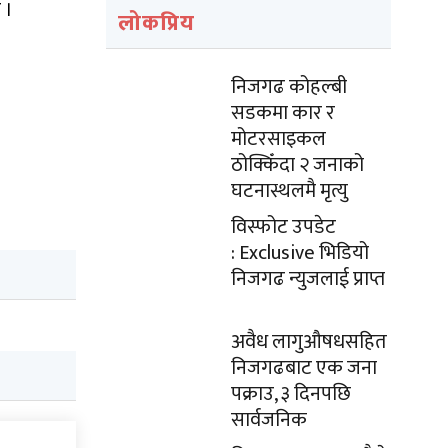
 ।
लोकप्रिय
निजगढ कोहल्बी
सडकमा कार र
मोटरसाइकल
ठोक्किँदा २ जनाको
घटनास्थलमै मृत्यु
विस्फोट उपडेट
: Exclusive भिडियो
निजगढ न्युजलाई प्राप्त
अवैध लागुऔषधसहित
निजगढबाट एक जना
पक्राउ, ३ दिनपछि
सार्वजनिक