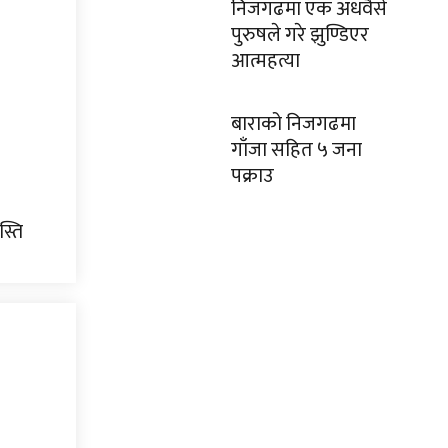
निजगढमा एक अधवैसे
पुरुषले गरे झुण्डिएर
आत्महत्या
बाराको निजगढमा
गाँजा सहित ५ जना
पक्राउ
स्ति