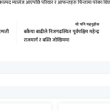
कास्पद म्यासेज आएपछि परिवार र आफन्तहरु चिन्तामा परेका थिए
यो पनि पढ्नुहोस
म्पती
बकैया बाढीले निजगढस्थित पूर्वपश्चिम महेन्द्र
राजमार्ग र बस्ति जोखिममा