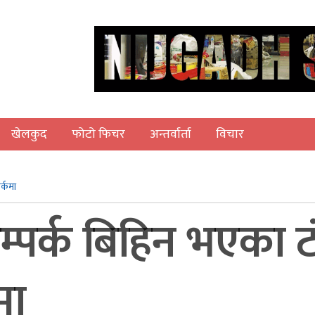
खेलकुद
फोटो फिचर
अन्तर्वार्ता
विचार
र्कमा
पर्क बिहिन भएका टं
मा