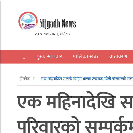
मुख्य समाचार
पालिका खबर
वातावरण
अन्य
होमपेज
एक महिनादेखि सम्पर्क बिहिन भएका टंकराज उप्रेती परिवारको सम्प
एक महिनादेखि सम्
परिवारको सम्पर्क