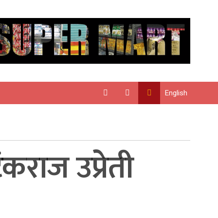
English
कराज उप्रेती