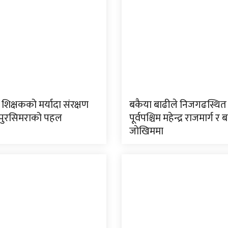
 शिक्षकको मर्यादा संरक्षण
बकैया बाढीले निजगढस्थित
तपुरसिमराको पहल
पूर्वपश्चिम महेन्द्र राजमार्ग र ब
जोखिममा