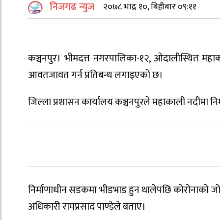
निजगढ न्युज
२०७८ भाद्र १०, बिहीबार ०९:११
कञ्चनपुर। भीमदत्त नगरपालिका-१२, ओदालीस्थित महाकाल
आवतजावत गर्न प्रतिबन्ध लगाइएको छ।
जिल्ला प्रशासन कार्यालय कञ्चनपुरले महाकाली नदीमा निर
निर्माणाधीन सडकमा भीडभाड हुन थालेपछि कोरोनाको ज
अधिकारी रामप्रसाद पाण्डेले बताए।