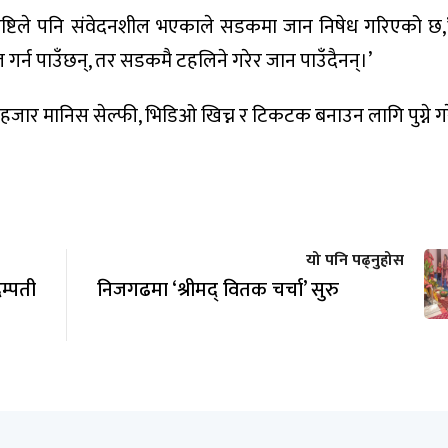
ृष्टिले पनि संवेदनशील भएकाले सडकमा जान निषेध गरिएको छ,’
 गर्न पाउँछन्‌, तर सडकमै टहलिने गरेर जान पाउँदैनन्‌।’
र मानिस सेल्फी, भिडिओ खिच्न र टिकटक बनाउन लागि पुग्ने ग
यो पनि पढ्नुहोस
म्पती
निजगढमा ‘श्रीमद् वितक चर्चा’ सुरु