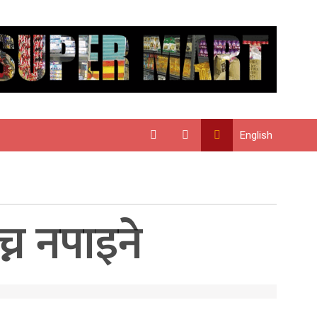
English
न नपाइने