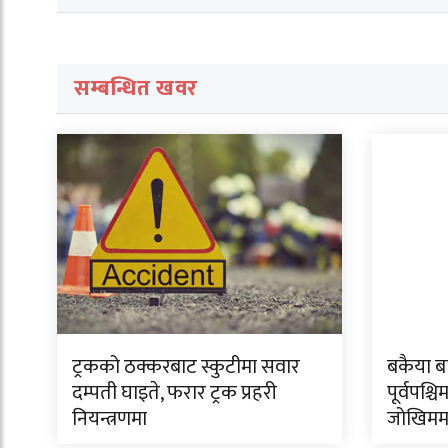
सम्बन्धित खवर
ट्रकको ठक्करबाट स्कुटीमा सवार
बकैया ब
दम्पती घाइते, फरार ट्रक प्रहरी
पूर्वपश्चि
नियन्त्रणमा
जोखिमम