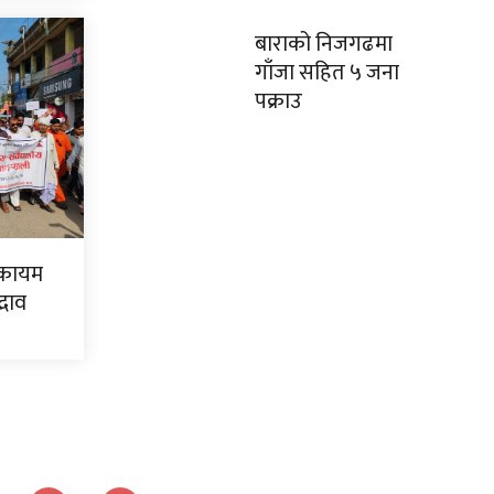
बाराको निजगढमा
गाँजा सहित ५ जना
पक्राउ
ा कायम
्भाव