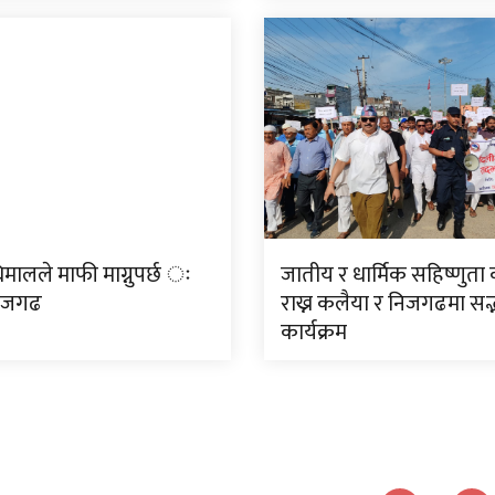
मालले माफी माग्नुपर्छ ः
जातीय र धार्मिक सहिष्णुत
निजगढ
राख्न कलैया र निजगढमा सद
कार्यक्रम