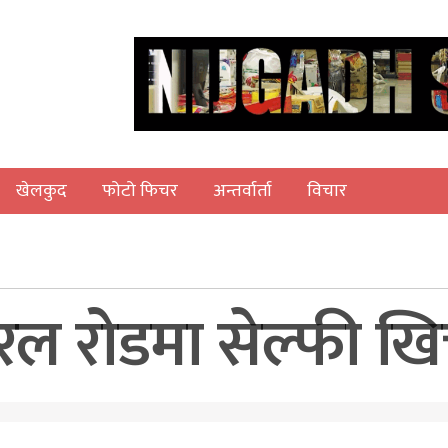
खेलकुद
फोटो फिचर
अन्तर्वार्ता
विचार
 रोडमा सेल्फी खिच्