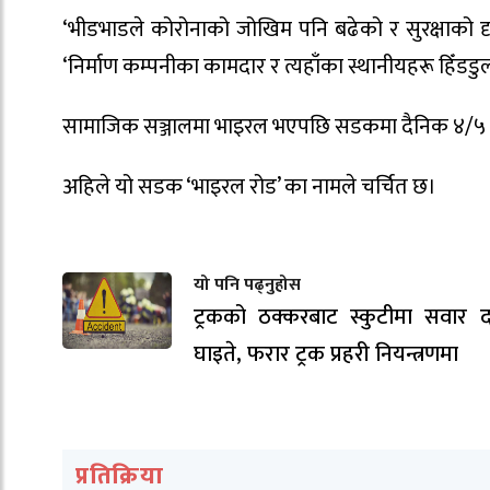
‘भीडभाडले कोरोनाको जोखिम पनि बढेको र सुरक्षाको द
‘निर्माण कम्पनीका कामदार र त्यहाँका स्थानीयहरू हिँडडुल
सामाजिक सञ्जालमा भाइरल भएपछि सडकमा दैनिक ४/५ हजा
अहिले यो सडक ‘भाइरल रोड’ का नामले चर्चित छ।
यो पनि पढ्नुहोस
ट्रकको ठक्करबाट स्कुटीमा सवार द
घाइते, फरार ट्रक प्रहरी नियन्त्रणमा
प्रतिक्रिया