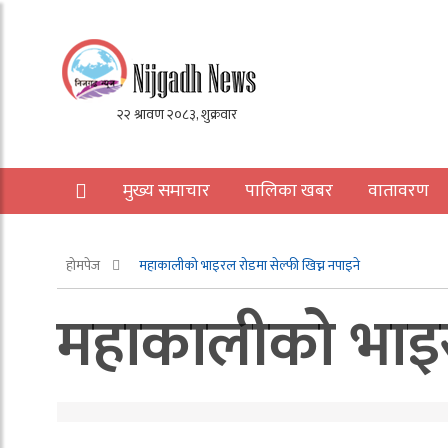
मुख्य समाचार
पालिका खबर
वातावरण
अन्य
होमपेज
महाकालीको भाइरल रोडमा सेल्फी खिच्न नपाइने
महाकालीको भाइरल