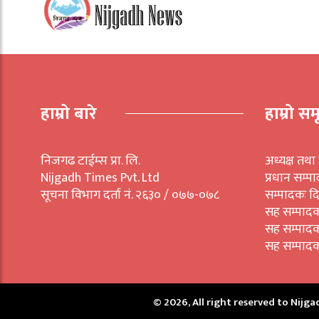
हाम्रो बारे
हाम्रो सम
निजगढ टाईम्स प्रा. लि.
अध्यक्ष तथा 
Nijgadh Times Pvt. Ltd
प्रधान सम्प
सूचना विभाग दर्ता नं. २६३० / ०७७-०७८
सम्पादकः द
सह सम्पाद
सह सम्पाद
सह सम्पादक
© 2026, All right reserved to Nijg