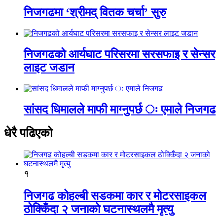
निजगढमा ‘श्रीमद् वितक चर्चा’ सुरु
निजगढको आर्यघाट परिसरमा सरसफाइ र सेन्सर
लाइट जडान
सांसद धिमालले माफी माग्नुपर्छ ः एमाले निजगढ
धेरै पढिएको
१
निजगढ कोहल्बी सडकमा कार र मोटरसाइकल
ठोक्किँदा २ जनाको घटनास्थलमै मृत्यु