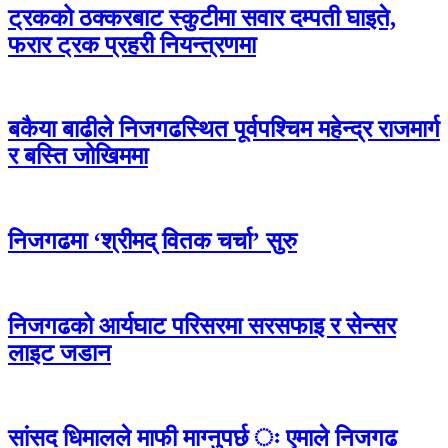
ट्रकको ठक्करबाट स्कुटीमा सवार दम्पती घाइते,
फरार ट्रक प्रहरी नियन्त्रणमा
बकैया बाढीले निजगढस्थित पूर्वपश्चिम महेन्द्र राजमार्ग
र बस्ति जोखिममा
निजगढमा ‘श्रीमद् वितक चर्चा’ सुरु
निजगढको आर्यघाट परिसरमा सरसफाइ र सेन्सर
लाइट जडान
सांसद धिमालले माफी माग्नुपर्छ ः एमाले निजगढ