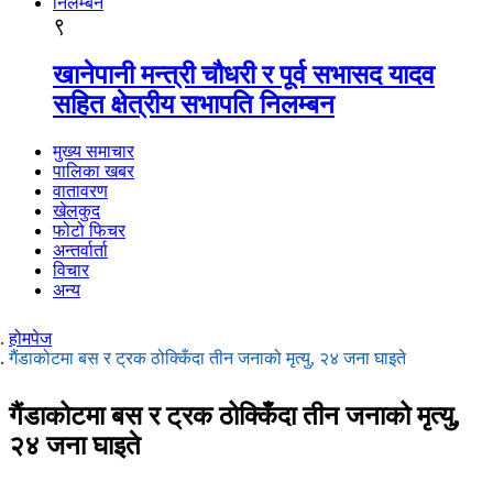
९
खानेपानी मन्त्री चौधरी र पूर्व सभासद यादव
सहित क्षेत्रीय सभापति निलम्बन
मुख्य समाचार
पालिका खबर
वातावरण
खेलकुद
फोटो फिचर
अन्तर्वार्ता
विचार
अन्य
होमपेज
गैंडाकोटमा बस र ट्रक ठोक्किँदा तीन जनाको मृत्यु, २४ जना घाइते
गैंडाकोटमा बस र ट्रक ठोक्किँदा तीन जनाको मृत्यु,
२४ जना घाइते