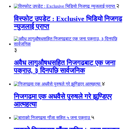
२
विस्फोट उपडेट : Exclusive भिडियो निजगढ
न्युजलाई प्राप्त
३
अवैध लागुऔषधसहित निजगढबाट एक जना
पक्राउ, ३ दिनपछि सार्वजनिक
४
निजगढमा एक अधवैसे पुरुषले गरे झुण्डिएर
आत्महत्या
५