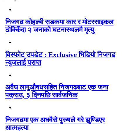
निजगढ कोहल्बी सडकमा कार र मोटरसाइकल
ठोक्किँदा २ जनाको घटनास्थलमै मृत्यु
विस्फोट उपडेट : Exclusive भिडियो निजगढ
न्युजलाई प्राप्त
अवैध लागुऔषधसहित निजगढबाट एक जना
पक्राउ, ३ दिनपछि सार्वजनिक
निजगढमा एक अधवैसे पुरुषले गरे झुण्डिएर
आत्महत्या