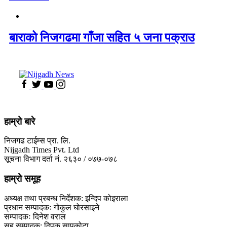
बाराको निजगढमा गाँजा सहित ५ जना पक्राउ
हाम्रो बारे
निजगढ टाईम्स प्रा. लि.
Nijgadh Times Pvt. Ltd
सूचना विभाग दर्ता नं. २६३० / ०७७-०७८
हाम्रो समूह
अध्यक्ष तथा प्रबन्ध निर्देशक: इन्दिप कोइराला
प्रधान सम्पादकः गोकुल घोरसाइने
सम्पादकः दिनेश वराल
सह सम्पादक: दिपक सापकोटा