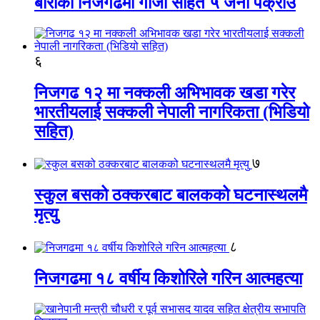
बाराको निजगढमा गाँजा सहित ५ जना पक्राउ
६
निजगढ १२ मा नक्कली अभिभावक खडा गरेर
भारतीयलाई सक्कली नेपाली नागरिकता (भिडियो
सहित)
७
स्कुल बसको ठक्करबाट बालकको घटनास्थलमै
मृत्यु
८
निजगढमा १८ वर्षीय किशोरिले गरिन आत्महत्या