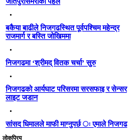
जीतपुरसिमराको पहल
बकैया बाढीले निजगढस्थित पूर्वपश्चिम महेन्द्र
राजमार्ग र बस्ति जोखिममा
निजगढमा ‘श्रीमद् वितक चर्चा’ सुरु
निजगढको आर्यघाट परिसरमा सरसफाइ र सेन्सर
लाइट जडान
सांसद धिमालले माफी माग्नुपर्छ ः एमाले निजगढ
लोकप्रिय