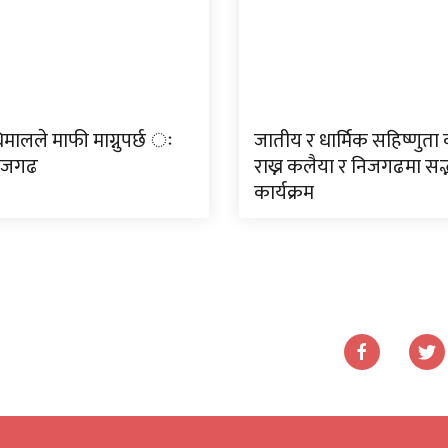
मालले माफी माग्नुपर्छ ः
जातीय र धार्मिक सहिष्णुत
निजगढ
राख्न कलैया र निजगढमा सद
कार्यक्रम