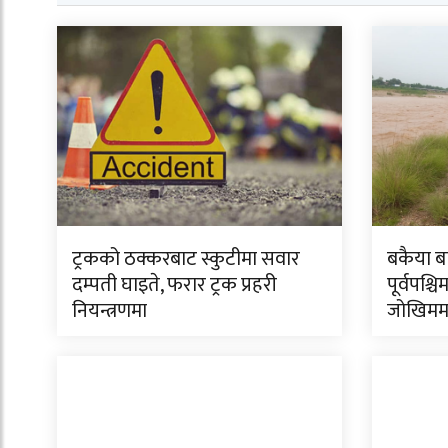
ट्रकको ठक्करबाट स्कुटीमा सवार
बकैया ब
दम्पती घाइते, फरार ट्रक प्रहरी
पूर्वपश्चि
नियन्त्रणमा
जोखिमम