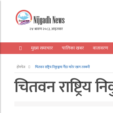
मुख्य समाचार
पालिका खबर
वातावरण
अन्य
होमपेज
चितवन राष्ट्रिय निकुञ्जमा गैँडा मारेर खाग तस्करी
चितवन राष्ट्रिय नि