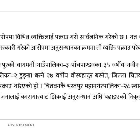
ो आरोपमा विभिन्न व्यक्तिलाई पक्राउ गरी सार्वजनिक गरेको छ । गत
ग तस्कारी गरेको आरोपमा अनुसन्धानका क्रममा ती व्यक्ति पक्राउ परेक
नपुरको बागमती गाउँपालिका–३ पाँचपाण्डवका ३५ वर्षीय नवीन प
ा–२ डुङ्ग्रा बस्ने २७ वर्षीय वीरबहादुर बस्नेत, जिल्ला चि
पक्राउ गरिएको हो । चितवनकै भरतपुर महानगरपालिका–२८ स्या
ई जनालाई कारागारबाट झिकाई अनुसन्धान अघि बढाइएको निकुञ