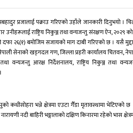
मबहादुर प्रजालाई पक्राउ गरिएको उहाँले जानकारी दिनुभयो । चितव
उनीहरूलाई राष्ट्रिय निकुञ्ज तथा वन्यजन्तु संरक्षण ऐन, २०२९ क
दफा २६(१) बमोजिम सजायको माग दाबी गरिएको छ । यसै मुद्द
 नेपाली सेनाको खड्गदल गण, जिल्ला प्रहरी कार्यालय चितवन, नेप
्ज तथा वन्यजन्तु आरक्ष निर्देशनालय, राष्ट्रिय निकुञ्ज तथा वन्यजन
।
ुको कधीसोहरा भन्ने क्षेत्रमा एउटा गैँडा मृतावस्थामा भेटिएको छ 
 नारायणी नदी बाहिरी भङ्गालाको दक्षिण किनारमा रहेको भास क्षेत्