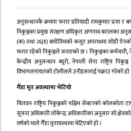
अनुसन्धानकै क्रममा फरार प्रतिवादी रामकुमार प्रजा र ब
निकुञ्जका प्रमुख संरक्षण अधिकृत अणनाथ बरालका अनुसार 
(क) तथा २६(१) बमोजिमको कसुर अपराधमा सोही ऐनको 
फरार रहेको निकुञ्जले जनाएको छ । निकुञ्जका कर्मचारी,
केन्द्रीय अनुसन्धान ब्यूरो, नेपाली सेना राष्ट्रिय निकुञ
विभागलगायतको टोलीलले उनीहरूलाई पक्राउ गरेको हो 
गैँडा मृत अवस्थामा भेटियो
चितवन राष्ट्रिय निकुञ्जको पश्चिम सेक्टरको कोलकोता टाप
सूचना अधिकारी लोकेन्द्र अधिकारीका अनुसार सो क्षेत्रको
वर्षको भाले गैँडा मृतावस्थामा भेटिएको हो ।