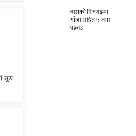
बाराको निजगढमा
गाँजा सहित ५ जना
पक्राउ
’ सुरु