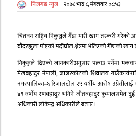
निजगढ न्युज
२०७८ भाद्र ८, मंगलवार ०८:५३
चितवन राष्ट्रिय निकुञ्जले गैँडा मारी खाग तस्करी गरेक
बाँदरझुला पोष्टको मर्दीघोल क्षेत्रमा भेटिएको गैँडाको खा
निकुञ्जले दिएको जानकारीअनुसार पक्राउ पर्नेमा मकवा
मेखबहादुर नेपाली, जाजरकोटको शिवालय गाउँकार्यपालिक
नगरपालिका–६ रिजालटोल २५ वर्षीय आरोष उप्रेतीलाई 
४९ वर्षीय रणबहादुर भनिने जीतबहादुर कुमालसमेत दु
अधिकारी लोकेन्द्र अधिकारीले बताए।