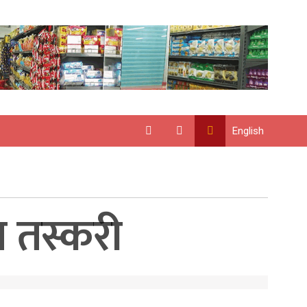
English
ाग तस्करी