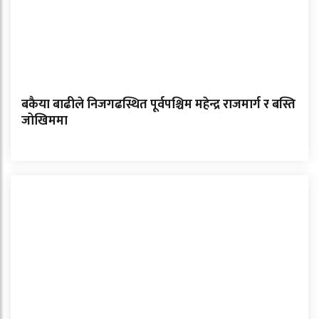
बकैया बाढीले निजगढस्थित पूर्वपश्चिम महेन्द्र राजमार्ग र बस्ति
जोखिममा