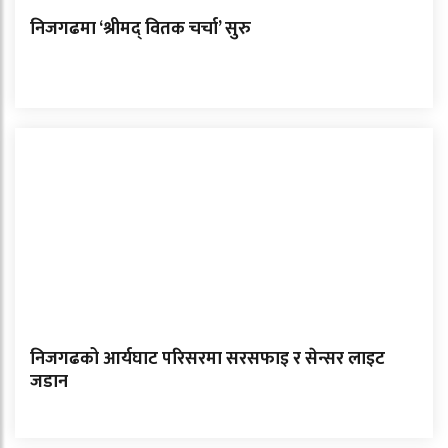
निजगढमा ‘श्रीमद् वितक चर्चा’ सुरु
निजगढको आर्यघाट परिसरमा सरसफाइ र सेन्सर लाइट
जडान