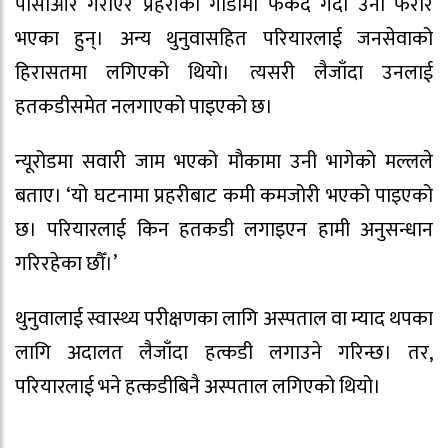
पीसीआर गराएर प्रहरीको गाडीमा फर्कंदै गर्दा उनी फरार
भएका हुन्। अन्य थुनुवासहित परियारलाई जनसेवाको
हिरासतमा लगिएको थियो। त्यसरी लैजाँदा उनलाई
हतकडीसमेत नलगाएको पाइएको छ।
न्यूरोडमा सवारी जाम भएको मौकामा उनी भागेको मल्लले
बताए। ‘यो घटनामा प्रहरीबाट कमी कमजोरी भएको पाइएको
छ। परियारलाई किन हतकडी लगाइएन हामी अनुसन्धान
गरिरहेका छौँ।’
थुनुवालाई स्वास्थ्य परीक्षणका लागि अस्पताल वा म्याद थपका
लागि अदालत लैजाँदा हत्कडी लगाउने गरिन्छ। तर,
परियारलाई भने हत्कडीबिनै अस्पताल लगिएको थियो।