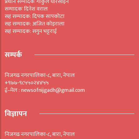
प्रधान सम्पादकः गोकुल घोरसाइने
सम्पादकः दिनेश वराल
सह सम्पादक: दिपक सापकोटा
सह सम्पादक: अजित कोइराला
सह सम्पादक: सगुन भट्टराई
सम्पर्क
निजगढ नगरपालिका-८, बारा, नेपाल
+९७७-९८५५०२४४५५
ई–मेल : newsofnijgadh@gmail.com
विज्ञापन
निजगढ नगरपालिका-८, बारा, नेपाल