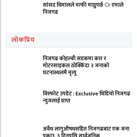
सांसद धिमालले माफी माग्नुपर्छ ः एमाले
निजगढ
लोकप्रिय
निजगढ कोहल्बी सडकमा कार र
मोटरसाइकल ठोक्किँदा २ जनाको
घटनास्थलमै मृत्यु
विस्फोट उपडेट : Exclusive भिडियो निजगढ
न्युजलाई प्राप्त
अवैध लागुऔषधसहित निजगढबाट एक जना
पक्राउ, ३ दिनपछि सार्वजनिक