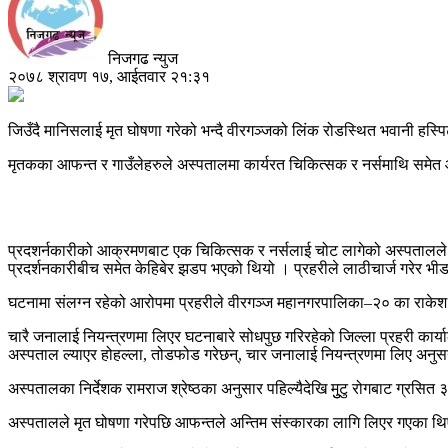
निजगढ न्युज
२०७८ श्रावण १७, आईतवार २१:३१
जिउँदै मानिसलाई मृत घोषणा गरेको भन्दै वीरगञ्जको लिंक रोडस्थित भवानी हस्
मृतकका आफन्त र गाउँलेहरुले अस्पतालमा कार्यरत चिकित्सक र नर्समाथि समेत आक
प्रदशर्नकारीको आक्रमणबाट एक चिकित्सक र नर्सलाई चोट लागेको अस्पतालले 
प्रदर्शनकारीबीच समेत केहिबेर झडप भएको थियो । प्रहरीले लाठीचार्ज गरेर भ
घटनामा संलग्न रहेको आरोपमा प्रहरीले वीरगञ्ज महानगरपालिका–२० का राकेश राम
चारै जनालाई नियन्त्रणमा लिएर घटनाबारे सोधपुछ गरिरहेको जिल्ला प्रहरी कार्य
अस्पताल ल्याएर होहल्ला, तोडफोड गरेछन्, चार जनालाई नियन्त्रणमा लिए अनुसन्
अस्पतालका निर्देशक रामराज श्रेष्ठका अनुसार पहिल्यैदेखि मुुटु रोगबाट ग्रस
अस्पतालले मृत घोषणा गरेपछि आफन्तले अन्तिम संस्कारका लागि लिएर गएका थिए ।