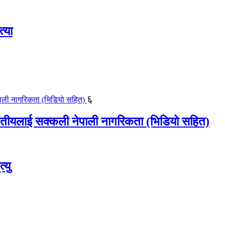
्या
६
ीयलाई सक्कली नेपाली नागरिकता (भिडियो सहित)
्यु