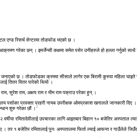
पिटल एण्ड रिसर्च सेन्टरमा तोडफोड भएको छ ।
्रमण गरेका छन् । इमर्जेन्सी कक्षमा समेत पसेर उनीहरुले हो हल्ला गर्नुको साथ
जनाएको छ । तोडफोडका क्रममा सीसाले लागेर एक बिरामी कुरुवा महिला घाइते 
ीडलाई तितर वितर पारेको थियो ।
, सुरेश राम, अक्षय राम र भीम राम पक्राउ परेका हुन् ।
ालय पर्साका प्रवक्ता प्रहरी नायब उपरीक्षक ओमप्रकाश खनालले जानकारी दिए । ‘अस
धान शुरु गरेका छौं ।’
ित ३२ वर्षीया रमितादेवीलाई उपचारका लागि आइतबार बिहान १० बजेतिर अस्पताल ल्
 तर १ बजेतिर रमितालाई पुनः अस्पतालमा फिर्ता ल्याई आफन्त र गाउँलेले जिउँदो