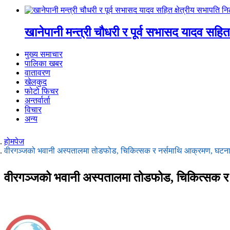
खानेपानी मन्त्री चौधरी र पूर्व सभासद यादव सहित
मुख्य समाचार
पालिका खबर
वातावरण
खेलकुद
फोटो फिचर
अन्तर्वार्ता
विचार
अन्य
होमपेज
वीरगञ्जको भवानी अस्पतालमा तोडफोड, चिकित्सक र नर्समाथि आक्रमण, घटना
वीरगञ्जको भवानी अस्पतालमा तोडफोड, चिकित्सक र 