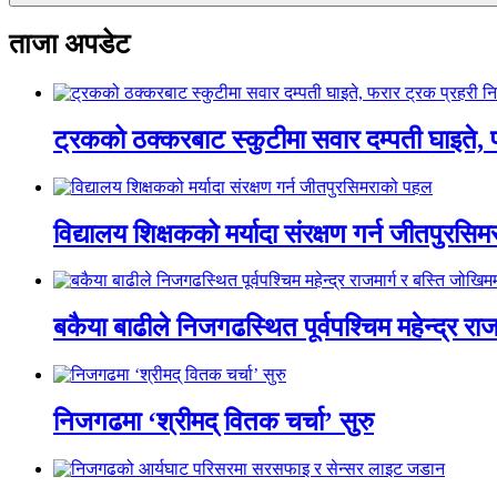
ताजा अपडेट
ट्रकको ठक्करबाट स्कुटीमा सवार दम्पती घाइते, 
विद्यालय शिक्षकको मर्यादा संरक्षण गर्न जीतपुरस
बकैया बाढीले निजगढस्थित पूर्वपश्चिम महेन्द्र रा
निजगढमा ‘श्रीमद् वितक चर्चा’ सुरु