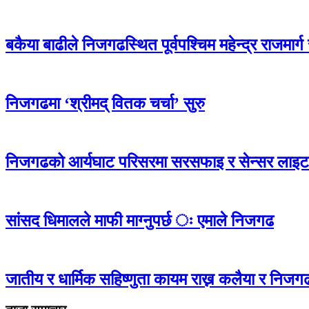
बकैया बाढीले निजगढस्थित पूर्वपश्चिम महेन्द्र राजमार्
निजगढमा ‘श्रीमद् वितक चर्चा’ सुरु
निजगढको आर्यघाट परिसरमा सरसफाइ र सेन्सर लाइ
सांसद धिमालले माफी माग्नुपर्छ ः एमाले निजगढ
जातीय र धार्मिक सहिष्णुता कायम राख्न कलैया र निजगढ