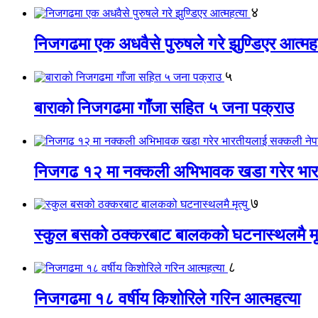
४
निजगढमा एक अधवैसे पुरुषले गरे झुण्डिएर आत्महत
५
बाराको निजगढमा गाँजा सहित ५ जना पक्राउ
निजगढ १२ मा नक्कली अभिभावक खडा गरेर भारत
७
स्कुल बसको ठक्करबाट बालकको घटनास्थलमै मृत
८
निजगढमा १८ वर्षीय किशोरिले गरिन आत्महत्या