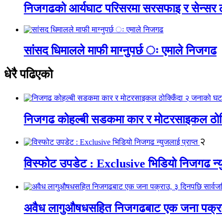
निजगढको आर्यघाट परिसरमा सरसफाइ र सेन्सर
सांसद धिमालले माफी माग्नुपर्छ ः एमाले निजगढ
धेरै पढिएको
निजगढ कोहल्बी सडकमा कार र मोटरसाइकल ठोक्क
२
विस्फोट उपडेट : Exclusive भिडियो निजगढ न्यु
अवैध लागुऔषधसहित निजगढबाट एक जना पक्राउ