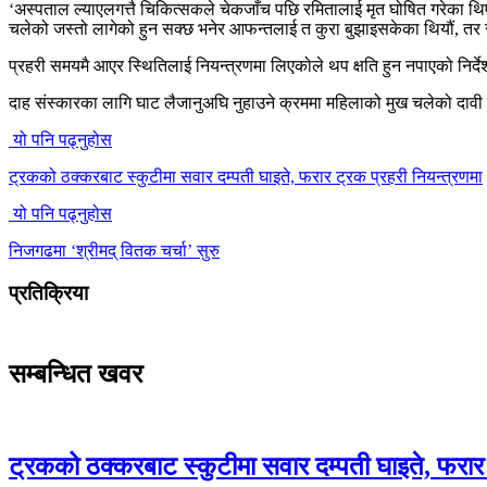
‘अस्पताल ल्याएलगत्तै चिकित्सकले चेकजाँच पछि रमितालाई मृत घोषित गरेका थिए
चलेको जस्तो लागेको हुन सक्छ भनेर आफन्तलाई त कुरा बुझाइसकेका थियौं, तर 
प्रहरी समयमै आएर स्थितिलाई नियन्त्रणमा लिएकोले थप क्षति हुन नपाएको निर्द
दाह संस्कारका लागि घाट लैजानुअघि नुहाउने क्रममा महिलाको मुख चलेको दाव
यो पनि पढ्नुहोस
ट्रकको ठक्करबाट स्कुटीमा सवार दम्पती घाइते, फरार ट्रक प्रहरी नियन्त्रणमा
यो पनि पढ्नुहोस
निजगढमा ‘श्रीमद् वितक चर्चा’ सुरु
प्रतिक्रिया
सम्बन्धित खवर
ट्रकको ठक्करबाट स्कुटीमा सवार दम्पती घाइते, फरार 