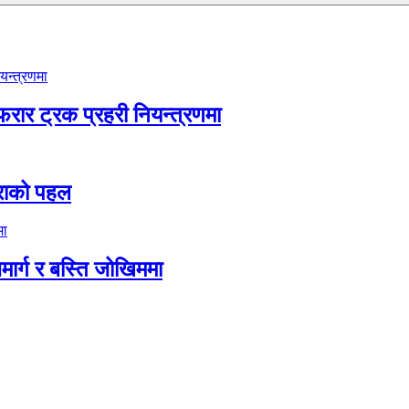
फरार ट्रक प्रहरी नियन्त्रणमा
िमराको पहल
जमार्ग र बस्ति जोखिममा