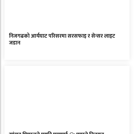
निजगढको आर्यघाट परिसरमा सरसफाइ र सेन्सर लाइट
जडान