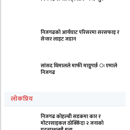
निजगढको आर्यघाट परिसरमा सरसफाइ र
सेन्सर लाइट जडान
सांसद धिमालले माफी माग्नुपर्छ ः एमाले
निजगढ
लोकप्रिय
निजगढ कोहल्बी सडकमा कार र
मोटरसाइकल ठोक्किँदा २ जनाको
घटनास्थलमै मृत्यु