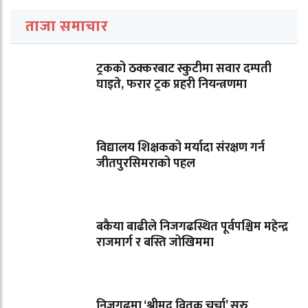
ताजा समाचार
ट्रकको ठक्करबाट स्कुटीमा सवार दम्पती
घाइते, फरार ट्रक प्रहरी नियन्त्रणमा
विद्यालय शिक्षकको मर्यादा संरक्षण गर्न
जीतपुरसिमराको पहल
बकैया बाढीले निजगढस्थित पूर्वपश्चिम महेन्द्र
राजमार्ग र बस्ति जोखिममा
निजगढमा ‘श्रीमद् वितक चर्चा’ सुरु