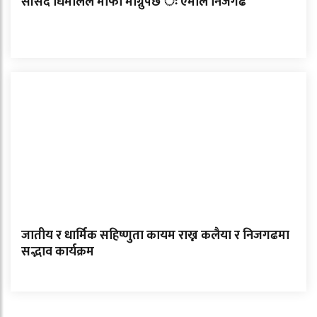
सांसद धिमालले माफी माग्नुपर्छ ः एमाले निजगढ
जातीय र धार्मिक सहिष्णुता कायम राख्न कलैया र निजगढमा
सद्भाव कार्यक्रम