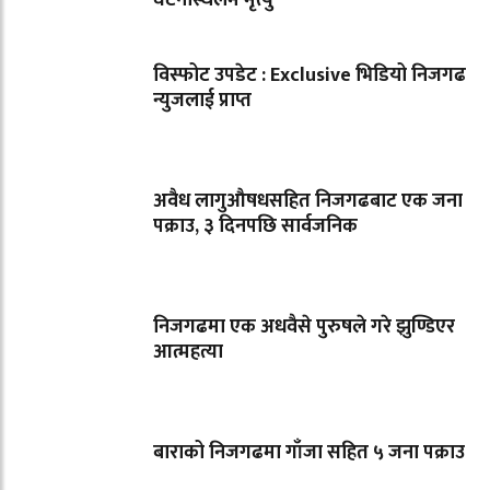
विस्फोट उपडेट : Exclusive भिडियो निजगढ
न्युजलाई प्राप्त
अवैध लागुऔषधसहित निजगढबाट एक जना
पक्राउ, ३ दिनपछि सार्वजनिक
निजगढमा एक अधवैसे पुरुषले गरे झुण्डिएर
आत्महत्या
बाराको निजगढमा गाँजा सहित ५ जना पक्राउ