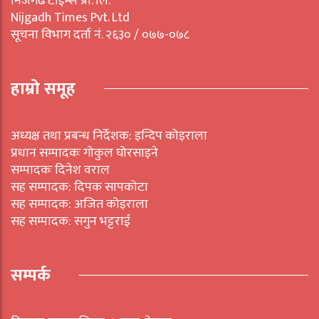
निजगढ टाईम्स प्रा. लि.
Nijgadh Times Pvt. Ltd
सूचना विभाग दर्ता नं. २६३० / ०७७-०७८
हाम्रो समूह
अध्यक्ष तथा प्रबन्ध निर्देशक: इन्दिप कोइराला
प्रधान सम्पादकः गोकुल घोरसाइने
सम्पादकः दिनेश वराल
सह सम्पादक: दिपक सापकोटा
सह सम्पादक: अजित कोइराला
सह सम्पादक: सगुन भट्टराई
सम्पर्क