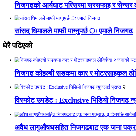
निजगढको आर्यघाट परिसरमा सरसफाइ र सेन्सर
सांसद धिमालले माफी माग्नुपर्छ ः एमाले निजगढ
धेरै पढिएको
निजगढ कोहल्बी सडकमा कार र मोटरसाइकल ठोक्क
२
विस्फोट उपडेट : Exclusive भिडियो निजगढ न्यु
अवैध लागुऔषधसहित निजगढबाट एक जना पक्राउ