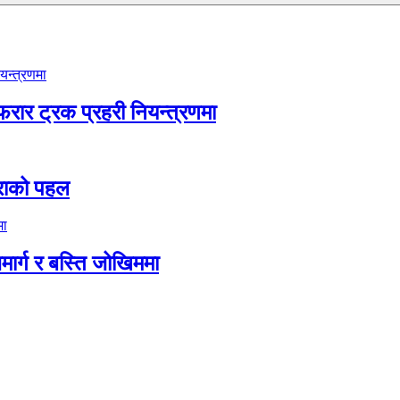
फरार ट्रक प्रहरी नियन्त्रणमा
िमराको पहल
जमार्ग र बस्ति जोखिममा