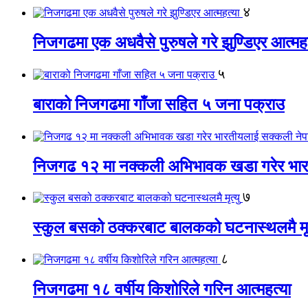
४
निजगढमा एक अधवैसे पुरुषले गरे झुण्डिएर आत्महत
५
बाराको निजगढमा गाँजा सहित ५ जना पक्राउ
निजगढ १२ मा नक्कली अभिभावक खडा गरेर भारत
७
स्कुल बसको ठक्करबाट बालकको घटनास्थलमै मृत
८
निजगढमा १८ वर्षीय किशोरिले गरिन आत्महत्या