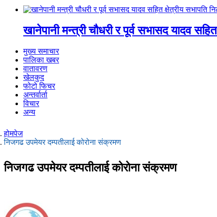
खानेपानी मन्त्री चौधरी र पूर्व सभासद यादव सहित
मुख्य समाचार
पालिका खबर
वातावरण
खेलकुद
फोटो फिचर
अन्तर्वार्ता
विचार
अन्य
होमपेज
निजगढ उपमेयर दम्पतीलाई कोरोना संक्रमण
निजगढ उपमेयर दम्पतीलाई कोरोना संक्रमण