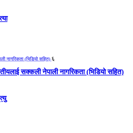
्या
६
ीयलाई सक्कली नेपाली नागरिकता (भिडियो सहित)
्यु