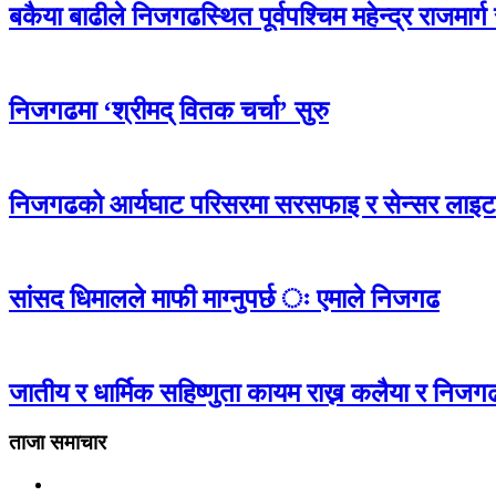
बकैया बाढीले निजगढस्थित पूर्वपश्चिम महेन्द्र राजमार्
निजगढमा ‘श्रीमद् वितक चर्चा’ सुरु
निजगढको आर्यघाट परिसरमा सरसफाइ र सेन्सर लाइ
सांसद धिमालले माफी माग्नुपर्छ ः एमाले निजगढ
जातीय र धार्मिक सहिष्णुता कायम राख्न कलैया र निजगढ
ताजा समाचार