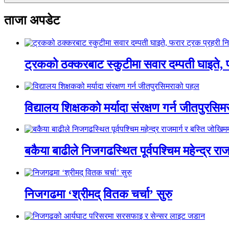
ताजा अपडेट
ट्रकको ठक्करबाट स्कुटीमा सवार दम्पती घाइते, 
विद्यालय शिक्षकको मर्यादा संरक्षण गर्न जीतपुरस
बकैया बाढीले निजगढस्थित पूर्वपश्चिम महेन्द्र रा
निजगढमा ‘श्रीमद् वितक चर्चा’ सुरु