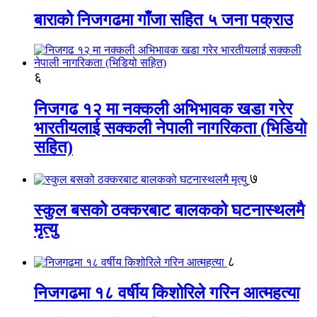
बाराको निजगढमा गाँजा सहित ५ जना पक्राउ
६
निजगढ १२ मा नक्कली अभिभावक खडा गरेर
भारतीयलाई सक्कली नेपाली नागरिकता (भिडियो
सहित)
७
स्कुल बसको ठक्करबाट बालकको घटनास्थलमै
मृत्यु
८
निजगढमा १८ वर्षीय किशोरिले गरिन आत्महत्या