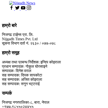
हाम्रो बारे
निजगढ टाईम्स प्रा. लि.
Nijgadh Times Pvt. Ltd
सूचना विभाग दर्ता नं. २६३० / ०७७-०७८
हाम्रो समूह
अध्यक्ष तथा प्रबन्ध निर्देशक: इन्दिप कोइराला
प्रधान सम्पादकः गोकुल घोरसाइने
सम्पादकः दिनेश वराल
सह सम्पादक: दिपक सापकोटा
सह सम्पादक: अजित कोइराला
सह सम्पादक: सगुन भट्टराई
सम्पर्क
निजगढ नगरपालिका-८, बारा, नेपाल
+९७७-९८५५०२४४५५