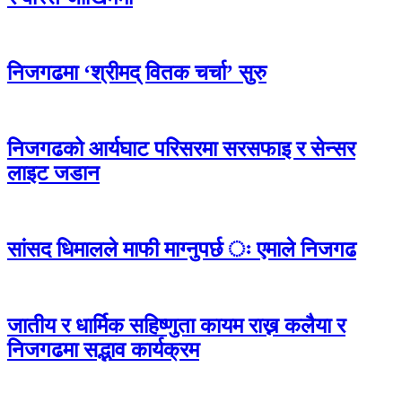
निजगढमा ‘श्रीमद् वितक चर्चा’ सुरु
निजगढको आर्यघाट परिसरमा सरसफाइ र सेन्सर
लाइट जडान
सांसद धिमालले माफी माग्नुपर्छ ः एमाले निजगढ
जातीय र धार्मिक सहिष्णुता कायम राख्न कलैया र
निजगढमा सद्भाव कार्यक्रम