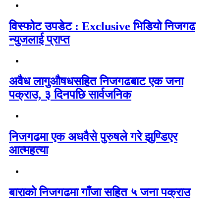
विस्फोट उपडेट : Exclusive भिडियो निजगढ
न्युजलाई प्राप्त
अवैध लागुऔषधसहित निजगढबाट एक जना
पक्राउ, ३ दिनपछि सार्वजनिक
निजगढमा एक अधवैसे पुरुषले गरे झुण्डिएर
आत्महत्या
बाराको निजगढमा गाँजा सहित ५ जना पक्राउ