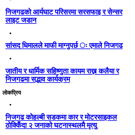
निजगढको आर्यघाट परिसरमा सरसफाइ र सेन्सर
लाइट जडान
सांसद धिमालले माफी माग्नुपर्छ ः एमाले निजगढ
जातीय र धार्मिक सहिष्णुता कायम राख्न कलैया र
निजगढमा सद्भाव कार्यक्रम
लोकप्रिय
निजगढ कोहल्बी सडकमा कार र मोटरसाइकल
ठोक्किँदा २ जनाको घटनास्थलमै मृत्यु