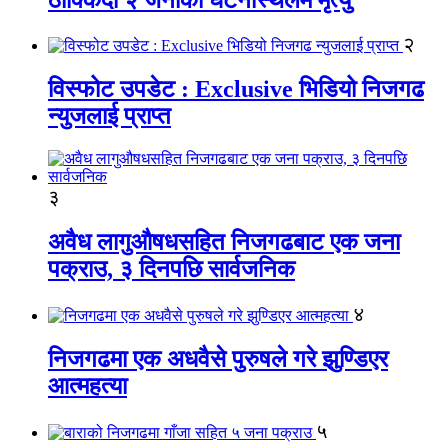
२
विस्फोट उपडेट : Exclusive भिडियो निजगढ
न्युजलाई प्राप्त
३
अवैध लागुऔषधसहित निजगढबाट एक जना
पक्राउ, ३ दिनपछि सार्वजनिक
४
निजगढमा एक अधवैसे पुरुषले गरे झुण्डिएर
आत्महत्या
५