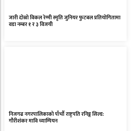
जारी दोस्रो विकल रेग्मी स्मृति जुनियर फुटबल प्रतियोगितामा
वडा नम्बर १ र ३ विजयी
निजगढ नगरपालिकाको पाँचौँ राष्ट्रपति रनिङ्ग सिल्ड:
गौरीशंकर मावि च्याम्पियन