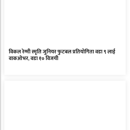
विकल रेग्मी स्मृति जुनियर फुटबल प्रतियोगिता वडा ९ लाई
वाकओभर, वडा १० विजयी