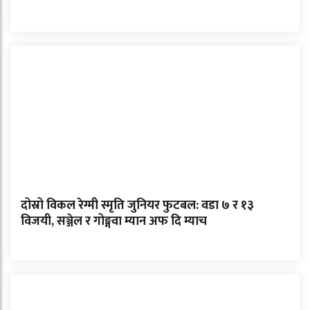
दोस्रो विकल रेग्मी स्मृति जुनियर फुटबल: वडा ७ र १३
विजयी, सञ्जेल र गोङ्गवा म्यान अफ दि म्याच