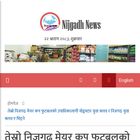
English
होमपेज
तेस्रो निजगढ मेयर कप फुटबलको उपाधिकालागी योङ्गस्टार युवा क्लव र निजगढ युवा
क्लव ए भिड्ने
तेस्रो निजगढ मेयर कप फुटबलको