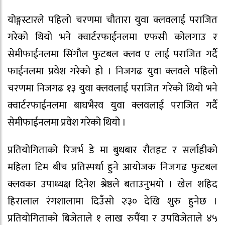
योङ्गस्टारले पहिलो चरणमा चौतारा युवा क्लवलाई पराजित
गरेको थियो भने क्वार्टरफाईनलमा एफसी कोलगाउ र
सेमीफाईनलमा सिंगौल फुटबल क्लव ए लाई पराजित गर्दै
फाईनलमा प्रवेश गरेको हो । निजगढ युवा क्लवले पहिलो
चरणमा निजगढ १३ युवा क्लवलाई पराजित गरेको थियो भने
क्वार्टरफाईनलमा बाघभैरव युवा क्लवलाई पराजित गर्दै
सेमीफाईनलमा प्रवेश गरेको थियो ।
प्रतियोगिताको रिजर्भ डे मा बुधबार रौतहट र सर्लाहीको
महिला टिम बीच प्रतिस्पर्धा हुने आयोजक निजगढ फुटबल
क्लवका उपाध्यक्ष दिनेश श्रेष्ठले बताउनुभयो । खेल शहिद
हिरालाल रंगशालामा दिउँसो २ः३० देखि शुरु हुनेछ ।
प्रतियोगिताको बिजेताले १ लाख रुपैंया र उपविजेताले ४५