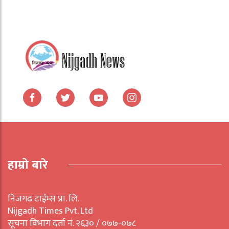
हाम्रो बारे
निजगढ टाईम्स प्रा. लि.
Nijgadh Times Pvt. Ltd
सूचना विभाग दर्ता नं. २६३० / ०७७-०७८