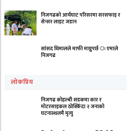
निजगढको आर्यघाट परिसरमा सरसफाइ र
सेन्सर लाइट जडान
सांसद धिमालले माफी माग्नुपर्छ ः एमाले
निजगढ
लोकप्रिय
निजगढ कोहल्बी सडकमा कार र
मोटरसाइकल ठोक्किँदा २ जनाको
घटनास्थलमै मृत्यु