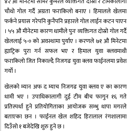
४२ औ मीनेटमा समिर कुमरले व्यक्तिगत दोस्रो र टीमकोलागी
चौथो गोल गर्दै अग्रता फराकिलो बनाए । हिमालले खेलमा
फर्कने प्रयास गरेपनि कुनैपनि प्रहारले गोल लाईन कटन पाएन
। ५५ औ मीनेटमा कारण धामीले पुनः व्यक्तिगत दोस्रो गोल गर्दै
खेललाई ५-० को अवस्थामा पुर्याए । करणले ७१ औ मिनेटमा
ह्याट्रिक पुरा गर्न सफल भए र हिमाल युवा क्लवमाथी
फराकिलो जित निकाल्दै निजगढ युवा क्लव फाईनलमा प्रवेश
गर्यो ।
खेलको म्यान अफ द म्याच निजगढ युवा क्लव ए का कारण
धामी भए । उपाधिकालागी दुई टीम बीच फागुन १६ गते
प्रतिस्पर्धा हुने प्रतियोगिताका आयोजक सम्भु थापा मगरले
बताएका छन । फाईनल खेल शहिद हिरालाल रंगशालामा
दिउँसो १ बजेदेखि शुरु हुने छ ।