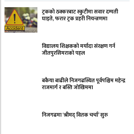
ट्रकको ठक्करबाट स्कुटीमा सवार दम्पती
घाइते, फरार ट्रक प्रहरी नियन्त्रणमा
विद्यालय शिक्षकको मर्यादा संरक्षण गर्न
जीतपुरसिमराको पहल
बकैया बाढीले निजगढस्थित पूर्वपश्चिम महेन्द्र
राजमार्ग र बस्ति जोखिममा
निजगढमा ‘श्रीमद् वितक चर्चा’ सुरु