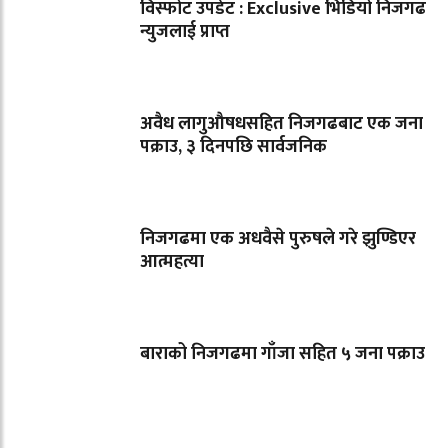
विस्फोट उपडेट : Exclusive भिडियो निजगढ
न्युजलाई प्राप्त
अवैध लागुऔषधसहित निजगढबाट एक जना
पक्राउ, ३ दिनपछि सार्वजनिक
निजगढमा एक अधवैसे पुरुषले गरे झुण्डिएर
आत्महत्या
बाराको निजगढमा गाँजा सहित ५ जना पक्राउ