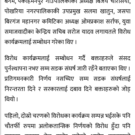
बेगम, पकाहमैनपुर गाउँपालिकाका अध्यक्ष बिजय चौरसिया,
पोखरिया नगरपालिकाकी उपप्रमुख सलमा खातुन, जसपा
बिरगंज महानगर कमिटिका अध्यक्ष ओमप्रकाश सर्राफ, युवा
समाजवादीका केन्द्रिय सचिब सरोज यादव लगायतले विरोध
कार्यक्रमलाई सम्बोधन गरेका थिए ।
विरोध कार्यक्रमलाई सम्बोधन गर्दै बक्ताहरुले संसद
पुर्नस्थापना नभए सम्म सडक संघर्ष जारी रहँने बताएका थिए ।
प्रतिगमनकारी निर्णय नसच्चिए सम्म सडक संघर्षलाई
निरन्तरता दिने र सरकारलाई दबाव दिने बक्ताहरुको जोड्
थियो ।
पहिलो, दोस्रो चरणको विरोधका कार्यक्रम सम्पन्न भईसके पनि
चौतर्फी रुपमा अलोकतान्त्रिक निर्णयको विरोध हुँदा पनि