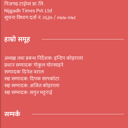
निजगढ टाईम्स प्रा. लि.
Nijgadh Times Pvt. Ltd
सूचना विभाग दर्ता नं. २६३० / ०७७-०७८
हाम्रो समूह
अध्यक्ष तथा प्रबन्ध निर्देशक: इन्दिप कोइराला
प्रधान सम्पादकः गोकुल घोरसाइने
सम्पादकः दिनेश वराल
सह सम्पादक: दिपक सापकोटा
सह सम्पादक: अजित कोइराला
सह सम्पादक: सगुन भट्टराई
सम्पर्क