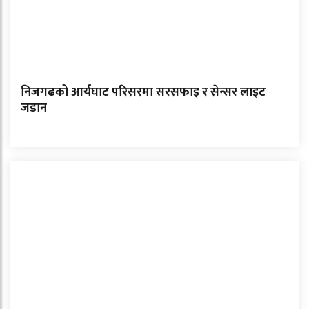
निजगढको आर्यघाट परिसरमा सरसफाइ र सेन्सर लाइट
जडान