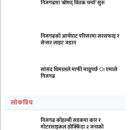
निजगढमा ‘श्रीमद् वितक चर्चा’ सुरु
निजगढको आर्यघाट परिसरमा सरसफाइ र
सेन्सर लाइट जडान
सांसद धिमालले माफी माग्नुपर्छ ः एमाले
निजगढ
लोकप्रिय
निजगढ कोहल्बी सडकमा कार र
मोटरसाइकल ठोक्किँदा २ जनाको