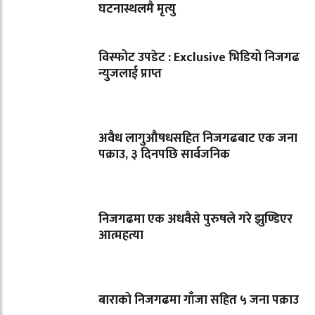
घटनास्थलमै मृत्यु
विस्फोट उपडेट : Exclusive भिडियो निजगढ
न्युजलाई प्राप्त
अवैध लागुऔषधसहित निजगढबाट एक जना
पक्राउ, ३ दिनपछि सार्वजनिक
निजगढमा एक अधवैसे पुरुषले गरे झुण्डिएर
आत्महत्या
बाराको निजगढमा गाँजा सहित ५ जना पक्राउ