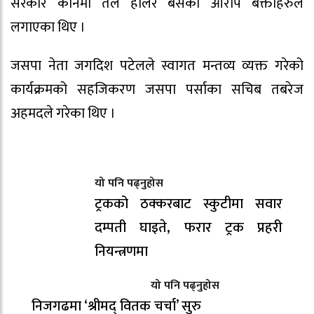
सरकार कानमा तेल हालेर बसेको आरोप बक्ताहरुले
लगाएका थिए ।
जसपा नेता जगदिश पटेलले स्वागत मन्तव्य व्यक्त गरेको
कार्यक्रमको सहजिकरण जसपा पर्साका सचिब तबरेज
अहमदले गरेका थिए ।
यो पनि पढ्नुहोस
ट्रकको ठक्करबाट स्कुटीमा सवार
दम्पती घाइते, फरार ट्रक प्रहरी
नियन्त्रणमा
यो पनि पढ्नुहोस
निजगढमा ‘श्रीमद् वितक चर्चा’ सुरु