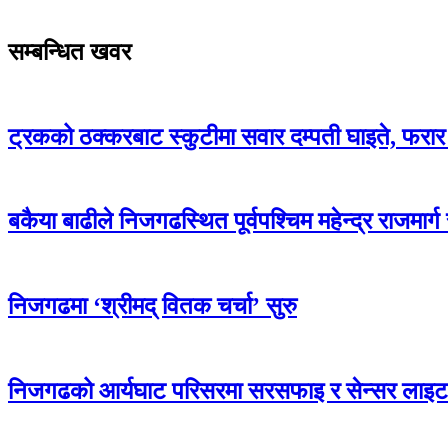
सम्बन्धित खवर
ट्रकको ठक्करबाट स्कुटीमा सवार दम्पती घाइते, फरार 
बकैया बाढीले निजगढस्थित पूर्वपश्चिम महेन्द्र राजमार्
निजगढमा ‘श्रीमद् वितक चर्चा’ सुरु
निजगढको आर्यघाट परिसरमा सरसफाइ र सेन्सर लाइ