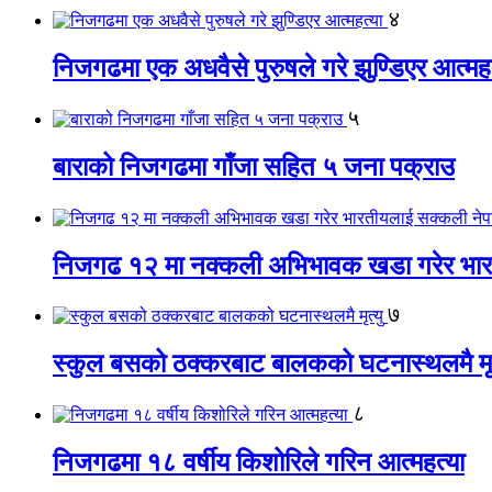
४
निजगढमा एक अधवैसे पुरुषले गरे झुण्डिएर आत्महत
५
बाराको निजगढमा गाँजा सहित ५ जना पक्राउ
निजगढ १२ मा नक्कली अभिभावक खडा गरेर भारत
७
स्कुल बसको ठक्करबाट बालकको घटनास्थलमै मृत
८
निजगढमा १८ वर्षीय किशोरिले गरिन आत्महत्या