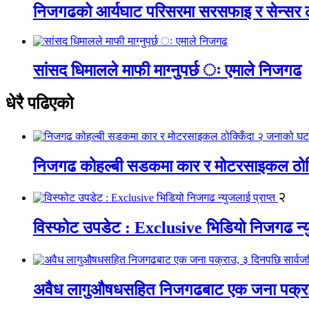
निजगढको आर्यघाट परिसरमा सरसफाइ र सेन्सर
सांसद धिमालले माफी माग्नुपर्छ ः एमाले निजगढ
धेरै पढिएको
निजगढ कोहल्बी सडकमा कार र मोटरसाइकल ठोक्क
२
विस्फोट उपडेट : Exclusive भिडियो निजगढ न्यु
अवैध लागुऔषधसहित निजगढबाट एक जना पक्राउ