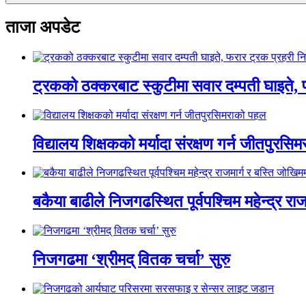
ताजा अपडेट
ट्रकको ठक्करबाट स्कुटीमा सवार दम्पती घाइते, 
विद्यालय शिक्षकको मर्यादा संरक्षण गर्न जीतपुरस
बकैया बाढीले निजगढस्थित पूर्वपश्चिम महेन्द्र रा
निजगढमा ‘श्रीमद् वितक चर्चा’ सुरु