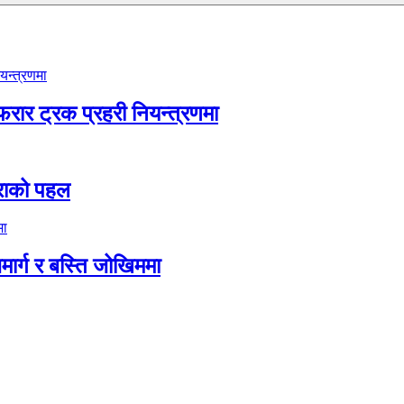
फरार ट्रक प्रहरी नियन्त्रणमा
िमराको पहल
जमार्ग र बस्ति जोखिममा