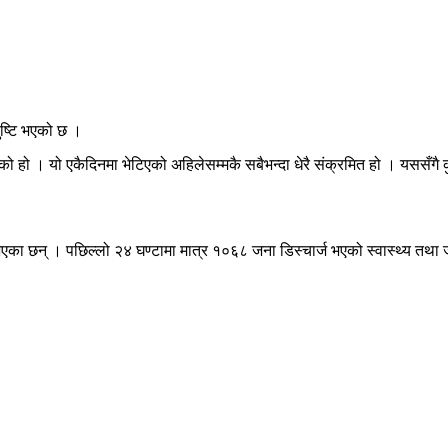
ष्टि भएको छ ।
एको हो । यो एकैदिनमा भेटिएको अहिलेसम्मकै सबैभन्दा धेरै संक्रमित हो । यससँग
एका छन् । पछिल्लो २४ घण्टामा मात्र १०६८ जना डिस्चार्ज भएको स्वास्थ्य तथा