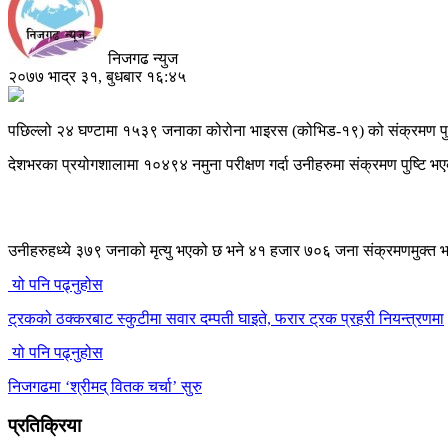
निजगढ न्युज
२०७७ भाद्र ३१, बुधबार १६:४५
पछिल्लो २४ घण्टामा १५३९ जनाका कोरोना भाइरस (कोभिड-१९) को संक्रमण पु
देशभरका प्रयोगशालामा १०४९४ नमुना परीक्षण गर्दा उनीहरुमा संक्रमण पुष्टि भ
उनीहरुहध्ये ३७९ जनाको मृत्यु भएको छ भने ४१ हजार ७०६ जना संक्रमणमुक्त भ
यो पनि पढ्नुहोस
ट्रकको ठक्करबाट स्कुटीमा सवार दम्पती घाइते, फरार ट्रक प्रहरी नियन्त्रणमा
यो पनि पढ्नुहोस
निजगढमा ‘श्रीमद् वितक चर्चा’ सुरु
प्रतिक्रिया