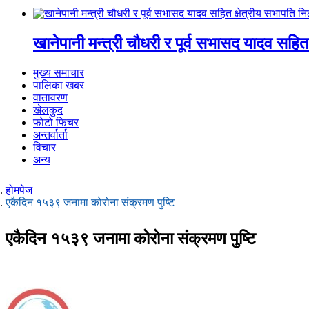
खानेपानी मन्त्री चौधरी र पूर्व सभासद यादव सहित
मुख्य समाचार
पालिका खबर
वातावरण
खेलकुद
फोटो फिचर
अन्तर्वार्ता
विचार
अन्य
होमपेज
एकैदिन १५३९ जनामा कोरोना संक्रमण पुष्टि
एकैदिन १५३९ जनामा कोरोना संक्रमण पुष्टि