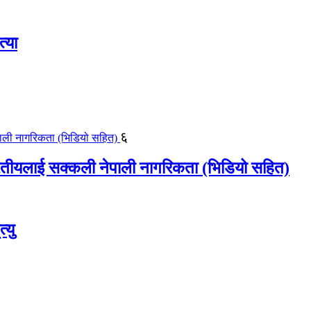
्या
६
ीयलाई सक्कली नेपाली नागरिकता (भिडियो सहित)
्यु