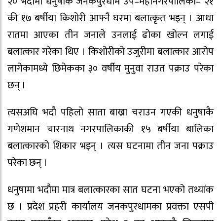
२० भदौमा धनुषाकै जनकपुरधाम उप–महानगरपालिका– २१
की १७ बर्षीया किशोरी आफ्नै घरमा बलात्कृत भइन् । आधा
रातमा आएका तीन जनाले उनलाई ढोका खोल्न लगाई
बलात्कार गरेका थिए । किशोरीको उजुरीमा बलात्कार आरोप
लागेकामध्ये छिमेकका ३० वर्षीय मुनुवा राउत पक्राउ परेका
छन् ।
त्यसअघि भदौ पहिलो साता बाख्रा चराउन गएकी धनुषाकै
गणेशमान चारनाथ नगरपालिकाकी १५ बर्षीया बालिका
बलात्कारको शिकार भइन् । त्यस घटनामा तीन जना पक्राउ
परेका छन् ।
धनुषामा भदौमा मात्र बलात्कारका सात घटना भएको तथ्यांक
छ । प्रदेश प्रहरी कार्यालय जनकपुरधामका प्रवक्ता एसपी