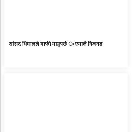
सांसद धिमालले माफी माग्नुपर्छ ः एमाले निजगढ