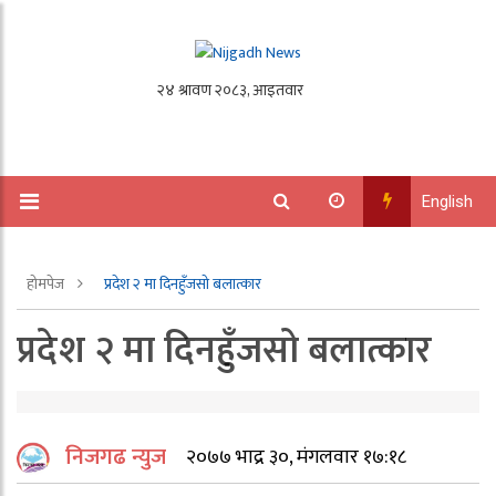
English
होमपेज
प्रदेश २ मा दिनहुँजसो बलात्कार
प्रदेश २ मा दिनहुँजसो बलात्कार
निजगढ न्युज
२०७७ भाद्र ३०, मंगलवार १७:१८