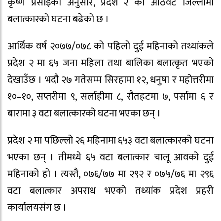
कृष्ण प्रसाइँका अनुसार, प्रदेश २ का आठवटै जिल्लामा
बलात्कारको घटना बढेको छ ।
आर्थिक वर्ष २०७७/०७८ को पहिलो दुई महिनाको तथ्यांकले
प्रदेश २ मा ६५ जना महिला तथा बालिका बलात्कृत भएको
देखाउँछ । भदौ २७ गतेसम्म सिरहामा १२, धनुषा र महोत्तरीमा
१०–१०, सप्तरीमा ९, सर्लाहीमा ८, रौतहटमा ७, पर्सामा ६ र
बारामा ३ वटा बलात्कारको घटना भएका छन् ।
प्रदेश २ मा पछिल्लो २६ महिनामा ६५३ वटा बलात्कारको घटना
भएका छन् । तीमध्ये ६५ वटा बलात्कार चालू आवको दुई
महिनाको हो । त्यस्तै, ०७६/७७ मा २९२ र ०७५/७६ मा २९६
वटा बलात्कार अपराध भएको तथ्यांक प्रदेश प्रहरी
कार्यालयसंग छ ।