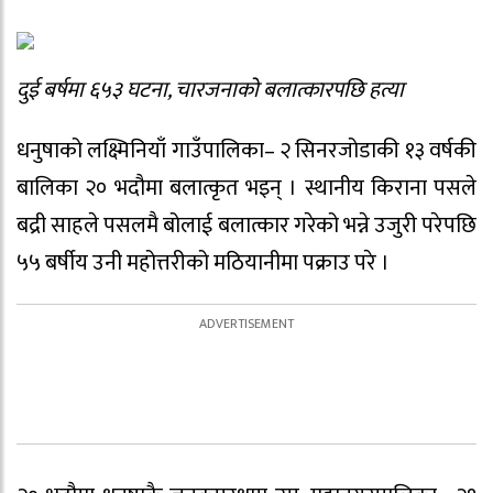
दुई बर्षमा ६५३ घटना, चारजनाको बलात्कारपछि हत्या
धनुषाको लक्ष्मिनियाँ गाउँपालिका– २ सिनरजोडाकी १३ वर्षकी
बालिका २० भदौमा बलात्कृत भइन् । स्थानीय किराना पसले
बद्री साहले पसलमै बोलाई बलात्कार गरेको भन्ने उजुरी परेपछि
५५ बर्षीय उनी महोत्तरीको मठियानीमा पक्राउ परे ।