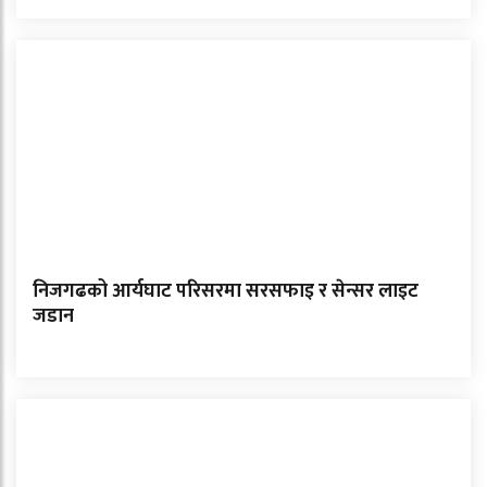
निजगढको आर्यघाट परिसरमा सरसफाइ र सेन्सर लाइट
जडान