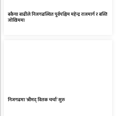
बकैया बाढीले निजगढस्थित पूर्वपश्चिम महेन्द्र राजमार्ग र बस्ति
जोखिममा
निजगढमा ‘श्रीमद् वितक चर्चा’ सुरु