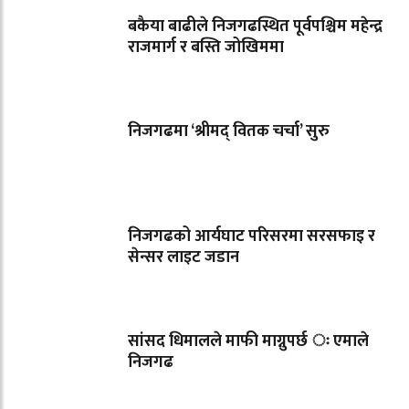
बकैया बाढीले निजगढस्थित पूर्वपश्चिम महेन्द्र
राजमार्ग र बस्ति जोखिममा
निजगढमा ‘श्रीमद् वितक चर्चा’ सुरु
निजगढको आर्यघाट परिसरमा सरसफाइ र
सेन्सर लाइट जडान
सांसद धिमालले माफी माग्नुपर्छ ः एमाले
निजगढ