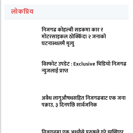
लोकप्रिय
निजगढ कोहल्बी सडकमा कार र
मोटरसाइकल ठोक्किँदा २ जनाको
घटनास्थलमै मृत्यु
विस्फोट उपडेट : Exclusive भिडियो निजगढ
न्युजलाई प्राप्त
अवैध लागुऔषधसहित निजगढबाट एक जना
पक्राउ, ३ दिनपछि सार्वजनिक
निजगढमा एक अधवैसे पुरुषले गरे झुण्डिएर