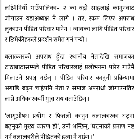
लक्ष्मिनियाँ गाउँपालिका– २ का बद्री साहलाई कानुनबाट
जोगाउन वडाअध्यक्ष नै लागे । तर, रकम लिएर अपराध
लुकाउन पीडित परिवार मानेन । न्यायका लागि पीडित परिवार
र छिमेकीहरुले प्रदर्शन समेत गर्न पर्‍यो ।
बलात्कारको अपराध हुँदा स्थानीय नेतादेखि समाजका
टाठाबाठासम्मले पीडित परिवारलाई प्रलोभनमा पारेर गाउँमै
मिलाउने प्रपञ्च गर्छन् । पीडित परिवार कानुनी प्रक्रियामा
अगाडि बढ्न चाहेपनि नेता र समाज अपराधी जोगाउनतिर
लाग्ने अधिकारकर्मी गुञ्जा राय बताउँछिन् ।
‘लागूऔषध प्रयोग र फितलो कानुन बलात्कारका घट्ना
बढ्नुको मुख्य कारण हो’, उनी भन्छिन्, ‘घटनाको प्रमाण नष्ट
गर्न बलात्कारीले पीडितको हत्या नै गर्छन् ।’