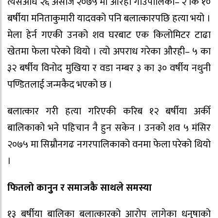
त्यसअघि २६ असोज २०७५ मा औरही गाउँपालिका– २ कि १०
बर्षीया मनिताकुमारी यादवको पनि बलात्कारपछि हत्या भयो ।
मेला हेर्न गएकी उनको शव घरबाट एक किलोमिटर टाढा
खेतमा फेला परेको थियो । त्यो अपराध गरेका औरही– ५ का
३२ बर्षीय विनोद मुखिया र वडा नम्बर ३ का ३० वर्षीय नथुनी
पण्डितलाई जन्मकैद भएको छ ।
बलात्कार गरी हत्या गरिएकी करिब १२ बर्षीया अर्की
बालिकाको भने पहिचान नै हुन सकेन । उनको शव ५ मंसिर
२०७५ मा सिम्रौनगढ नगरपालिकाको वनमा फेला परेको थियो
।
फितलो कानुुन र समाजकै साथले समस्या
१३ बर्षीया बालिका बलात्कारको आरोप लागेका धनुषाको