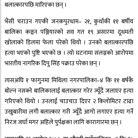
बलात्कारपछि मारिएका छन् ।
भैंसी चराउन गएकी जनकपुरधाम– २१, कुर्थाकी ११ बर्षीय
बालिका कञ्चन पञ्जियारको शव गत १९ असारमा दूधमती
खोलाको डिलमा फेला परेको थियो । उनको बलात्कारपछि
हत्या भएको पुष्टि भएको छ । त्यो घटनामा संलग्नको आरोपमा
भारतीय नागरिक दिपु सिंह पक्राउ परेका छन् ।
त्यसअघि १ फागुनमा मिथिला नगरपालिका–४ कि ११ बर्षकै
बोल्न नसक्ने बालिकालाई बलात्कार गरेर ज्यूँदै जलाएर हत्या
गरिएको थियो । उनलाई चाउचाउ दिएर २ किलोमिटर टाढा
उखुबारीमा लगी बलात्कार गरी ज्यूँदै आगो लगाएर हत्या गर्ने
निरज जर्घा मगर अहिले पुर्पक्षका लागि कारागारमा छन् ।