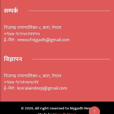
सम्पर्क
निजगढ नगरपालिका-८, बारा, नेपाल
+९७७-९८५५०२४४५५
ई–मेल : newsofnijgadh@gmail.com
विज्ञापन
निजगढ नगरपालिका-८, बारा, नेपाल
+९७७-९८५१०७५८११
ई–मेल : koiralaindeep@gmail.com
© 2026, All right reserved to Nijgadh News