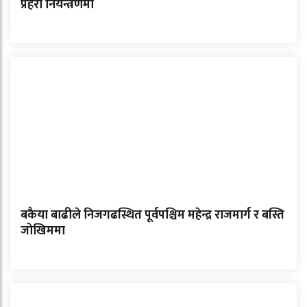
प्रहरी नियन्त्रणमा
बकैया बाढीले निजगढस्थित पूर्वपश्चिम महेन्द्र राजमार्ग र बस्ति
जोखिममा