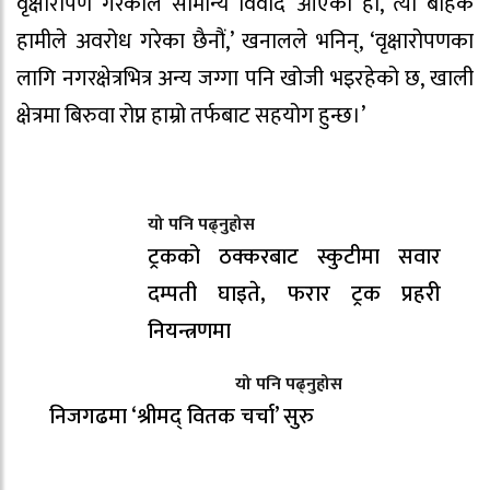
वृक्षारोपण गरेकोले सामान्य विवाद आएको हो, त्यो बाहेक
हामीले अवरोध गरेका छैनौं,’ खनालले भनिन्, ‘वृक्षारोपणका
लागि नगरक्षेत्रभित्र अन्य जग्गा पनि खोजी भइरहेको छ, खाली
क्षेत्रमा बिरुवा रोप्न हाम्रो तर्फबाट सहयोग हुन्छ।’
यो पनि पढ्नुहोस
ट्रकको ठक्करबाट स्कुटीमा सवार
दम्पती घाइते, फरार ट्रक प्रहरी
नियन्त्रणमा
यो पनि पढ्नुहोस
निजगढमा ‘श्रीमद् वितक चर्चा’ सुरु