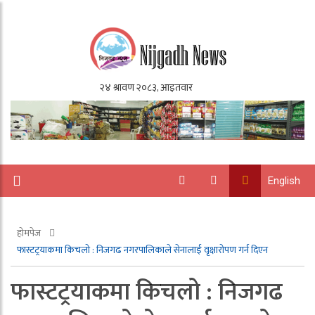
English
होमपेज
फास्टट्रयाकमा किचलो : निजगढ नगरपालिकाले सेनालाई वृक्षारोपण गर्न दिएन
फास्टट्रयाकमा किचलो : निजगढ