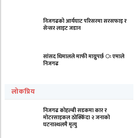
निजगढको आर्यघाट परिसरमा सरसफाइ र
सेन्सर लाइट जडान
सांसद धिमालले माफी माग्नुपर्छ ः एमाले
निजगढ
लोकप्रिय
निजगढ कोहल्बी सडकमा कार र
मोटरसाइकल ठोक्किँदा २ जनाको
घटनास्थलमै मृत्यु