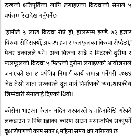
रुखको क्षतिपूर्तिका लागि लगाइएका बिरुवाको सेनाले ५
वर्षसम्म रेखदेख गर्नुपर्नेछ।
‘हामीले ५ लाख बिरुवा रोप्ने हो, हालसम्म झण्डै ७२ हजार
विरुवा रोपिसक्यौँ, अब २५ हजार फलफूलका बिरुवा रोप्दैछौं,’
मेजर ढकालले भने। अन्य बिरुवा साढे २ मिटरको दुरीमा र
फलफूलको बिरुवा ५ मिटरको दुरीमा लगाइएको आयोजनाले
जनाएको छ। ४ वर्षभित्र निमार्ण कार्य सम्पन्न गर्नेगरी २०७४
जेठ तेस्रो साता सरकारले द्रुत मार्ग निर्माणको व्यवस्थापकीय
जिम्मेवारी सेनालाई दिएको थियो।
कोरोना भाइरस फैलन नदिन सरकारले ६ महिनादेखि गरेको
लकडाउन र निषेधाज्ञाका कारण साउन मसान्तभित्र सक्नुपर्ने
वृक्षारोपणको काम सक्न ६ महिना समय थप गरिएको छ।