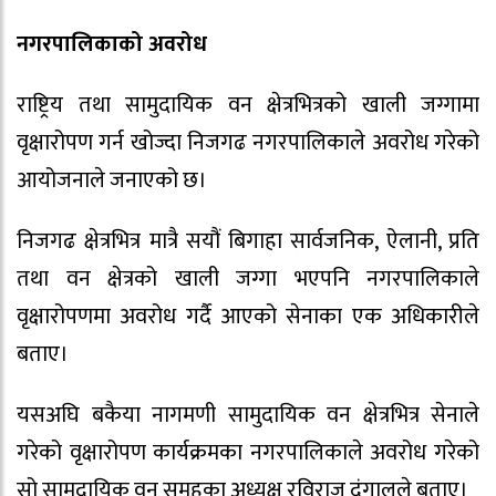
नगरपालिकाको अवरोध
राष्ट्रिय तथा सामुदायिक वन क्षेत्रभित्रको खाली जग्गामा
वृक्षारोपण गर्न खोज्दा निजगढ नगरपालिकाले अवरोध गरेको
आयोजनाले जनाएको छ।
निजगढ क्षेत्रभित्र मात्रै सयौं बिगाहा सार्वजनिक, ऐलानी, प्रति
तथा वन क्षेत्रको खाली जग्गा भएपनि नगरपालिकाले
वृक्षारोपणमा अवरोध गर्दै आएको सेनाका एक अधिकारीले
बताए।
यसअघि बकैया नागमणी सामुदायिक वन क्षेत्रभित्र सेनाले
गरेको वृक्षारोपण कार्यक्रमका नगरपालिकाले अवरोध गरेको
सो सामुदायिक वन समुहका अध्यक्ष रविराज दंगालले बताए।