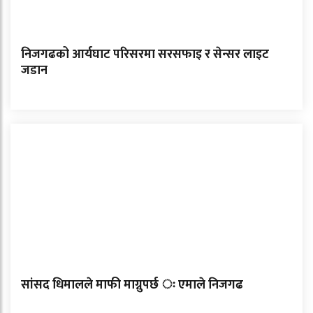
निजगढको आर्यघाट परिसरमा सरसफाइ र सेन्सर लाइट
जडान
सांसद धिमालले माफी माग्नुपर्छ ः एमाले निजगढ