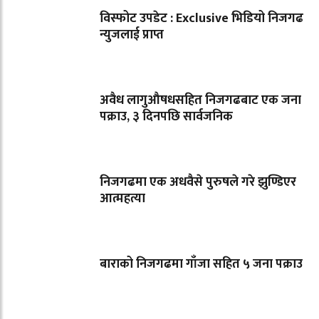
विस्फोट उपडेट : Exclusive भिडियो निजगढ
न्युजलाई प्राप्त
अवैध लागुऔषधसहित निजगढबाट एक जना
पक्राउ, ३ दिनपछि सार्वजनिक
निजगढमा एक अधवैसे पुरुषले गरे झुण्डिएर
आत्महत्या
बाराको निजगढमा गाँजा सहित ५ जना पक्राउ