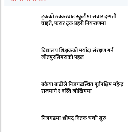
ट्रकको ठक्करबाट स्कुटीमा सवार दम्पती
घाइते, फरार ट्रक प्रहरी नियन्त्रणमा
विद्यालय शिक्षकको मर्यादा संरक्षण गर्न
जीतपुरसिमराको पहल
बकैया बाढीले निजगढस्थित पूर्वपश्चिम महेन्द्र
राजमार्ग र बस्ति जोखिममा
निजगढमा ‘श्रीमद् वितक चर्चा’ सुरु