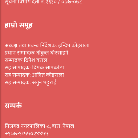
सूचना विभाग दर्ता नं. २६३० / ०७७-०७८
हाम्रो समूह
अध्यक्ष तथा प्रबन्ध निर्देशक: इन्दिप कोइराला
प्रधान सम्पादकः गोकुल घोरसाइने
सम्पादकः दिनेश वराल
सह सम्पादक: दिपक सापकोटा
सह सम्पादक: अजित कोइराला
सह सम्पादक: सगुन भट्टराई
सम्पर्क
निजगढ नगरपालिका-८, बारा, नेपाल
+९७७-९८५५०२४४५५