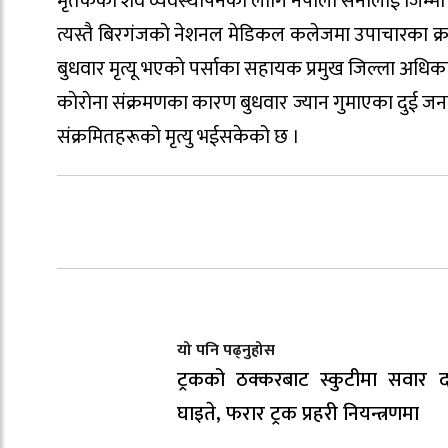
मृतकको शव व्यवस्थापनको लागि नेपाली सेनालाई जिम्मा
त्यस्तै बिरगंजकाे नेशनल मेडिकल कलेजमा उपाचारका क्र
बुधवार मृत्यू भएकाे पर्साका सहायक प्रमुख जिल्ला अधि
काेराेना संक्रमणका कारण बुधवार ज्यान गुमाएका दुई ज
संक्रमितहरूको मृत्यु भईसकेको छ ।
यो पनि पढ्नुहोस
ट्रकको ठक्करबाट स्कुटीमा सवार द
घाइते, फरार ट्रक प्रहरी नियन्त्रणमा