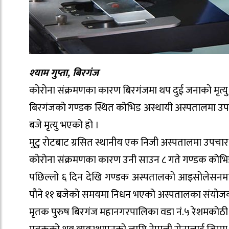
श्याम गुप्ता, बिरगंज
काेराेना संक्रमणका कारण बिरगंजमा थप दुई जनाकाे मृत्यु
बिरगंजकाे गण्डक स्थित कोभिड अस्थायी अस्पतालमा उपचा
बजे मृत्यु भएको हो ।
मुटु राेटबाट ग्रसित स्थानीय एक निजी अस्पतालमा उपचार गर
काेराेना संक्रमणका कारण उनी साउन ८ गते गण्डक कोभि
पछिल्लो ६ दिन देखि गण्डक अस्पतालको आइसोलेसनमा उ
पौने ११ बजेकाे समयमा निधन भएको अस्पतालका संयाेज
मृतक पुरुष बिरगंज महानगरपालिका वडा नं.५ रेशमकोठी 