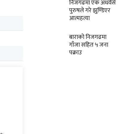
निजगढमा एक अधवैसे
पुरुषले गरे झुण्डिएर
आत्महत्या
बाराको निजगढमा
गाँजा सहित ५ जना
पक्राउ