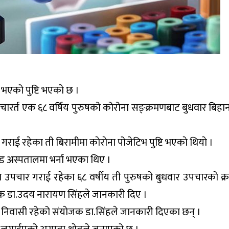
 भएको पुष्टि भएकाे छ ।
रर्त एक ६८ वर्षिय पुरुषको कोरोना सङ्क्रमणबाट बुधवार बिहान प
ाई रहेका ती बिरामीमा काेराेना पोजेटिभ पुष्टि भएकाे थियाे ।
ड अस्पतालमा भर्ना भएका थिए ।
पचार गराई रहेका ६८ वर्षीय ती पुरुषको बुधवार उपचारको क्
क डा.उदय नारायण सिंहले जानकारी दिए ।
निवासी रहेको संयाेजक डा.सिंहले जानकारी दिएका छन् ।