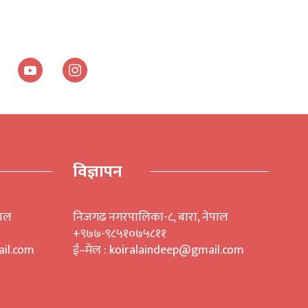
विज्ञापन
पाल
निजगढ नगरपालिका-८, बारा, नेपाल
+९७७-९८५१०७५८११
il.com
ई–मेल : koiralaindeep@gmail.com