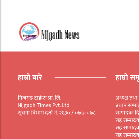
हाम्रो बारे
हाम्रो सम
निजगढ टाईम्स प्रा. लि.
अध्यक्ष तथा 
Nijgadh Times Pvt. Ltd
प्रधान सम्प
सूचना विभाग दर्ता नं. २६३० / ०७७-०७८
सम्पादकः द
सह सम्पाद
सह सम्पाद
सह सम्पादक