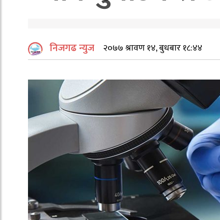
निजगढ न्युज
२०७७ श्रावण १४, बुधबार १८:४४