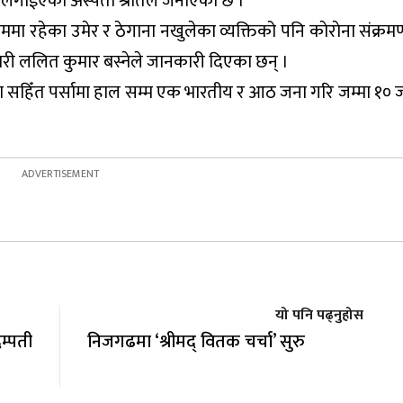
 लगाईएको अस्पता श्राेतले जनाएको छ ।
ममा रहेका उमेर र ठेगाना नखुलेका व्यक्तिको पनि काेराेना संक्
कारी ललित कुमार बस्नेले जानकारी दिएका छन् ।
ना सहिँत पर्सामा हाल सम्म एक भारतीय र आठ जना गरि जम्मा १० 
यो पनि पढ्नुहोस
म्पती
निजगढमा ‘श्रीमद् वितक चर्चा’ सुरु