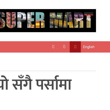
English
ाे सँगै पर्सामा