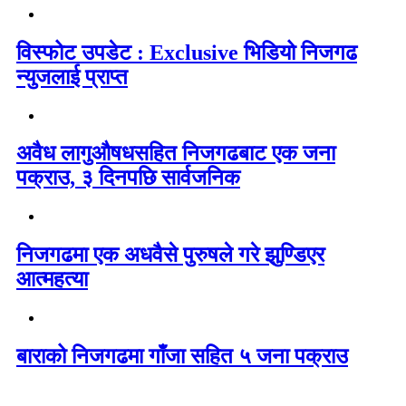
विस्फोट उपडेट : Exclusive भिडियो निजगढ
न्युजलाई प्राप्त
अवैध लागुऔषधसहित निजगढबाट एक जना
पक्राउ, ३ दिनपछि सार्वजनिक
निजगढमा एक अधवैसे पुरुषले गरे झुण्डिएर
आत्महत्या
बाराको निजगढमा गाँजा सहित ५ जना पक्राउ