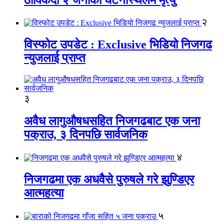
२
विस्फोट उपडेट : Exclusive भिडियो निजगढ
न्युजलाई प्राप्त
३
अवैध लागुऔषधसहित निजगढबाट एक जना
पक्राउ, ३ दिनपछि सार्वजनिक
४
निजगढमा एक अधवैसे पुरुषले गरे झुण्डिएर
आत्महत्या
५