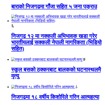
बाराको निजगढमा गाँजा सहित ५ जना पक्राउ
६
निजगढ १२ मा नक्कली अभिभावक खडा गरेर
भारतीयलाई सक्कली नेपाली नागरिकता (भिडियो
सहित)
७
स्कुल बसको ठक्करबाट बालकको घटनास्थलमै
मृत्यु
८
निजगढमा १८ वर्षीय किशोरिले गरिन आत्महत्या