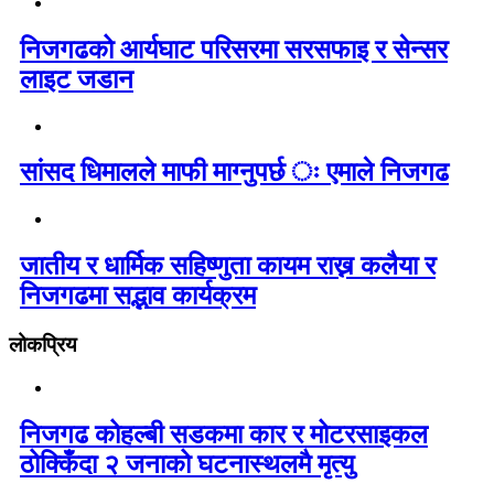
निजगढको आर्यघाट परिसरमा सरसफाइ र सेन्सर
लाइट जडान
सांसद धिमालले माफी माग्नुपर्छ ः एमाले निजगढ
जातीय र धार्मिक सहिष्णुता कायम राख्न कलैया र
निजगढमा सद्भाव कार्यक्रम
लोकप्रिय
निजगढ कोहल्बी सडकमा कार र मोटरसाइकल
ठोक्किँदा २ जनाको घटनास्थलमै मृत्यु