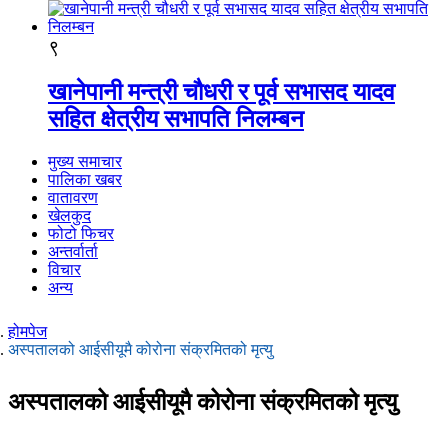
९
खानेपानी मन्त्री चौधरी र पूर्व सभासद यादव
सहित क्षेत्रीय सभापति निलम्बन
मुख्य समाचार
पालिका खबर
वातावरण
खेलकुद
फोटो फिचर
अन्तर्वार्ता
विचार
अन्य
होमपेज
अस्पतालको आईसीयूमै कोरोना संक्रमितको मृत्यु
अस्पतालको आईसीयूमै कोरोना संक्रमितको मृत्यु