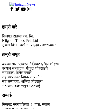
हाम्रो बारे
निजगढ टाईम्स प्रा. लि.
Nijgadh Times Pvt. Ltd
सूचना विभाग दर्ता नं. २६३० / ०७७-०७८
हाम्रो समूह
अध्यक्ष तथा प्रबन्ध निर्देशक: इन्दिप कोइराला
प्रधान सम्पादकः गोकुल घोरसाइने
सम्पादकः दिनेश वराल
सह सम्पादक: दिपक सापकोटा
सह सम्पादक: अजित कोइराला
सह सम्पादक: सगुन भट्टराई
सम्पर्क
निजगढ नगरपालिका-८, बारा, नेपाल
+९७७-९८५५०२४४५५