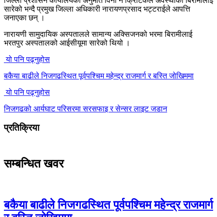
जिल्ला प्रशासन कार्यालयको अनुमति विना नै क्रिटिकल अवस्थाका बिरामीलाई
सारेको भन्दै प्रमुख जिल्ला अधिकारी नारायणप्रसाद भट्टराईले आपत्ति
जनाएका छन् ।
नारायणी सामुदायिक अस्पतालले सामान्य अक्सिजनको भरमा बिरामीलाई
भरतपुर अस्पतालको आईसीयूमा सारेको थियो ।
यो पनि पढ्नुहोस
बकैया बाढीले निजगढस्थित पूर्वपश्चिम महेन्द्र राजमार्ग र बस्ति जोखिममा
यो पनि पढ्नुहोस
निजगढको आर्यघाट परिसरमा सरसफाइ र सेन्सर लाइट जडान
प्रतिक्रिया
सम्बन्धित खवर
बकैया बाढीले निजगढस्थित पूर्वपश्चिम महेन्द्र राजमार्ग