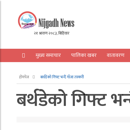
मुख्य समाचार
पालिका खबर
वातावरण
अन्य
होमपेज
बर्थडेको गिफ्ट भन्दै गाँजा तस्करी
बर्थडेको गिफ्ट भन्