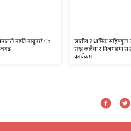
मालले माफी माग्नुपर्छ ः
जातीय र धार्मिक सहिष्णुत
निजगढ
राख्न कलैया र निजगढमा सद
कार्यक्रम