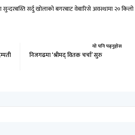
 सुन्दरबस्ति सर्दु खोलाको बगरबाट वेबारिसे अवस्थामा २० किलो 
यो पनि पढ्नुहोस
म्पती
निजगढमा ‘श्रीमद् वितक चर्चा’ सुरु