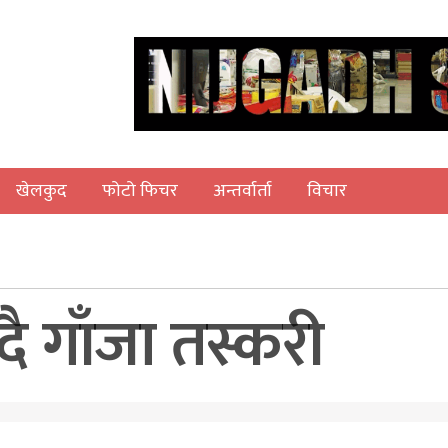
खेलकुद
फोटो फिचर
अन्तर्वार्ता
विचार
दै गाँजा तस्करी