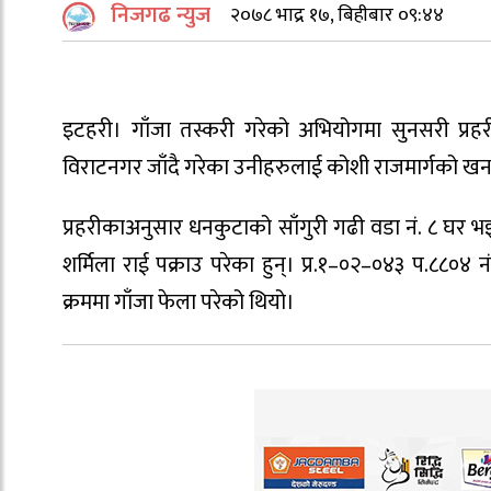
निजगढ न्युज
२०७८ भाद्र १७, बिहीबार ०९:४४
इटहरी। गाँजा तस्करी गरेको अभियोगमा सुनसरी प्रह
विराटनगर जाँदै गरेका उनीहरुलाई कोशी राजमार्गको खन
प्रहरीकाअनुसार धनकुटाको साँगुरी गढी वडा नं. ८ घर भइ इ
शर्मिला राई पक्राउ परेका हुन्। प्र.१–०२–०४३ प.८८०४
क्रममा गाँजा फेला परेको थियो।