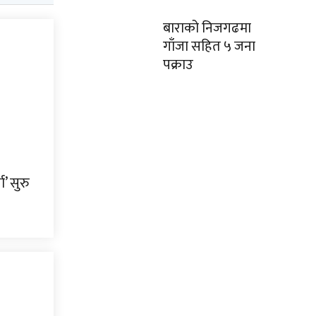
बाराको निजगढमा
गाँजा सहित ५ जना
पक्राउ
’ सुरु