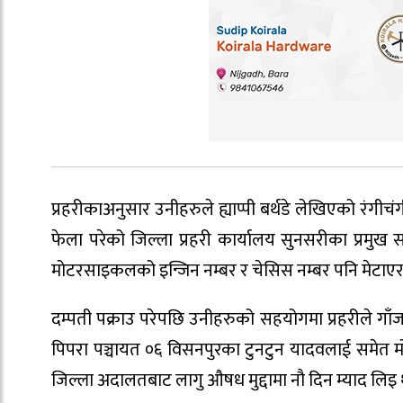
प्रहरीकाअनुसार उनीहरुले ह्याप्पी बर्थडे लेखिएको रंगीचंग
फेला परेको जिल्ला प्रहरी कार्यालय सुनसरीका प्रमुख
मोटरसाइकलको इन्जिन नम्बर र चेसिस नम्बर पनि मेटाएर प्
दम्पती पक्राउ परेपछि उनीहरुको सहयोगमा प्रहरीले गा
पिपरा पञ्चायत ०६ विसनपुरका टुनटुन यादवलाई समेत 
जिल्ला अदालतबाट लागु औषध मुद्दामा नौ दिन म्याद लिइ