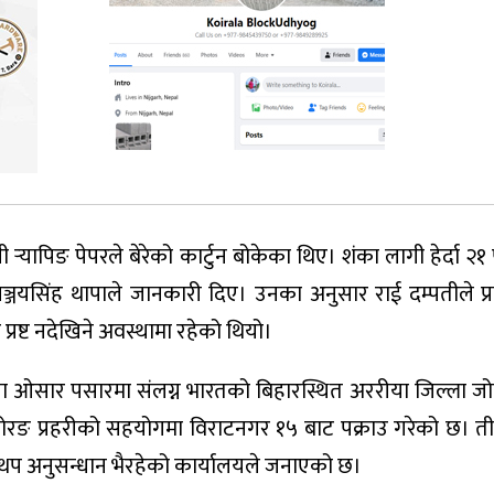
ी र्‍यापिङ पेपरले बेरेको कार्टुन बोकेका थिए। शंका लागी हेर्दा २१
 सञ्जयसिंह थापाले जानकारी दिए। उनका अनुसार राई दम्पतीले प्
रष्ट नदेखिने अवस्थामा रहेको थियो।
ँजा ओसार पसारमा संलग्न भारतको बिहारस्थित अररीया जिल्ला ज
मोरङ प्रहरीको सहयोगमा विराटनगर १५ बाट पक्राउ गरेको छ। त
 थप अनुसन्धान भैरहेको कार्यालयले जनाएको छ।