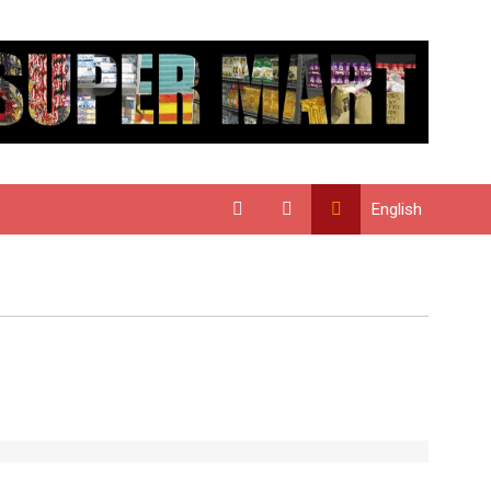
English