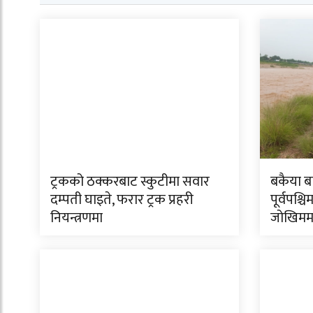
ट्रकको ठक्करबाट स्कुटीमा सवार
बकैया ब
दम्पती घाइते, फरार ट्रक प्रहरी
पूर्वपश्चि
नियन्त्रणमा
जोखिमम