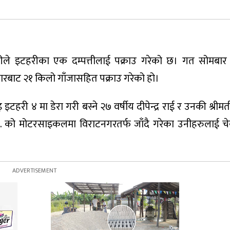
रीले इटहरीका एक दम्पत्तीलाई पक्राउ गरेको छ। गत सोमबार
ारबाट २१ किलो गाँजासहित पक्राउ गरेको हो।
टहरी ४ मा डेरा गरी बस्ने २७ वर्षीय दीपेन्द्र राई र उनकी श्रीमत
 नं. को मोटरसाइकलमा विराटनगरतर्फ जाँदै गरेका उनीहरुलाई चेक