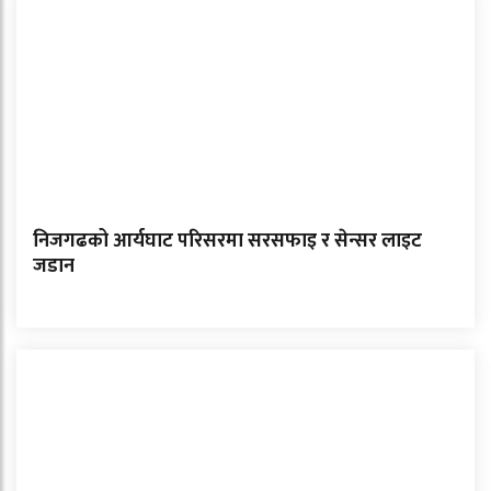
निजगढको आर्यघाट परिसरमा सरसफाइ र सेन्सर लाइट
जडान