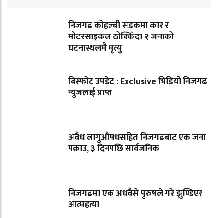
निजगढ कोहल्बी सडकमा कार र
मोटरसाइकल ठोक्किँदा २ जनाको
घटनास्थलमै मृत्यु
विस्फोट उपडेट : Exclusive भिडियो निजगढ
न्युजलाई प्राप्त
अवैध लागुऔषधसहित निजगढबाट एक जना
पक्राउ, ३ दिनपछि सार्वजनिक
निजगढमा एक अधवैसे पुरुषले गरे झुण्डिएर
आत्महत्या