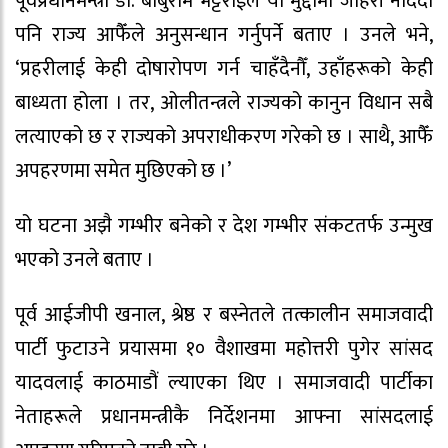
पूर्वप्रधानमन्त्री डा. बाबुराम भट्टराईले यो मुद्दामा जाहेरी नदिँदा
पनि राज्य आफैँले अनुसन्धान गर्नुपर्ने बताए । उनले भने,
‘प्रहरीलाई केही दोषारोपण गर्न चाहँदैनौँ, उहाँहरूको केही
बाध्यता होला । तर, ओलीतन्त्रले राज्यको कानुन विधान सबै
लत्याएको छ र राज्यको अपराधीकरण गरेको छ । साथै, आफैँ
अपहरणमा समेत मुछिएको छ ।’
यो घटना अझै गम्भीर बनेको र देश गम्भीर संकटतर्फ उन्मुख
भएको उनले बताए ।
पूर्व आईजीपी खनाल, श्रेष्ठ र बस्नेतले तत्कालीन समाजवादी
पार्टी फुटाउने प्रयासमा १० वैशाखमा महोत्तरी पुगेर सांसद
यादवलाई काठमाडौं ल्याएका थिए । समाजवादी पार्टीका
नेताहरूले प्रधानमन्त्रीकै निर्देशनमा आफ्ना सांसदलाई