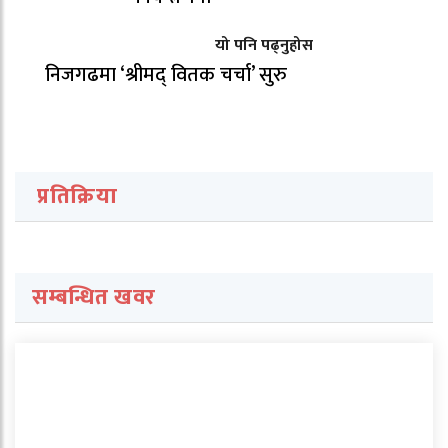
यो पनि पढ्नुहोस
निजगढमा ‘श्रीमद् वितक चर्चा’ सुरु
प्रतिक्रिया
सम्बन्धित खवर