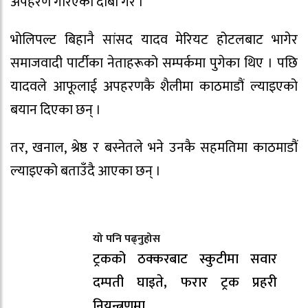
अपहरण गरिएको दाबी गरे ।
भोलिपल्ट बिहानै सांसद यादव मेरियट होटलबाट भागेर
समाजवादी पार्टीका नेताहरूको सम्पर्कमा पुगेका थिए । पछि
यादवले आफूलाई अपहरणकै शैलीमा काठमाडौं ल्याइएको
बयान दिएका छन् ।
तर, खनाल, श्रेष्ठ र बस्नेतले भने उनकै सहमतिमा काठमाडौं
ल्याइएको बताउँदै आएका छन् ।
यो पनि पढ्नुहोस
ट्रकको ठक्करबाट स्कुटीमा सवार
दम्पती घाइते, फरार ट्रक प्रहरी
नियन्त्रणमा