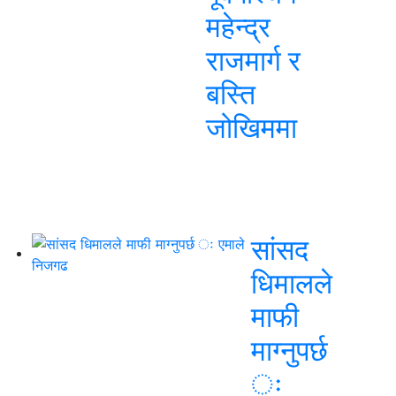
महेन्द्र
राजमार्ग र
बस्ति
जोखिममा
सांसद
धिमालले
माफी
माग्नुपर्छ
ः