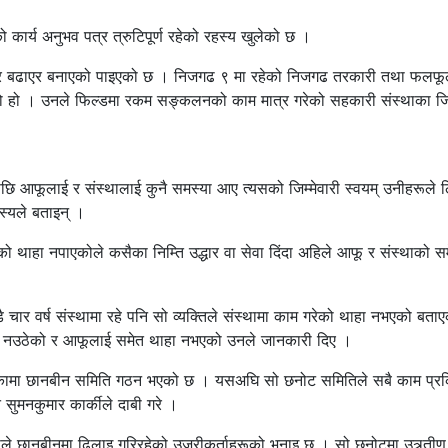
कार्य अनुभव पत्र त्रुटिपूर्ण रहेको रहस्य खुलेको छ ।
त्र बढाएर बनाएको पाइएको छ । निजगढ ९ मा रहेको निजगढ तरकारी तथा फलफू
लेको हो । उनले फिल्डमा रकम सङ्कलनको काम मात्र गरेको सहकारी संस्थाका जि
 आफूलाई र संस्थालाई कुनै समस्या आए त्यसको जिम्मेवारी स्वयम् उनीहरूले लिनु
स्यले बताइन् ।
थाहा नपाएकोले कसैका निम्ति उद्धार वा सेवा दिंदा अहिले आफू र संस्थाको स
डै चार वर्ष संस्थामा रहे पनि सो व्यक्तिले संस्थामा काम गरेको थाहा नभएको बता
ुरा नउठेको र आफूलाई समेत थाहा नभएको उनले जानकारी दिए ।
कामा छानबीन समिति गठन भएको छ । यसअघि सो छनोट समितिले सबै काम प्रक्र
ुमनकुमार कार्कीले दाबी गरे ।
ाले छानबीनमा ढिलाइ गरिरहेको उजूरीकर्ताहरूको भनाइ छ । सो छनोटमा उत्र्ती