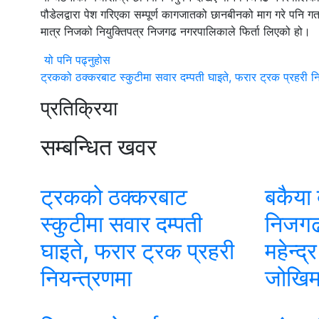
पौडेलद्वारा पेश गरिएका सम्पूर्ण कागजातको छानबीनको माग गरे पन
मात्र निजको नियुक्तिपत्र निजगढ नगरपालिकाले फिर्ता लिएको हो।
यो पनि पढ्नुहोस
ट्रकको ठक्करबाट स्कुटीमा सवार दम्पती घाइते, फरार ट्रक प्रहरी नि
प्रतिक्रिया
सम्बन्धित खवर
ट्रकको ठक्करबाट
बकैया 
स्कुटीमा सवार दम्पती
निजगढस
घाइते, फरार ट्रक प्रहरी
महेन्द्
नियन्त्रणमा
जोखिम