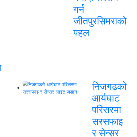
गर्न
जीतपुरसिमराको
पहल
ा
निजगढको
आर्यघाट
परिसरमा
सरसफाइ
र सेन्सर