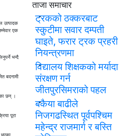
ताजा समाचार
ट्रकको ठक्करबाट
ल उत्पादक
स्कुटीमा सवार दम्पती
म्मेवार एक
घाइते, फरार ट्रक प्रहरी
नियन्त्रणमा
पर्ने भन्दै
विद्यालय शिक्षकको मर्यादा
संरक्षण गर्न
मेत बदनामी
जीतपुरसिमराको पहल
एका छन् ।
बकैया बाढीले
निजगढस्थित पूर्वपश्चिम
िया पूरा
महेन्द्र राजमार्ग र बस्ति
ण भएका