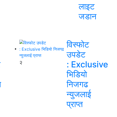
लाइट
जडान
विस्फोट
उपडेट
र
२
: Exclusive
भिडियो
ल
निजगढ
न्युजलाई
प्राप्त