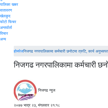
पालिका खबर
वातावरण
खेलकुद
फोटो फिचर
अन्तर्वार्ता
विचार
अन्य
होमपेज
निजगढ नगरपालिकामा कर्मचारी छनोटमा त्रुटि, कार्य अनुभवपत
निजगढ नगरपालिकामा कर्मचारी छनोट
निजगढ न्युज
२०७७ भाद्र २३, मंगलवार २१:१८