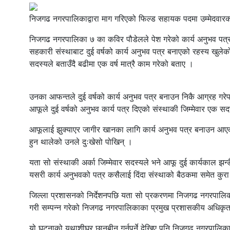
निजगढ नगरपालिकाद्वारा माग गरिएको फिल्ड सहायक पदमा उम्मेदवारको 
निजगढ नगरपालिका ७ का कविर पौडेलले पेश गरेको कार्य अनुभव प
सहकारी संस्थाबाट दुई वर्षको कार्य अनुभव पत्र बनाएको रहस्य खु
सदस्यले बताउँदै बढीमा एक वर्ष मात्रै काम गरेको बताए ।
उनका आफन्तले दुई वर्षको कार्य अनुभव पत्र बनाउन निकै आग्रह गरेपछि
आफूले दुई वर्षको अनुभव कार्य पत्र दिएको संस्थाकी जिम्मेवार एक सद
आफूलाई झुक्याएर जागीर खानका लागि कार्य अनुभव पत्र बनाउन आएको 
हुन थालेको उनले दुःखेसो पोखिन् ।
यता सो संस्थाकी अर्का जिम्मेवार सदस्यले भने आफू दुई कार्यकाल झन्
यसरी कार्य अनुभवको पत्र कसैलाई दिंदा संस्थाको बैठकमा समेत क
जिल्ला प्रशासनको निर्देशनपछि यता सो प्रकरणमा निजगढ नगरपालि
गरी सम्पन्न गरेको निजगढ नगरपालिकाका प्रमुख प्रशासकीय अधिकृत स
यो घटनाको यथाशीघ्र छानबीन गर्नुपर्ने देखिए पनि निजगढ नगरपालिक