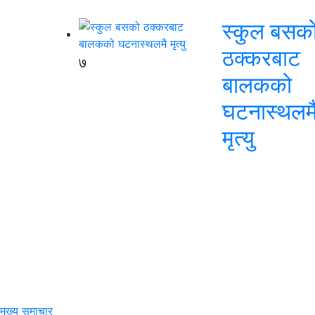
स्कुल बसक
ठक्करबाट
७
बालकको
घटनास्थलम
मृत्यु
मुख्य समाचार