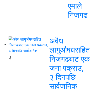
एमाले
निजगढ
अवैध
लागुऔषधसहित
३
निजगढबाट एक
जना पक्राउ,
३ दिनपछि
सार्वजनिक