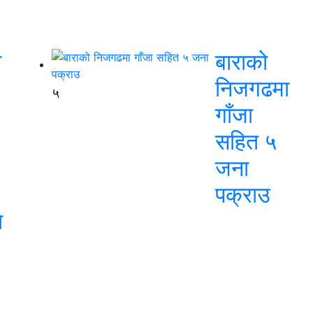
ा
बाराको
निजगढमा
५
गाँजा
सहित ५
जना
पक्राउ
ा