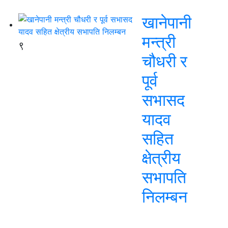
खानेपानी
मन्त्री
९
चौधरी र
पूर्व
सभासद
यादव
सहित
क्षेत्रीय
सभापति
निलम्बन