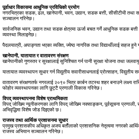
पूर्वाधार विकासमा आधुनिक प्रविधिको प्रयोग
नगरभित्रका सडक, ढल, खानेपानी, भवन, उद्यान, सडक बत्ती, सीसीटीभी तथा स
सञ्चालन गरिनेछ।
सार्वजनिक भवन, उद्यान तथा सडक क्षेत्रमा ऊर्जा बचत गर्ने आधुनिक सडक बत्ती
व्यवस्था मिलाइनेछ।
पैदलयात्री, अपाङ्गता भएका व्यक्ति, ज्येष्ठ नागरिक तथा विद्यार्थीलाई सहज हुने ग
खानेपानी, यातायात र वातावरण संरक्षण
खानेपानीको गुणस्तर र सुरक्षालाई सुनिश्चित गर्न पानी सुरक्षा योजना तथा जल
यातायात व्यवस्थापन सुधार गर्न विद्युतीय सवारीसाधनलाई प्रोत्साहन, विद्युतीय
वातावरण संरक्षणतर्फ नगरलाई २०९० भित्र कार्बन तटस्थ शहर बनाउने लक्ष्य रा
फोहोर व्यवस्थापनका लागि छुट्टै प्रणाली विकास गरिनेछ।
विपद् व्यवस्थापनमा विशेष प्राथमिकता
विपद् जोखिम न्यूनीकरणका लागि विपद् जोखिम नक्साङ्कन, पूर्वसूचना प्रणाली, 
अभिवृद्धिमा विशेष जोड दिइएको छ।
राजस्व तथा आर्थिक प्रशासनमा सुधार
प्रमुख प्रशासकीय अधिकृत अजय बर्ताैलाको प्रशासनिक नेतृत्वमा नगरको आर्थिक
राजस्व अभियान सञ्चालन गरिनेछ।