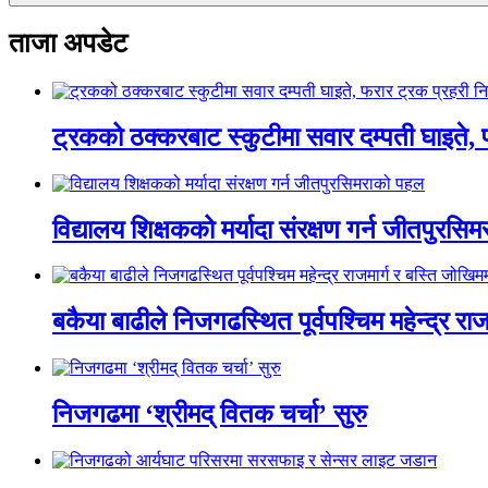
ताजा अपडेट
ट्रकको ठक्करबाट स्कुटीमा सवार दम्पती घाइते, 
विद्यालय शिक्षकको मर्यादा संरक्षण गर्न जीतपुरस
बकैया बाढीले निजगढस्थित पूर्वपश्चिम महेन्द्र रा
निजगढमा ‘श्रीमद् वितक चर्चा’ सुरु