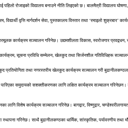
लाई पहिलो रोजाइको विद्यालय बनाउने नीति लिइएको छ। बालमैत्री विद्यालय घोषणा, 
 विद्यार्थी वृत्ति मार्गदर्शन सेवा, पुस्तकालय विस्तार तथा ‘रमाइलो शुक्रबार’ 
जगारमूलक कार्यक्रम सञ्चालन गरिनेछ। उद्यमशीलता विकास, स्वरोजगार प्रवद्र्धन, 
तन कार्यक्रम, सूचना प्रविधि सम्मेलन, खेलकुद तथा सिर्जनशील गतिविधिहरू सञ्च
य खेलकुद प्रतियोगिता तथा नगरस्तरीय खेलकुद कार्यक्रम सञ्चालन गरी बुढानीलकण्ठ
 पारिएका समुदायको सशक्तीकरणका लागि लक्षित कार्यक्रम सञ्चालन गरिनेछन। महि
ा लागि विशेष कार्यक्रम सञ्चालन गरिनेछ। बागद्वार, विष्णुद्वार, चण्डेश्वरीलगायत ध
ला स्थापना गरिनेछ। साथै बुढानीलकण्ठका धार्मिक, सांस्कृतिक, पर्यावरणीय तथ