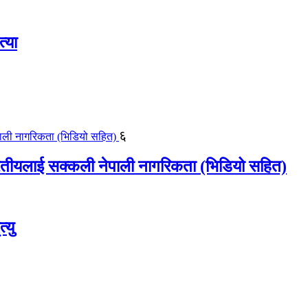
्या
६
ीयलाई सक्कली नेपाली नागरिकता (भिडियो सहित)
्यु