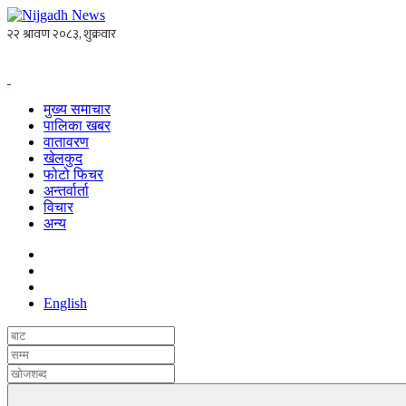
मुख्य समाचार
पालिका खबर
वातावरण
खेलकुद
फोटो फिचर
अन्तर्वार्ता
विचार
अन्य
English