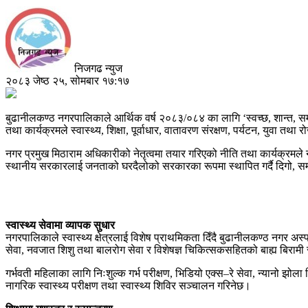
निजगढ न्युज
२०८३ जेष्ठ २५, सोमबार १७:१७
बुढानीलकण्ठ नगरपालिकाले आर्थिक वर्ष २०८३/०८४ का लागि ‘स्वच्छ, शान्त, समृद्
तथा कार्यक्रमले स्वास्थ्य, शिक्षा, पूर्वाधार, वातावरण संरक्षण, पर्यटन, युवा
नगर प्रमुख मिठाराम अधिकारीको नेतृत्वमा तयार गरिएको नीति तथा कार्यक्रमले
स्थानीय सरकारलाई जनताको घरदैलोको सरकारका रूपमा स्थापित गर्दै दिगो, स
स्वास्थ्य सेवामा व्यापक सुधार
नगरपालिकाले स्वास्थ्य क्षेत्रलाई विशेष प्राथमिकता दिँदै बुढानीलकण्ठ नगर 
सेवा, नवजात शिशु तथा बालरोग सेवा र विशेषज्ञ चिकित्सकसहितको बाह्य बिरामी 
गर्भवती महिलाका लागि निःशुल्क गर्भ परीक्षण, भिडियो एक्स–रे सेवा, न्यानो झोला
नागरिक स्वास्थ्य परीक्षण तथा स्वास्थ्य शिविर सञ्चालन गरिनेछ।