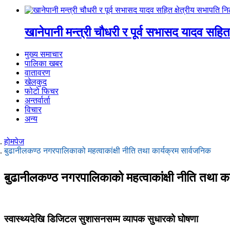
खानेपानी मन्त्री चौधरी र पूर्व सभासद यादव सहित
मुख्य समाचार
पालिका खबर
वातावरण
खेलकुद
फोटो फिचर
अन्तर्वार्ता
विचार
अन्य
होमपेज
बुढानीलकण्ठ नगरपालिकाको महत्वाकांक्षी नीति तथा कार्यक्रम सार्वजनिक
बुढानीलकण्ठ नगरपालिकाको महत्वाकांक्षी नीति तथा का
स्वास्थ्यदेखि डिजिटल सुशासनसम्म व्यापक सुधारको घोषणा