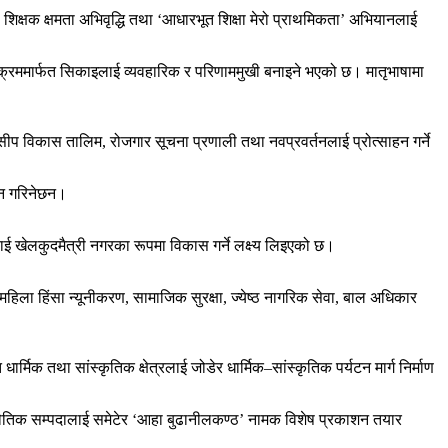
शिक्षक क्षमता अभिवृद्धि तथा ‘आधारभूत शिक्षा मेरो प्राथमिकता’ अभियानलाई
कार्यक्रममार्फत सिकाइलाई व्यवहारिक र परिणाममुखी बनाइने भएको छ। मातृभाषामा
सीप विकास तालिम, रोजगार सूचना प्रणाली तथा नवप्रवर्तनलाई प्रोत्साहन गर्ने
ालन गरिनेछन।
लाई खेलकुदमैत्री नगरका रूपमा विकास गर्ने लक्ष्य लिइएको छ।
ला हिंसा न्यूनीकरण, सामाजिक सुरक्षा, ज्येष्ठ नागरिक सेवा, बाल अधिकार
ार्मिक तथा सांस्कृतिक क्षेत्रलाई जोडेर धार्मिक–सांस्कृतिक पर्यटन मार्ग निर्माण
ा भौतिक सम्पदालाई समेटेर ‘आहा बुढानीलकण्ठ’ नामक विशेष प्रकाशन तयार