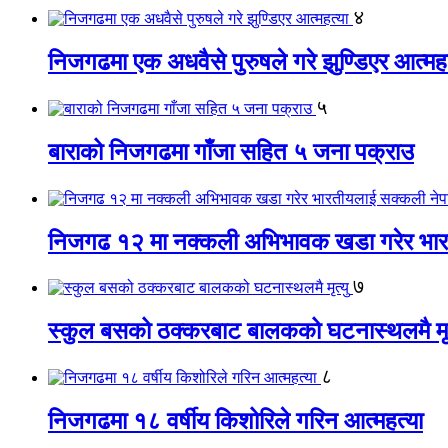
४
निजगढमा एक अधवैसे पुरुषले गरे झुण्डिएर आत्महत
५
बाराको निजगढमा गाँजा सहित ५ जना पक्राउ
निजगढ १२ मा नक्कली अभिभावक खडा गरेर भारत
७
स्कुल बसको ठक्करबाट बालकको घटनास्थलमै मृत
८
निजगढमा १८ वर्षीय किशोरिले गरिन आत्महत्या