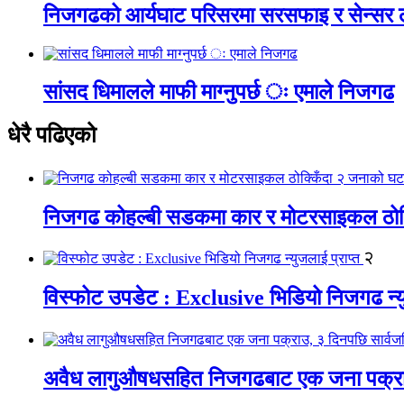
निजगढको आर्यघाट परिसरमा सरसफाइ र सेन्सर
सांसद धिमालले माफी माग्नुपर्छ ः एमाले निजगढ
धेरै पढिएको
निजगढ कोहल्बी सडकमा कार र मोटरसाइकल ठोक्क
२
विस्फोट उपडेट : Exclusive भिडियो निजगढ न्यु
अवैध लागुऔषधसहित निजगढबाट एक जना पक्राउ