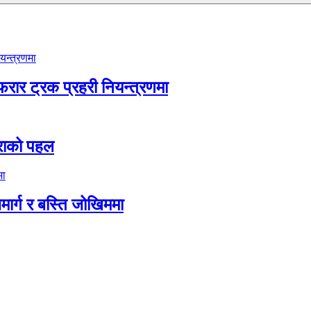
फरार ट्रक प्रहरी नियन्त्रणमा
िमराको पहल
जमार्ग र बस्ति जोखिममा