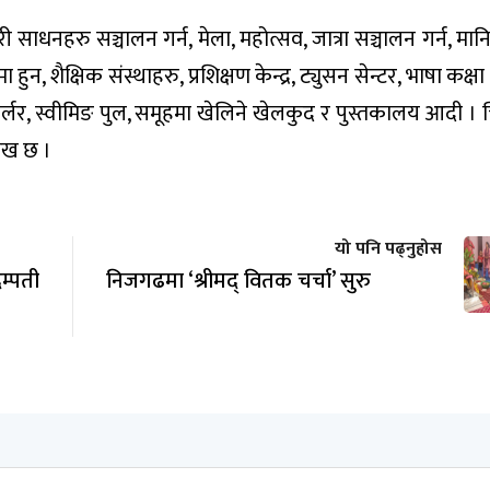
 साधनहरु सञ्चालन गर्न, मेला, महोत्सव, जात्रा सञ्चालन गर्न, मा
हुन, शैक्षिक संस्थाहरु, प्रशिक्षण केन्द्र, ट्युसन सेन्टर, भाषा कक
ुटी पार्लर, स्वीमिङ पुल, समूहमा खेलिने खेलकुद र पुस्तकालय आदी 
लेख छ ।
यो पनि पढ्नुहोस
म्पती
निजगढमा ‘श्रीमद् वितक चर्चा’ सुरु