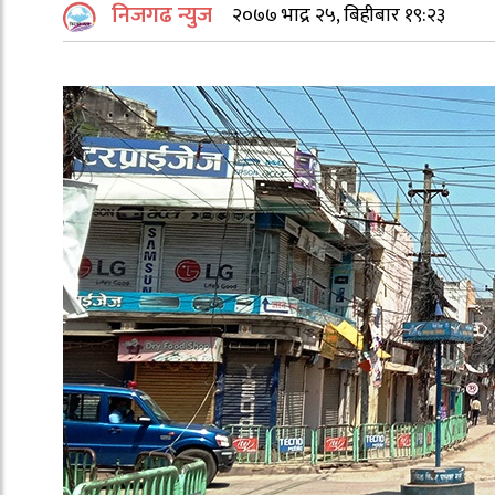
निजगढ न्युज
२०७७ भाद्र २५, बिहीबार १९:२३