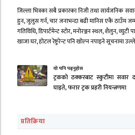
जिल्ला भित्रका सबै प्रकारका निजी तथा सार्वजनिक सवारी
हुन, जुलुस गर्न, चार जनाभन्दा बढी मानिस एकै ठाउँम जम्मा 
गतिविधि, डिपार्टमेन्ट स्टोर, मनोरञ्जन स्थल, शैलुन, व्य
खाजा घर, होटल रेष्टुरेन्ट पनि खोल्न नपाइने सूचनामा उल्
यो पनि पढ्नुहोस
ट्रकको ठक्करबाट स्कुटीमा सवार द
घाइते, फरार ट्रक प्रहरी नियन्त्रणमा
प्रतिक्रिया