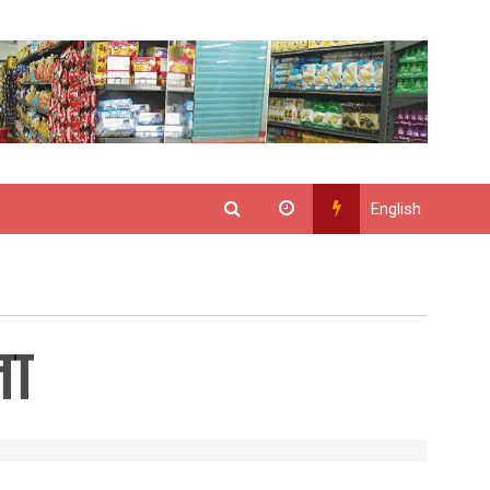
English
ञा