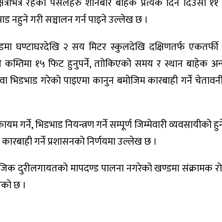
ेत्रभित्र रहेका पसलहरु शनिबार बाहेक प्रत्येक दिन दिउँसो ११
भाड नहुने गरी सञ्चालन गर्न पाइने उल्लेख छ ।
ा घण्टाघरदेखि २ सय मिटर स्कुलदेखि दक्षिणतर्फ एकतर्फी रु
 कम्तिमा १५ फिट हुनुपर्ने, ताोकिएको समय र स्थान बाहेक अ
 वा भिडभाड गरेको पाइएमा कानुन बमोजिम कारबाही गर्ने चेतावनी
े, भिडभाड नियन्त्रण गर्ने सम्पूर्ण जिम्मेवारी व्यवसायीको हुने 
कारबाही गर्ने प्रशासनको निर्णयमा उल्लेख छ ।
जिक दुरीलगायतको मापदण्ड पालना नगरेको खण्डमा संक्रामक रोग
एको छ ।