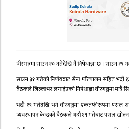
वीरगञ्जमा साउन १० गतेदेखि नै निषेधाज्ञा छ । साउन १९ ग
साउन ३१ गतेको निर्णयबाट सेना परिचालन सहित भदौ १३
बैठकले जिल्लाभर लगाईएको निषेधाज्ञा वीरगञ्जमा मात्रै स
भदौ १९ गतेदेखि भने वीरगञ्जमा एकतर्फीरुपमा पसल सञ
व्यवस्थापन केन्द्रको बैठकले भदौं १९ गतेबाट पसल खोल्न 