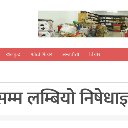
खेलकुद
फोटो फिचर
अन्तर्वार्ता
विचार
म्म लम्बियो निषेधाज्