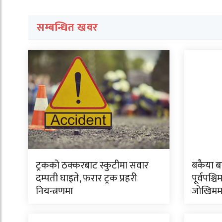
सम्बन्धित खवर
ट्रकको ठक्करबाट स्कुटीमा सवार
बकैया ब
दम्पती घाइते, फरार ट्रक प्रहरी
पूर्वपश्चि
नियन्त्रणमा
जोखिमम