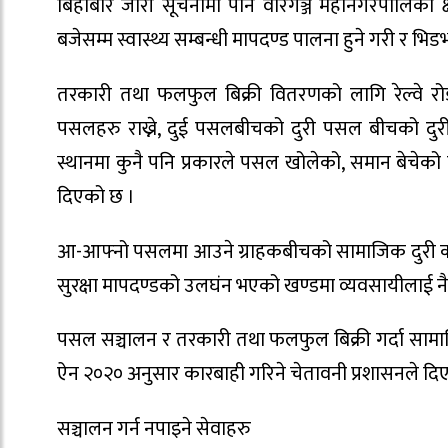
बिहीबार जारी सूचनामा पनि वीरगञ्ज महानगरपालिका क्ष
बजेसम्म स्वास्थ्य सम्बन्धी मापदण्ड पालना हुने गरी र भिड
तरकारी तथा फलफुल बिक्री वितरणको लागि रेल्वे रोडम
पसलहरु राख्ने, दुई पसलबीचको दुरी पसल बीचको दुरी
स्थानमा कुनै पनि प्रकारले पसल खोलेको, समान बेचेको
दिएको छ ।
आ-आफ्नो पसलमा आउने ग्राहकबीचको सामाजिक दुरी कायम गर्न
सुरक्षा मापदण्डको उलघंन भएको खण्डमा व्यवसायीलाई नै 
पसल सञ्चालन र तरकारी तथा फलफुल बिक्री गर्दा सामा
ऐन २०२० अनुसार कारबाही गरिने चेतावनी प्रशासनले दि
सञ्चालन गर्न नपाइने सेवाहरु