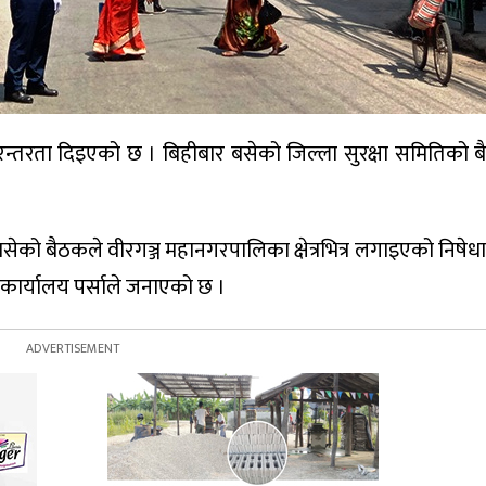
ई निरन्तरता दिइएको छ । बिहीबार बसेको जिल्ला सुरक्षा समितिको
को बैठकले वीरगञ्ज महानगरपालिका क्षेत्रभित्र लगाइएको निषेधाज
न कार्यालय पर्साले जनाएको छ ।