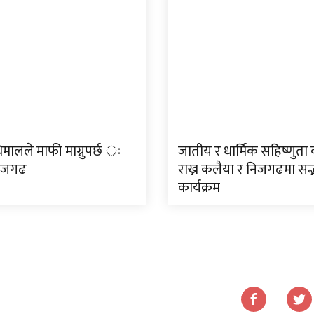
मालले माफी माग्नुपर्छ ः
जातीय र धार्मिक सहिष्णुत
निजगढ
राख्न कलैया र निजगढमा सद
कार्यक्रम