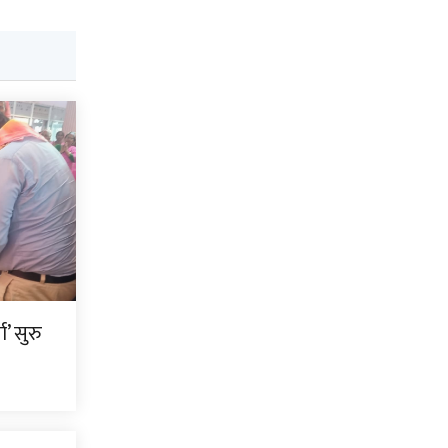
’ सुरु