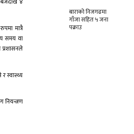
 बजेदेखि ४
बाराको निजगढमा
गाँजा सहित ५ जना
पक्राउ
पमा मात्रै
न्य समय वा
 प्रशासनले
र स्वास्थ्य
 नियन्त्रण